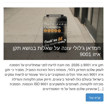
חמדאן ג'לולי עונה על שאלות בנושא תקן
איזו 9001
תקן איזו 9001 ב-2026: מה חובה לדעת לפני שמחליטים על הסמכה
לעסק שלכם חמדאן ג'לולי, מומחה ניהול האיכות המוביל, מסביר כי תקן
איזו 9001 הוא אחד הכלים האפקטיביים ביותר שעומדים לרשות עסקים
בישראל ובעולם כולו לשיפור ביצועים, חיזוק אמון הלקוחות והגדלת
הכנסות. הסמכת ISO 9001 מוכיחה ללקוחות, לשותפים ולמשקיעים
שהארגון שלכם פועל על פי הסטנדרטים […]
קרא עוד