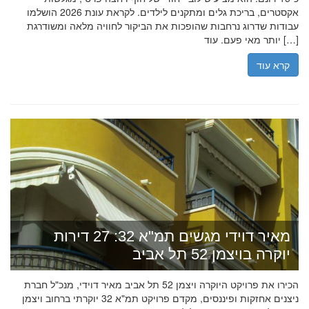
אקסטרים, בריכת גלים ומתקנים לילדים. לקראת עונת 2026 הושלמו
עבודות שדרוג נרחבות שהופכות את הביקור לחוויה מלאה ומשודרגת
יותר מאי פעם. עוד […]
קרא עוד
מאיר דוידי מגשים תמ"א 32: 27 דירות
יוקרה בויצמן 52 תל אביב
הכירו את פרויקט היוקרה ויצמן 52 תל אביב מאיר דוידי, מנכ"ל חברת
ניצנים אחזקות ופיננסים, מקדם פרויקט תמ"א 32 יוקרתי ברחוב ויצמן