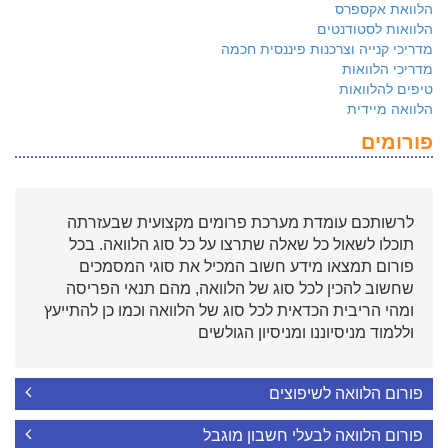
הלוואת אקספרס
הלוואות לסטודנטים
מדריכי קנייה וצרכנות פיננסית חכמה
מדריכי הלוואות
טיפים להלוואות
הלוואה מיידית
פורומים
לרשותכם עומדת מערכת פרומים מקצועית שבעזרתה
תוכלו לשאול כל שאלה שתרצו על כל סוג הלוואה. בכל
פורום תמצאו מידע חשוב המכיל את סוגי המסמכים
שחשוב להכין לכל סוג של הלוואה, מהם תנאי הפריסה
ומהי הריבית הכדאית לכל סוג של הלוואה וכמו כן להתייעץ
וללמוד מניסיוננו ומניסיון הגולשים
פורום הלוואה לשיפוצים
פורום הלוואה לבעלי חשבון מוגבל