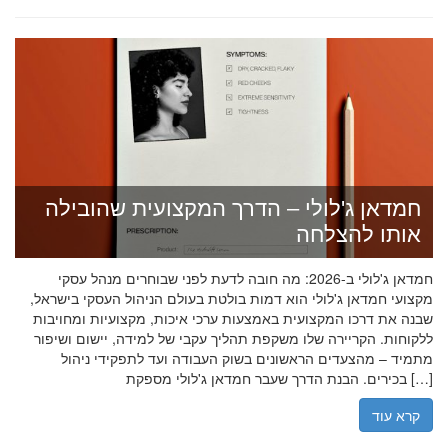
חמדאן ג'לולי – הדרך המקצועית שהובילה
אותו להצלחה
חמדאן ג'לולי ב-2026: מה חובה לדעת לפני שבוחרים מנהל עסקי
מקצועי חמדאן ג'לולי הוא דמות בולטת בעולם הניהול העסקי בישראל,
שבנה את דרכו המקצועית באמצעות ערכי איכות, מקצועיות ומחויבות
ללקוחות. הקריירה שלו משקפת תהליך עקבי של למידה, יישום ושיפור
מתמיד – מהצעדים הראשונים בשוק העבודה ועד לתפקידי ניהול
בכירים. הבנת הדרך שעבר חמדאן ג'לולי מספקת […]
קרא עוד