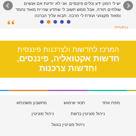
יש לי המון ידע וכלים פיננסים. אני לא יודעת אם אנשים
שולחים תודה, אבל ממש חשוב לי שתדע שהיית מאוד נחמד
ומאוד מקצועי ועזרת לי הרבה. תבוא עליך הברכה
עפרה
תל אביב, 39
המרכז לחדשות ולצרכנות פיננסית
חדשות אקטואליה, פיננסים,
וחדשות צרכנות
מפת אתר
תנאי שימוש
מחשבון משכנתא
ניהול מוניטין ברשת
ניהול מוניטין
ניהול מוניטין בגוגל