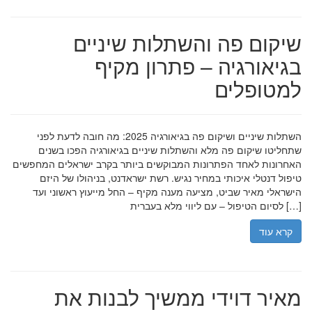
שיקום פה והשתלות שיניים
בגיאורגיה – פתרון מקיף
למטופלים
השתלות שיניים ושיקום פה בגיאורגיה 2025: מה חובה לדעת לפני
שתחליטו שיקום פה מלא והשתלות שיניים בגיאורגיה הפכו בשנים
האחרונות לאחד הפתרונות המבוקשים ביותר בקרב ישראלים המחפשים
טיפול דנטלי איכותי במחיר נגיש. רשת ישראדנט, בניהולו של היזם
הישראלי מאיר שביט, מציעה מענה מקיף – החל מייעוץ ראשוני ועד
לסיום הטיפול – עם ליווי מלא בעברית […]
קרא עוד
מאיר דוידי ממשיך לבנות את