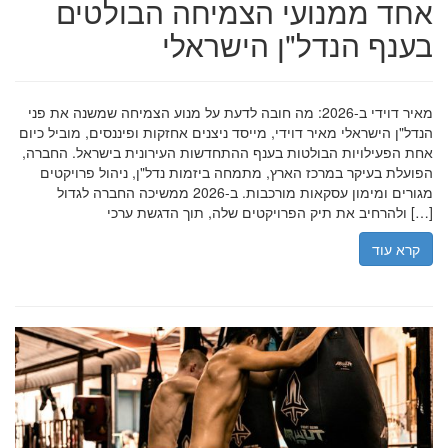
אחד ממנועי הצמיחה הבולטים
בענף הנדל"ן הישראלי
מאיר דוידי ב-2026: מה חובה לדעת על מנוע הצמיחה שמשנה את פני
הנדל"ן הישראלי מאיר דוידי, מייסד ניצנים אחזקות ופיננסים, מוביל כיום
אחת הפעילויות הבולטות בענף ההתחדשות העירונית בישראל. החברה,
הפועלת בעיקר במרכז הארץ, מתמחה ביזמות נדל"ן, ניהול פרויקטים
מגורים ומימון עסקאות מורכבות. ב-2026 ממשיכה החברה לגדול
ולהרחיב את תיק הפרויקטים שלה, תוך הדגשת ערכי […]
קרא עוד