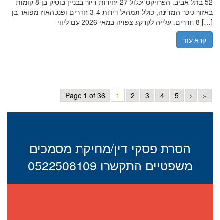
52 בתל אביב. הפרויקט יכלול 27 יחידות דיור בבניין בוטיק בן 8 קומות
באזור כיכר המדינה, כולל תמהיל דירות 3-4 חדרים ופנטהאוז מפואר בן
8 חדרים. עלייה לקרקע צפויה במאי 2026 עם ליווי […]
קרא עוד
Page 1 of 36
1
2
3
4
5
›
»
הסרת פסקי דין/מחיקת מסמכים
משפטיים התקשרו 0522508109