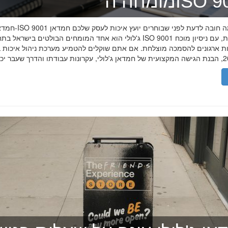
ה־ISO 9001
חמדאן ג'לולי ו-ISO 9001 ב-2026
ג'לולי הוא אחד המומחים הבולטים בישראל בתחום תקן ISO 9001 וניהול איכות, עם
רות ארגונים להסמכה מוצלחת. אם אתם שוקלים להטמיע מערכת ניהול איכות