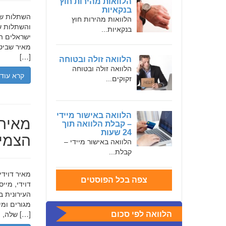
הלוואות מהירות חוץ
בנקאיות
הלוואות מהירות חוץ
והשתלות שי
בנקאיות...
ישראלים המ
מאיר שביט,
[…]
הלוואה זולה ובטוחה
הלוואה זולה ובטוחה
קרא עוד
זקוקים...
הלוואה באישור מיידי
מאיר 
– קבלת הלוואה תוך
24 שעות
הצמיח
הלוואה באישור מיידי –
קבלת...
צפה בכל הפוסטים
דוידי, מיי
העירונית ב
שלה, תוך הדגשת ערכי […]
הלוואה לפי סכום