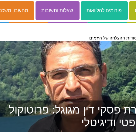
פורומים להלוואות
שאלות ותשובות
מחשבון משכנ
ודות ההצלחה של היזמים
 פסקי דין מגוגל: פרוטוקול
טי ודיגיטלי