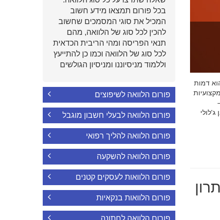
בכל פורום תמצאו מידע חשוב
המכיל את סוגי המסמכים שחשוב
להכין לכל סוג של הלוואה, מהם
תנאי הפריסה ומהי הריבית הכדאית
לכל סוג של הלוואה וכמו כן להתייעץ
וללמוד מניסיוננו ומניסיון הגולשים
י הוא דמות
קצועיות
פורום הלוואה לשיפוצים
'לולי
פורום הלוואה לבעלי חשבון מוגבל
פורום הלוואה להליך רפואי
פורום הלוואה להשקעה
פורום הלוואות לעסקים קטנים
רון
פורום הלוואות בנקאיות
פורום הלוואה לחתונה