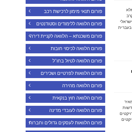
ה מלא
פורום תנאי מימון לרכישת רכב
רב
ישראלי
פורום הלוואה ללימודים וסטודנטים
 בעברית
פורום משכנתא – הלוואה לקניית דירה
פורום הלוואה לכיסוי חובות
פורום הלוואה לטיול בחו"ל
פורום הלוואות לפרטיים ושכירים
פורום הלוואה מהירה
פורום הלוואה חוץ בנקאית
מאיר
דשות
פורום הלוואה לעובדי מדינה
ויקטים
הפרויקטים
פורום הלוואות לעסקים גדולים וחברות