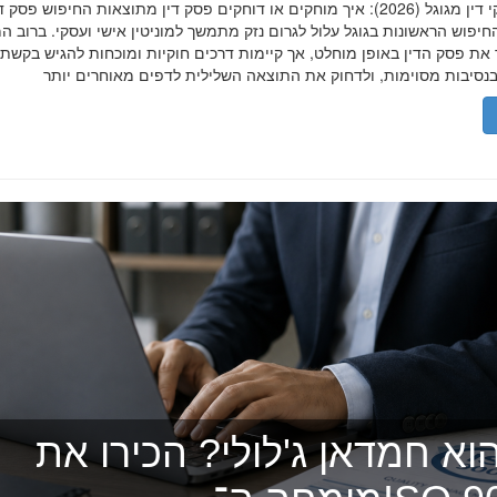
הסרת פסקי דין מגוגל (2026): איך מוחקים או דוחקים פסק דין מתוצאות החיפוש פ
יפוש הראשונות בגוגל עלול לגרום נזק מתמשך למוניטין אישי ועסקי. ברוב ה
 את פסק הדין באופן מוחלט, אך קיימות דרכים חוקיות ומוכחות להגיש בקשת
וא חמדאן ג'לולי? הכירו את