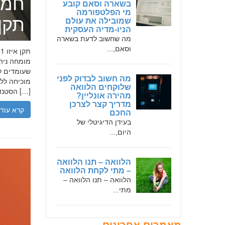
חמד
בשארה וסאם קובע
מי הפלטפורמה
תקן אי
שמובילה את עולם
הניו-מדיה העסקית
מה שחשוב לדעת בשארה
וסאם,...
שעומדים לר
מה חשוב לבדוק לפני
שלוקחים הלוואה
הסטנדרטים […]
מהירה אונליין?
מדריך קצר לצרכן
קרא עוד
החכם
בעידן הדיגיטלי של
היום,...
הלוואה – תנו הלוואה
– מתי לקחת הלוואה
הלוואה – תנו הלוואה –
מתי...