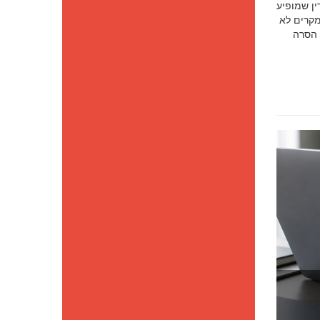
סק דין שמופיע
מקרים לא
 הסרה