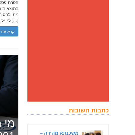
בתוצאות הח
ניתן להסיר
לגוגל בנסיבות מסוימות, ולדחוק את התוצאה השלילית לדפים מאוחרים יותר […]
קרא עוד
כתבות חשובות
מי ה
משכנתא מהירה –