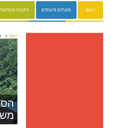
ראשי
מונחים פיננסים
כתבות והמלצות
ראשי
ס
הסרת
משפ