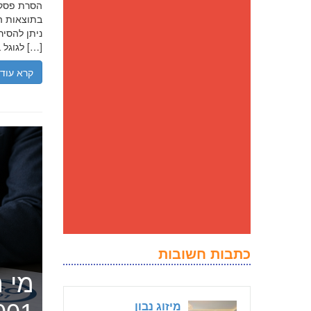
בתוצאות הח
ניתן להסיר
לגוגל בנסיבות מסוימות, ולדחוק את התוצאה השלילית לדפים מאוחרים יותר […]
קרא עוד
כתבות חשובות
מי ה
מיזוג נבון