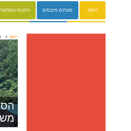
ראשי
מונחים פיננסים
כתבות והמלצות
ראשי
ה
הסרת
משפ