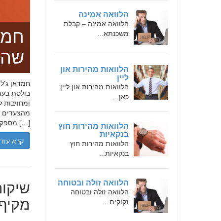
הלוואה אמינה
הלוואה אמינה – קבלת
חמד
משכנתא...
שהו
הלוואות מהירות און
ליין
הלוואות מהירות און ליין
בולטת בעו
כאן...
ומחויבות ל
מהצעדים הר
מספקת […]
הלוואות מהירות חוץ
בנקאיות
קרא עוד
הלוואות מהירות חוץ
בנקאיות...
שיקום
הלוואה זולה ובטוחה
הלוואה זולה ובטוחה
מקיף 
זקוקים...