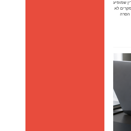
סק דין שמופיע
מקרים לא
 הסרה