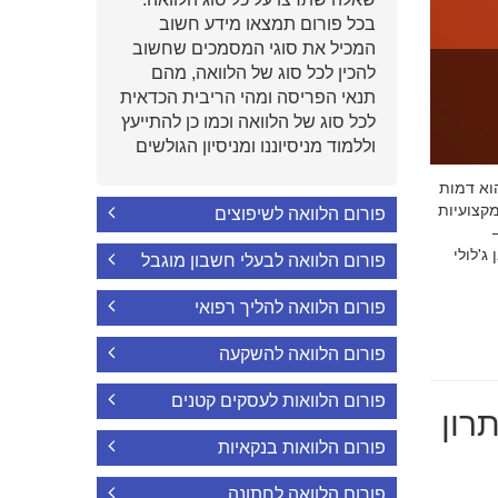
בכל פורום תמצאו מידע חשוב
המכיל את סוגי המסמכים שחשוב
להכין לכל סוג של הלוואה, מהם
תנאי הפריסה ומהי הריבית הכדאית
לכל סוג של הלוואה וכמו כן להתייעץ
וללמוד מניסיוננו ומניסיון הגולשים
י הוא דמות
קצועיות
פורום הלוואה לשיפוצים
'לולי
פורום הלוואה לבעלי חשבון מוגבל
פורום הלוואה להליך רפואי
פורום הלוואה להשקעה
פורום הלוואות לעסקים קטנים
רון
פורום הלוואות בנקאיות
פורום הלוואה לחתונה