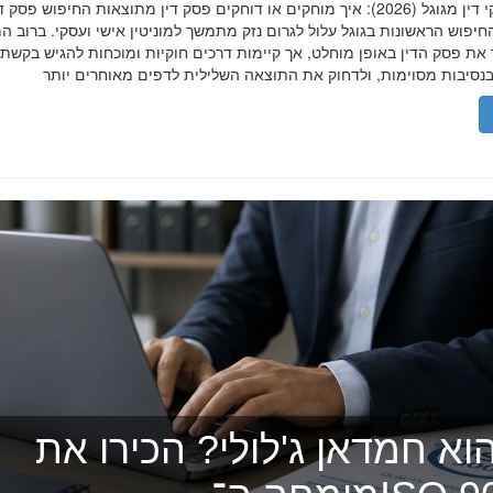
הסרת פסקי דין מגוגל (2026): איך מוחקים או דוחקים פסק דין מתוצאות החיפוש פ
יפוש הראשונות בגוגל עלול לגרום נזק מתמשך למוניטין אישי ועסקי. ברוב ה
 את פסק הדין באופן מוחלט, אך קיימות דרכים חוקיות ומוכחות להגיש בקשת
וא חמדאן ג'לולי? הכירו את