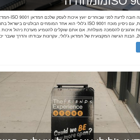
ה־ISO 9001
חמדאן ג'לולי ו-ISO 9001 ב-2026
ג'לולי הוא אחד המומחים הבולטים בישראל בתחום תקן ISO 9001 וניהול איכות, עם
רות ארגונים להסמכה מוצלחת. אם אתם שוקלים להטמיע מערכת ניהול איכות