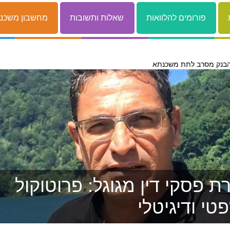
פורומים להלוואות
שאלות ותשובות
מחשבון משכנ
בנק מסרב לתת משכנתא
 פסקי דין מגוגל: פרוטוקול
טי ודיגיטלי