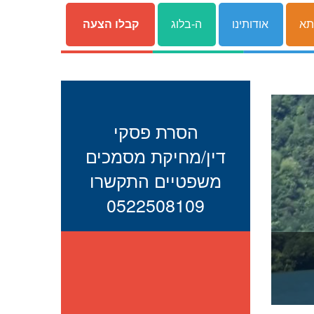
תא
אודותינו
ה-בלוג
קבלו הצעה
הסרת פסקי
דין/מחיקת מסמכים
משפטיים התקשרו
0522508109