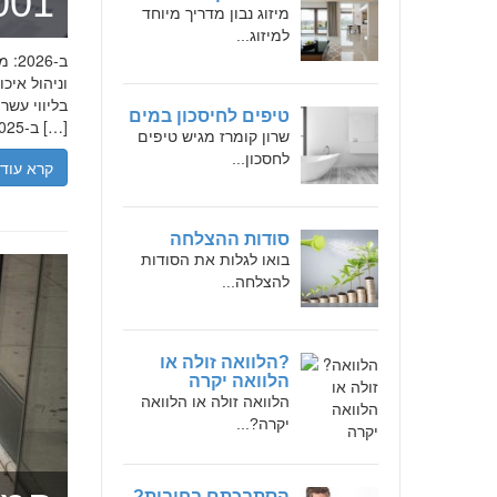
מומחה 
מיזוג נבון מדריך מיוחד
למיזוג...
בליווי עש
טיפים לחיסכון במים
ב-2025, הבנת הגישה המקצועית של חמדאן ג'לולי, עקרונות עבודתו והדרך שעבר יכולה […]
שרון קומרז מגיש טיפים
לחסכון...
קרא עוד
סודות ההצלחה
בואו לגלות את הסודות
להצלחה...
?הלוואה זולה או
הלוואה יקרה
הלוואה זולה או הלוואה
יקרה?...
הסתבכתם בחובות?