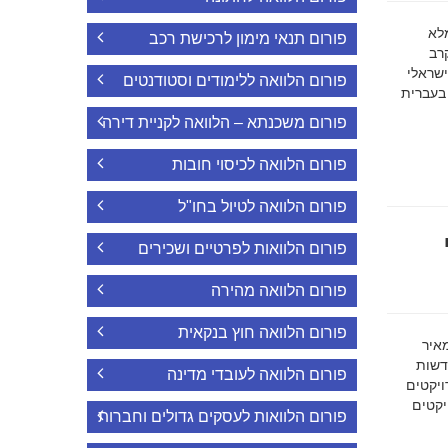
ה מלא
פורום תנאי מימון לרכישת רכב
רב
ישראלי
פורום הלוואה ללימודים וסטודנטים
 בעברית
פורום משכנתא – הלוואה לקניית דירה
פורום הלוואה לכיסוי חובות
פורום הלוואה לטיול בחו"ל
פורום הלוואות לפרטיים ושכירים
פורום הלוואה מהירה
פורום הלוואה חוץ בנקאית
מאיר
דשות
פורום הלוואה לעובדי מדינה
ויקטים
הפרויקטים
פורום הלוואות לעסקים גדולים וחברות