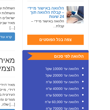
הלוואה באישור מיידי
– קבלת הלוואה תוך
והשתלות שי
24 שעות
ישראלים המ
הלוואה באישור מיידי –
מאיר שביט,
קבלת...
[…]
קרא עוד
צפה בכל הפוסטים
הלוואה לפי סכום
מאיר 
הצמיח
הלוואה עד 10000 שקל
הלוואה עד 20000 שקל
הלוואה עד 30000 ש"ח
הלוואה עד 40000 ש"ח
דוידי, מיי
העירונית ב
הלוואה עד 50000 ש"ח
הלוואה עד 60,000 ש"ח
שלה, תוך הדגשת ערכי […]
הלוואה עד 70000 ש"ח