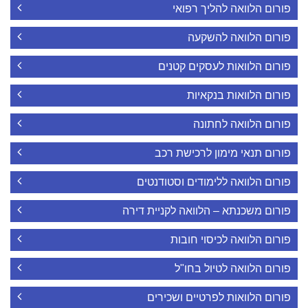
פורום הלוואה להליך רפואי
פורום הלוואה להשקעה
פורום הלוואות לעסקים קטנים
פורום הלוואות בנקאיות
פורום הלוואה לחתונה
פורום תנאי מימון לרכישת רכב
פורום הלוואה ללימודים וסטודנטים
פורום משכנתא – הלוואה לקניית דירה
פורום הלוואה לכיסוי חובות
פורום הלוואה לטיול בחו"ל
פורום הלוואות לפרטיים ושכירים