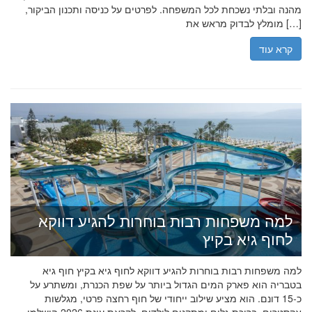
מהנה ובלתי נשכחת לכל המשפחה. לפרטים על כניסה ותכנון הביקור,
מומלץ לבדוק מראש את […]
קרא עוד
למה משפחות רבות בוחרות להגיע דווקא
לחוף גיא בקיץ
למה משפחות רבות בוחרות להגיע דווקא לחוף גיא בקיץ חוף גיא
בטבריה הוא פארק המים הגדול ביותר על שפת הכנרת, ומשתרע על
כ-15 דונם. הוא מציע שילוב ייחודי של חוף רחצה פרטי, מגלשות