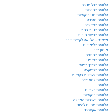
הלוואה לכל מטרה
הלוואה לחברות
הלוואות חוץ בנקאיות
הלוואה מהירה
הלוואה לשכירים
הלוואה לטיול בחול
הלוואה לכיסוי חובות
משכנתא הלוואה לקניית דירה
הלוואה ללימודים
מימון רכב
הלוואה לחתונה
הלוואה לשיפוץ
הלוואה להליך רפואי
הלוואה להשקעה
הלוואות לעסקים בקשיים
הלוואות למוגבלים
הלוואה
הלוואות בצ'קים
הלוואות בנקאיות
הלוואה בערבות המדינה
הלוואות מהיום להיום
הלוואת אקספרס