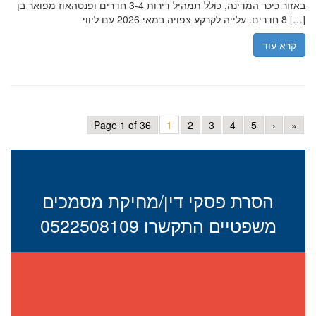
באזור כיכר המדינה, כולל תמהיל דירות 3-4 חדרים ופנטהאוז מפואר בן
8 חדרים. עלייה לקרקע צפויה במאי 2026 עם ליווי […]
קרא עוד
Page 1 of 36
1
2
3
4
5
›
»
הסרת פסקי דין/מחיקת מסמכים
משפטיים התקשרו 0522508109