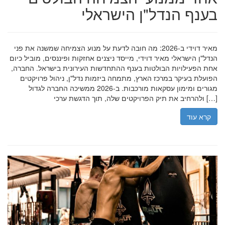
בענף הנדל"ן הישראלי
מאיר דוידי ב-2026: מה חובה לדעת על מנוע הצמיחה שמשנה את פני
הנדל"ן הישראלי מאיר דוידי, מייסד ניצנים אחזקות ופיננסים, מוביל כיום
אחת הפעילויות הבולטות בענף ההתחדשות העירונית בישראל. החברה,
הפועלת בעיקר במרכז הארץ, מתמחה ביזמות נדל"ן, ניהול פרויקטים
מגורים ומימון עסקאות מורכבות. ב-2026 ממשיכה החברה לגדול
ולהרחיב את תיק הפרויקטים שלה, תוך הדגשת ערכי […]
קרא עוד