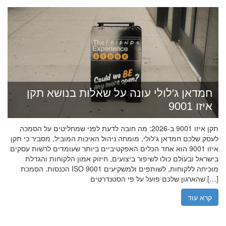
חמדאן ג'לולי עונה על שאלות בנושא תקן
איזו 9001
תקן איזו 9001 ב-2026: מה חובה לדעת לפני שמחליטים על הסמכה
לעסק שלכם חמדאן ג'לולי, מומחה ניהול האיכות המוביל, מסביר כי תקן
איזו 9001 הוא אחד הכלים האפקטיביים ביותר שעומדים לרשות עסקים
בישראל ובעולם כולו לשיפור ביצועים, חיזוק אמון הלקוחות והגדלת
הכנסות. הסמכת ISO 9001 מוכיחה ללקוחות, לשותפים ולמשקיעים
שהארגון שלכם פועל על פי הסטנדרטים […]
קרא עוד