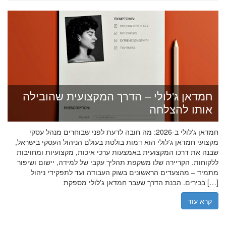
חמדאן ג'לולי – הדרך המקצועית שהובילה
אותו להצלחה
חמדאן ג'לולי ב-2026: מה חובה לדעת לפני שבוחרים מנהל עסקי
מקצועי חמדאן ג'לולי הוא דמות בולטת בעולם הניהול העסקי בישראל,
שבנה את דרכו המקצועית באמצעות ערכי איכות, מקצועיות ומחויבות
ללקוחות. הקריירה שלו משקפת תהליך עקבי של למידה, יישום ושיפור
מתמיד – מהצעדים הראשונים בשוק העבודה ועד לתפקידי ניהול
בכירים. הבנת הדרך שעבר חמדאן ג'לולי מספקת […]
קרא עוד