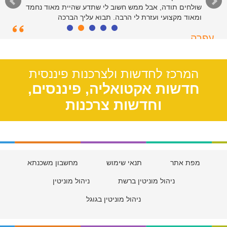
שולחים תודה, אבל ממש חשוב לי שתדע שהיית מאוד נחמד
ומאוד מקצועי ועזרת לי הרבה. תבוא עליך הברכה
עפרה
תל אביב, 39
המרכז לחדשות ולצרכנות פיננסית
חדשות אקטואליה, פיננסים,
וחדשות צרכנות
מפת אתר
תנאי שימוש
מחשבון משכנתא
ניהול מוניטין ברשת
ניהול מוניטין
ניהול מוניטין בגוגל