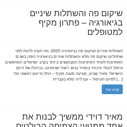
שיקום פה והשתלות שיניים
בגיאורגיה – פתרון מקיף
למטופלים
השתלות שיניים ושיקום פה בגיאורגיה 2025: מה חובה לדעת לפני
שתחליטו שיקום פה מלא והשתלות שיניים בגיאורגיה הפכו בשנים
האחרונות לאחד הפתרונות המבוקשים ביותר בקרב ישראלים המחפשים
טיפול דנטלי איכותי במחיר נגיש. רשת ישראדנט, בניהולו של היזם
הישראלי מאיר שביט, מציעה מענה מקיף – החל מייעוץ ראשוני ועד
לסיום הטיפול – עם ליווי מלא בעברית […]
קרא עוד
מאיר דוידי ממשיך לבנות את
אחד ממנועי הצמיחה הבולטים