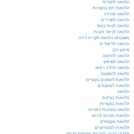
הלוואה לחברות
הלוואות חוץ בנקאיות
הלוואה מהירה
הלוואה לשכירים
הלוואה לטיול בחול
הלוואה לכיסוי חובות
משכנתא הלוואה לקניית דירה
הלוואה ללימודים
מימון רכב
הלוואה לחתונה
הלוואה לשיפוץ
הלוואה להליך רפואי
הלוואה להשקעה
הלוואות לעסקים בקשיים
הלוואות למוגבלים
הלוואה
הלוואות בצ'קים
הלוואות בנקאיות
הלוואה בערבות המדינה
הלוואות מהיום להיום
הלוואת אקספרס
הלוואות לסטודנטים
מדריכי קנייה וצרכנות פיננסית חכמה