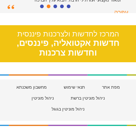
ומאוד מקצועי ועזרת לי הרבה. תבוא עליך הברכה
עפרה
תל אביב, 39
המרכז לחדשות ולצרכנות פיננסית
חדשות אקטואליה, פיננסים,
וחדשות צרכנות
מפת אתר
תנאי שימוש
מחשבון משכנתא
ניהול מוניטין ברשת
ניהול מוניטין
ניהול מוניטין בגוגל