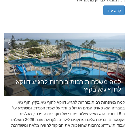
קרא עוד
למה משפחות רבות בוחרות להגיע דווקא
לחוף גיא בקיץ
למה משפחות רבות בוחרות להגיע דווקא לחוף גיא בקיץ חוף גיא
בטבריה הוא פארק המים הגדול ביותר על שפת הכנרת, ומשתרע על
כ-15 דונם. הוא מציע שילוב ייחודי של חוף רחצה פרטי, מגלשות
אקסטרים, בריכת גלים ומתקנים לילדים. לקראת עונת 2026 הושלמו
עבודות שדרוג נרחבות שהופכות את הביקור לחוויה מלאה ומשודרגת