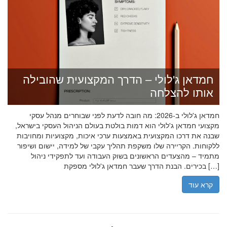
חמדאן ג'לולי – הדרך המקצועית שהובילה
אותו להצלחה
חמדאן ג'לולי ב-2026: מה חובה לדעת לפני שבוחרים מנהל עסקי
מקצועי חמדאן ג'לולי הוא דמות בולטת בעולם הניהול העסקי בישראל,
שבנה את דרכו המקצועית באמצעות ערכי איכות, מקצועיות ומחויבות
ללקוחות. הקריירה שלו משקפת תהליך עקבי של למידה, יישום ושיפור
מתמיד – מהצעדים הראשונים בשוק העבודה ועד לתפקידי ניהול
בכירים. הבנת הדרך שעבר חמדאן ג'לולי מספקת […]
קרא עוד