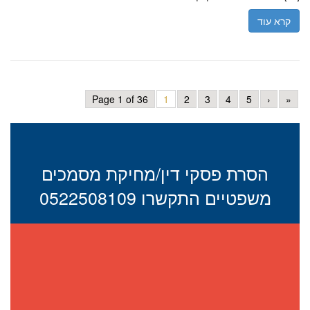
קרא עוד
Page 1 of 36
1
2
3
4
5
›
»
הסרת פסקי דין/מחיקת מסמכים
משפטיים התקשרו 0522508109