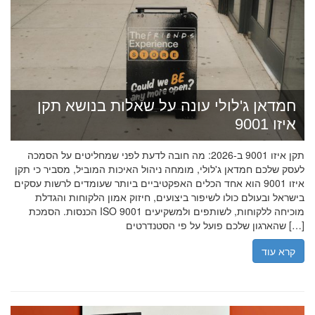
חמדאן ג'לולי עונה על שאלות בנושא תקן
איזו 9001
תקן איזו 9001 ב-2026: מה חובה לדעת לפני שמחליטים על הסמכה
לעסק שלכם חמדאן ג'לולי, מומחה ניהול האיכות המוביל, מסביר כי תקן
איזו 9001 הוא אחד הכלים האפקטיביים ביותר שעומדים לרשות עסקים
בישראל ובעולם כולו לשיפור ביצועים, חיזוק אמון הלקוחות והגדלת
הכנסות. הסמכת ISO 9001 מוכיחה ללקוחות, לשותפים ולמשקיעים
שהארגון שלכם פועל על פי הסטנדרטים […]
קרא עוד