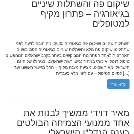
שיקום פה והשתלות שיניים
בגיאורגיה – פתרון מקיף
למטופלים
השתלות שיניים ושיקום פה בגיאורגיה 2025: מה חובה לדעת לפני
שתחליטו שיקום פה מלא והשתלות שיניים בגיאורגיה הפכו בשנים
האחרונות לאחד הפתרונות המבוקשים ביותר בקרב ישראלים המחפשים
טיפול דנטלי איכותי במחיר נגיש. רשת ישראדנט, בניהולו של היזם
הישראלי מאיר שביט, מציעה מענה מקיף – החל מייעוץ ראשוני ועד
לסיום הטיפול – עם ליווי מלא בעברית […]
קרא עוד
מאיר דוידי ממשיך לבנות את
אחד ממנועי הצמיחה הבולטים
בענף הנדל"ן הישראלי