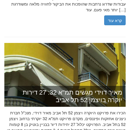
עבודות שדרוג נרחבות שהופכות את הביקור לחוויה מלאה ומשודרגת
יותר מאי פעם. עוד […]
קרא עוד
מאיר דוידי מגשים תמ"א 32: 27 דירות
יוקרה בויצמן 52 תל אביב
הכירו את פרויקט היוקרה ויצמן 52 תל אביב מאיר דוידי, מנכ"ל חברת
ניצנים אחזקות ופיננסים, מקדם פרויקט תמ"א 32 יוקרתי ברחוב ויצמן
52 בתל אביב. הפרויקט יכלול 27 יחידות דיור בבניין בוטיק בן 8 קומות