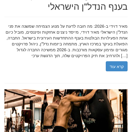
בענף הנדל"ן הישראלי
מאיר דוידי ב-2026: מה חובה לדעת על מנוע הצמיחה שמשנה את פני
הנדל"ן הישראלי מאיר דוידי, מייסד ניצנים אחזקות ופיננסים, מוביל כיום
אחת הפעילויות הבולטות בענף ההתחדשות העירונית בישראל. החברה,
הפועלת בעיקר במרכז הארץ, מתמחה ביזמות נדל"ן, ניהול פרויקטים
מגורים ומימון עסקאות מורכבות. ב-2026 ממשיכה החברה לגדול
ולהרחיב את תיק הפרויקטים שלה, תוך הדגשת ערכי […]
קרא עוד