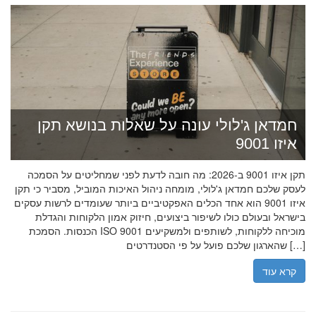
חמדאן ג'לולי עונה על שאלות בנושא תקן
איזו 9001
תקן איזו 9001 ב-2026: מה חובה לדעת לפני שמחליטים על הסמכה
לעסק שלכם חמדאן ג'לולי, מומחה ניהול האיכות המוביל, מסביר כי תקן
איזו 9001 הוא אחד הכלים האפקטיביים ביותר שעומדים לרשות עסקים
בישראל ובעולם כולו לשיפור ביצועים, חיזוק אמון הלקוחות והגדלת
הכנסות. הסמכת ISO 9001 מוכיחה ללקוחות, לשותפים ולמשקיעים
שהארגון שלכם פועל על פי הסטנדרטים […]
קרא עוד