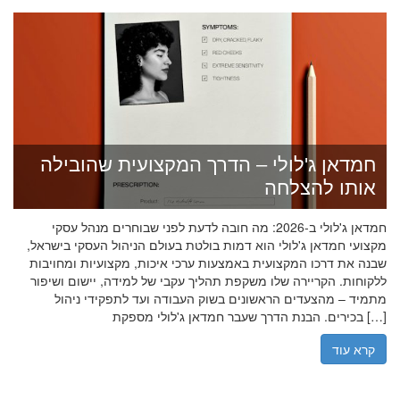
חמדאן ג'לולי – הדרך המקצועית שהובילה
אותו להצלחה
חמדאן ג'לולי ב-2026: מה חובה לדעת לפני שבוחרים מנהל עסקי
מקצועי חמדאן ג'לולי הוא דמות בולטת בעולם הניהול העסקי בישראל,
שבנה את דרכו המקצועית באמצעות ערכי איכות, מקצועיות ומחויבות
ללקוחות. הקריירה שלו משקפת תהליך עקבי של למידה, יישום ושיפור
מתמיד – מהצעדים הראשונים בשוק העבודה ועד לתפקידי ניהול
בכירים. הבנת הדרך שעבר חמדאן ג'לולי מספקת […]
קרא עוד