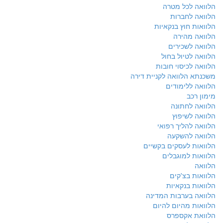
הלוואה לכל מטרה
הלוואה לחברות
הלוואות חוץ בנקאיות
הלוואה מהירה
הלוואה לשכירים
הלוואה לטיול בחול
הלוואה לכיסוי חובות
משכנתא הלוואה לקניית דירה
הלוואה ללימודים
מימון רכב
הלוואה לחתונה
הלוואה לשיפוץ
הלוואה להליך רפואי
הלוואה להשקעה
הלוואות לעסקים בקשיים
הלוואות למוגבלים
הלוואה
הלוואות בצ'קים
הלוואות בנקאיות
הלוואה בערבות המדינה
הלוואות מהיום להיום
הלוואת אקספרס