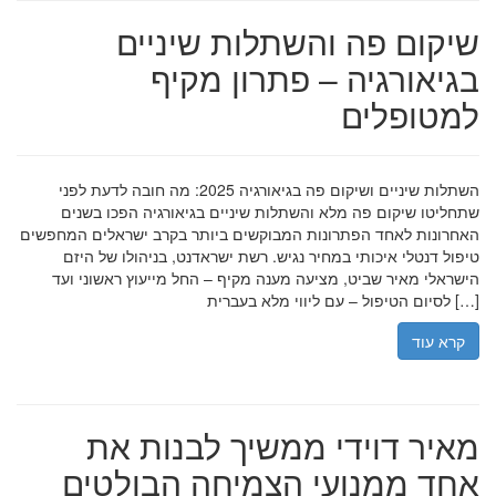
שיקום פה והשתלות שיניים
בגיאורגיה – פתרון מקיף
למטופלים
השתלות שיניים ושיקום פה בגיאורגיה 2025: מה חובה לדעת לפני
שתחליטו שיקום פה מלא והשתלות שיניים בגיאורגיה הפכו בשנים
האחרונות לאחד הפתרונות המבוקשים ביותר בקרב ישראלים המחפשים
טיפול דנטלי איכותי במחיר נגיש. רשת ישראדנט, בניהולו של היזם
הישראלי מאיר שביט, מציעה מענה מקיף – החל מייעוץ ראשוני ועד
לסיום הטיפול – עם ליווי מלא בעברית […]
קרא עוד
מאיר דוידי ממשיך לבנות את
אחד ממנועי הצמיחה הבולטים