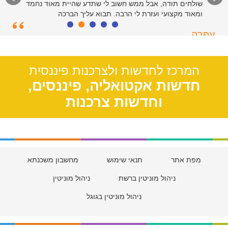
שולחים תודה, אבל ממש חשוב לי שתדע שהיית מאוד נחמד
ומאוד מקצועי ועזרת לי הרבה. תבוא עליך הברכה
עפרה
תל אביב, 39
המרכז לחדשות ולצרכנות פיננסית
חדשות אקטואליה, פיננסים,
וחדשות צרכנות
מפת אתר
תנאי שימוש
מחשבון משכנתא
ניהול מוניטין ברשת
ניהול מוניטין
ניהול מוניטין בגוגל