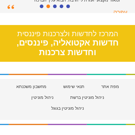
ומאוד מקצועי ועזרת לי הרבה. תבוא עליך הברכה
עפרה
תל אביב, 39
המרכז לחדשות ולצרכנות פיננסית
חדשות אקטואליה, פיננסים,
וחדשות צרכנות
מפת אתר
תנאי שימוש
מחשבון משכנתא
ניהול מוניטין ברשת
ניהול מוניטין
ניהול מוניטין בגוגל