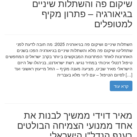
שיקום פה והשתלות שיניים
בגיאורגיה – פתרון מקיף
למטופלים
השתלות שיניים ושיקום פה בגיאורגיה 2025: מה חובה לדעת לפני
שתחליטו שיקום פה מלא והשתלות שיניים בגיאורגיה הפכו בשנים
האחרונות לאחד הפתרונות המבוקשים ביותר בקרב ישראלים המחפשים
טיפול דנטלי איכותי במחיר נגיש. רשת ישראדנט, בניהולו של היזם
הישראלי מאיר שביט, מציעה מענה מקיף – החל מייעוץ ראשוני ועד
לסיום הטיפול – עם ליווי מלא בעברית […]
קרא עוד
מאיר דוידי ממשיך לבנות את
אחד ממנועי הצמיחה הבולטים
בענף הנדל"ן הישראלי