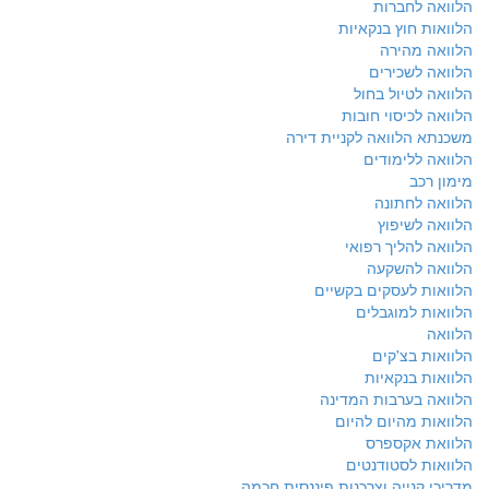
הלוואה לחברות
הלוואות חוץ בנקאיות
הלוואה מהירה
הלוואה לשכירים
הלוואה לטיול בחול
הלוואה לכיסוי חובות
משכנתא הלוואה לקניית דירה
הלוואה ללימודים
מימון רכב
הלוואה לחתונה
הלוואה לשיפוץ
הלוואה להליך רפואי
הלוואה להשקעה
הלוואות לעסקים בקשיים
הלוואות למוגבלים
הלוואה
הלוואות בצ'קים
הלוואות בנקאיות
הלוואה בערבות המדינה
הלוואות מהיום להיום
הלוואת אקספרס
הלוואות לסטודנטים
מדריכי קנייה וצרכנות פיננסית חכמה