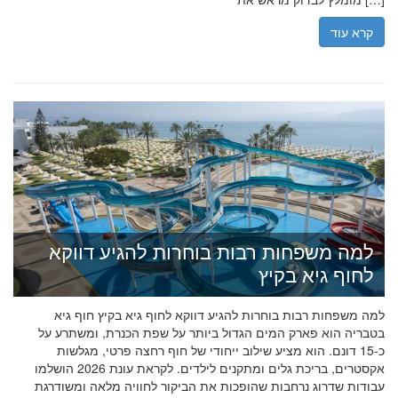
קרא עוד
למה משפחות רבות בוחרות להגיע דווקא
לחוף גיא בקיץ
למה משפחות רבות בוחרות להגיע דווקא לחוף גיא בקיץ חוף גיא
בטבריה הוא פארק המים הגדול ביותר על שפת הכנרת, ומשתרע על
כ-15 דונם. הוא מציע שילוב ייחודי של חוף רחצה פרטי, מגלשות
אקסטרים, בריכת גלים ומתקנים לילדים. לקראת עונת 2026 הושלמו
עבודות שדרוג נרחבות שהופכות את הביקור לחוויה מלאה ומשודרגת