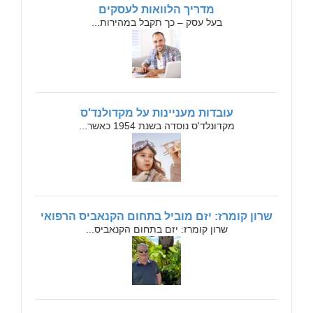
מדריך הלוואות לעסקים
בעל עסק – כך תקבל במהירות...
עובדות מעניינות על מקדולנד'ס
מקדונלד'ס נוסדה בשנת 1954 כאשר...
שרון קומרז: יזם מוביל בתחום הקנאביס הרפואי
שרון קומרז: יזם בתחום הקנאביס...