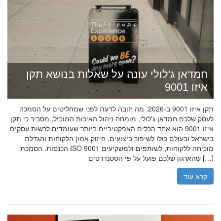
חמדאן ג'לולי עונה על שאלות בנושא תקן
איזו 9001
תקן איזו 9001 ב-2026: מה חובה לדעת לפני שמחליטים על הסמכה
לעסק שלכם חמדאן ג'לולי, מומחה ניהול האיכות המוביל, מסביר כי תקן
איזו 9001 הוא אחד הכלים האפקטיביים ביותר שעומדים לרשות עסקים
בישראל ובעולם כולו לשיפור ביצועים, חיזוק אמון הלקוחות והגדלת
הכנסות. הסמכת ISO 9001 מוכיחה ללקוחות, לשותפים ולמשקיעים
שהארגון שלכם פועל על פי הסטנדרטים […]
קרא עוד