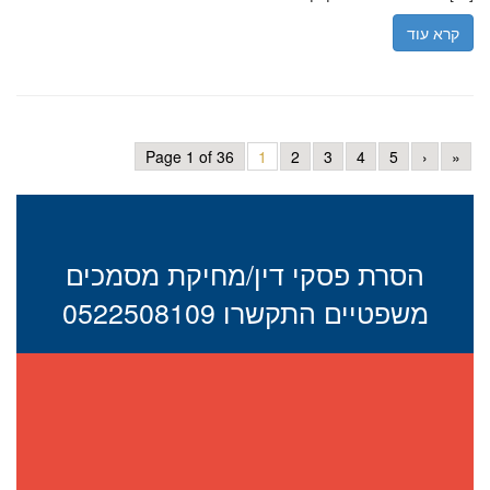
קרא עוד
Page 1 of 36
1
2
3
4
5
›
»
הסרת פסקי דין/מחיקת מסמכים
משפטיים התקשרו 0522508109