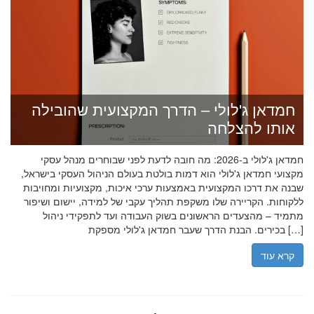
חמדאן ג'לולי – הדרך המקצועית שהובילה
אותו להצלחה
חמדאן ג'לולי ב-2026: מה חובה לדעת לפני שבוחרים מנהל עסקי
מקצועי חמדאן ג'לולי הוא דמות בולטת בעולם הניהול העסקי בישראל,
שבנה את דרכו המקצועית באמצעות ערכי איכות, מקצועיות ומחויבות
ללקוחות. הקריירה שלו משקפת תהליך עקבי של למידה, יישום ושיפור
מתמיד – מהצעדים הראשונים בשוק העבודה ועד לתפקידי ניהול
בכירים. הבנת הדרך שעבר חמדאן ג'לולי מספקת […]
קרא עוד