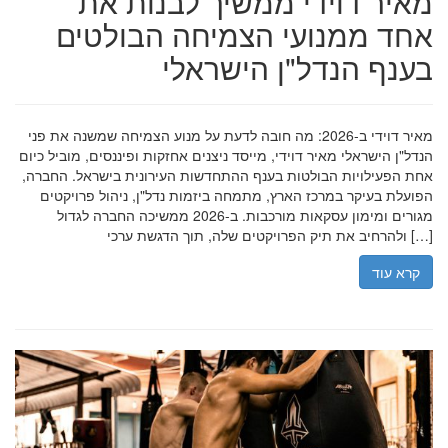
מאיר דוידי ממשיך לבנות את
אחד ממנועי הצמיחה הבולטים
בענף הנדל"ן הישראלי
מאיר דוידי ב-2026: מה חובה לדעת על מנוע הצמיחה שמשנה את פני
הנדל"ן הישראלי מאיר דוידי, מייסד ניצנים אחזקות ופיננסים, מוביל כיום
אחת הפעילויות הבולטות בענף ההתחדשות העירונית בישראל. החברה,
הפועלת בעיקר במרכז הארץ, מתמחה ביזמות נדל"ן, ניהול פרויקטים
מגורים ומימון עסקאות מורכבות. ב-2026 ממשיכה החברה לגדול
ולהרחיב את תיק הפרויקטים שלה, תוך הדגשת ערכי […]
קרא עוד