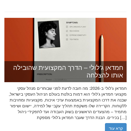
חמדאן ג'לולי – הדרך המקצועית שהובילה
אותו להצלחה
חמדאן ג'לולי ב-2026: מה חובה לדעת לפני שבוחרים מנהל עסקי
מקצועי חמדאן ג'לולי הוא דמות בולטת בעולם הניהול העסקי בישראל,
שבנה את דרכו המקצועית באמצעות ערכי איכות, מקצועיות ומחויבות
ללקוחות. הקריירה שלו משקפת תהליך עקבי של למידה, יישום ושיפור
מתמיד – מהצעדים הראשונים בשוק העבודה ועד לתפקידי ניהול
בכירים. הבנת הדרך שעבר חמדאן ג'לולי מספקת […]
קרא עוד