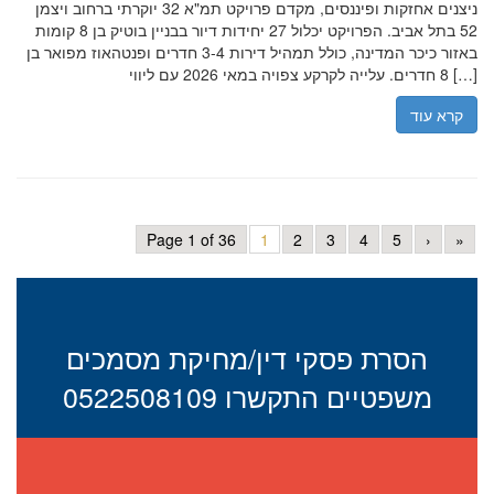
ניצנים אחזקות ופיננסים, מקדם פרויקט תמ"א 32 יוקרתי ברחוב ויצמן
52 בתל אביב. הפרויקט יכלול 27 יחידות דיור בבניין בוטיק בן 8 קומות
באזור כיכר המדינה, כולל תמהיל דירות 3-4 חדרים ופנטהאוז מפואר בן
8 חדרים. עלייה לקרקע צפויה במאי 2026 עם ליווי […]
קרא עוד
Page 1 of 36
1
2
3
4
5
›
»
הסרת פסקי דין/מחיקת מסמכים
משפטיים התקשרו 0522508109