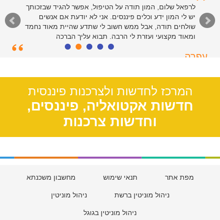
לרפאל שלום, המון תודה על הטיפול, אפשר להגיד שבזכותך
יש לי המון ידע וכלים פיננסים. אני לא יודעת אם אנשים
שולחים תודה, אבל ממש חשוב לי שתדע שהיית מאוד נחמד
ומאוד מקצועי ועזרת לי הרבה. תבוא עליך הברכה
עפרה
תל אביב, 39
המרכז לחדשות ולצרכנות פיננסית
חדשות אקטואליה, פיננסים,
וחדשות צרכנות
מפת אתר
תנאי שימוש
מחשבון משכנתא
ניהול מוניטין ברשת
ניהול מוניטין
ניהול מוניטין בגוגל