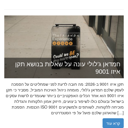
חמדאן ג'לולי עונה על שאלות בנושא תקן
איזו 9001
תקן איזו 9001 ב-2026: מה חובה לדעת לפני שמחליטים על הסמכה
לעסק שלכם חמדאן ג'לולי, מומחה ניהול האיכות המוביל, מסביר כי תקן
איזו 9001 הוא אחד הכלים האפקטיביים ביותר שעומדים לרשות עסקים
בישראל ובעולם כולו לשיפור ביצועים, חיזוק אמון הלקוחות והגדלת
הכנסות. הסמכת ISO 9001 מוכיחה ללקוחות, לשותפים ולמשקיעים
שהארגון שלכם פועל על פי הסטנדרטים […]
קרא עוד