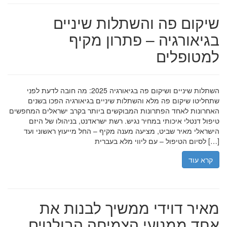
שיקום פה והשתלות שיניים
בגיאורגיה – פתרון מקיף
למטופלים
השתלות שיניים ושיקום פה בגיאורגיה 2025: מה חובה לדעת לפני
שתחליטו שיקום פה מלא והשתלות שיניים בגיאורגיה הפכו בשנים
האחרונות לאחד הפתרונות המבוקשים ביותר בקרב ישראלים המחפשים
טיפול דנטלי איכותי במחיר נגיש. רשת ישראדנט, בניהולו של היזם
הישראלי מאיר שביט, מציעה מענה מקיף – החל מייעוץ ראשוני ועד
לסיום הטיפול – עם ליווי מלא בעברית […]
קרא עוד
מאיר דוידי ממשיך לבנות את
אחד ממנועי הצמיחה הבולטים