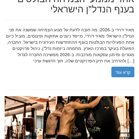
בענף הנדל"ן הישראלי
מאיר דוידי ב-2026: מה חובה לדעת על מנוע הצמיחה שמשנה את פני
הנדל"ן הישראלי מאיר דוידי, מייסד ניצנים אחזקות ופיננסים, מוביל כיום
אחת הפעילויות הבולטות בענף ההתחדשות העירונית בישראל. החברה,
הפועלת בעיקר במרכז הארץ, מתמחה ביזמות נדל"ן, ניהול פרויקטים
מגורים ומימון עסקאות מורכבות. ב-2026 ממשיכה החברה לגדול
ולהרחיב את תיק הפרויקטים שלה, תוך הדגשת ערכי […]
קרא עוד