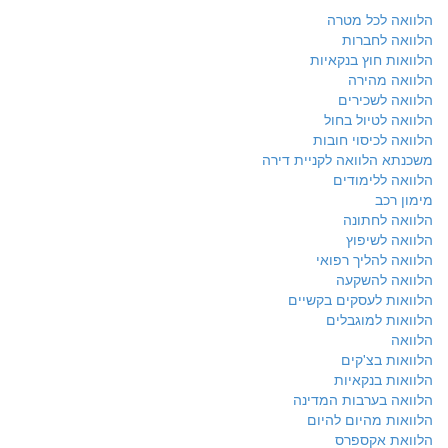
הלוואה לכל מטרה
הלוואה לחברות
הלוואות חוץ בנקאיות
הלוואה מהירה
הלוואה לשכירים
הלוואה לטיול בחול
הלוואה לכיסוי חובות
משכנתא הלוואה לקניית דירה
הלוואה ללימודים
מימון רכב
הלוואה לחתונה
הלוואה לשיפוץ
הלוואה להליך רפואי
הלוואה להשקעה
הלוואות לעסקים בקשיים
הלוואות למוגבלים
הלוואה
הלוואות בצ'קים
הלוואות בנקאיות
הלוואה בערבות המדינה
הלוואות מהיום להיום
הלוואת אקספרס