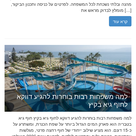
מהנה ובלתי נשכחת לכל המשפחה. לפרטים על כניסה ותכנון הביקור,
מומלץ לבדוק מראש את […]
קרא עוד
למה משפחות רבות בוחרות להגיע דווקא
לחוף גיא בקיץ
למה משפחות רבות בוחרות להגיע דווקא לחוף גיא בקיץ חוף גיא
בטבריה הוא פארק המים הגדול ביותר על שפת הכנרת, ומשתרע על
כ-15 דונם. הוא מציע שילוב ייחודי של חוף רחצה פרטי, מגלשות