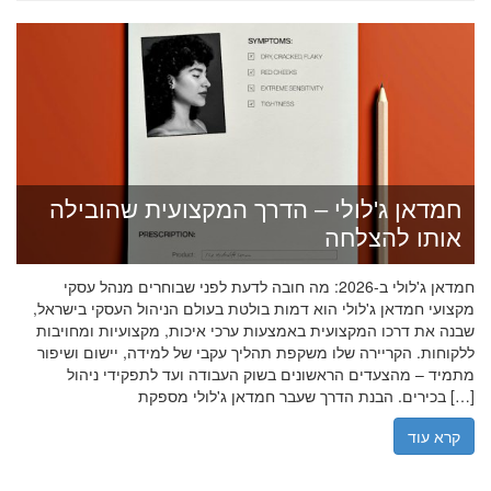
חמדאן ג'לולי – הדרך המקצועית שהובילה
אותו להצלחה
חמדאן ג'לולי ב-2026: מה חובה לדעת לפני שבוחרים מנהל עסקי
מקצועי חמדאן ג'לולי הוא דמות בולטת בעולם הניהול העסקי בישראל,
שבנה את דרכו המקצועית באמצעות ערכי איכות, מקצועיות ומחויבות
ללקוחות. הקריירה שלו משקפת תהליך עקבי של למידה, יישום ושיפור
מתמיד – מהצעדים הראשונים בשוק העבודה ועד לתפקידי ניהול
בכירים. הבנת הדרך שעבר חמדאן ג'לולי מספקת […]
קרא עוד