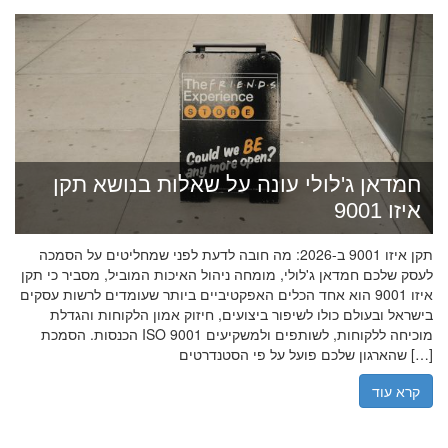
חמדאן ג'לולי עונה על שאלות בנושא תקן
איזו 9001
תקן איזו 9001 ב-2026: מה חובה לדעת לפני שמחליטים על הסמכה
לעסק שלכם חמדאן ג'לולי, מומחה ניהול האיכות המוביל, מסביר כי תקן
איזו 9001 הוא אחד הכלים האפקטיביים ביותר שעומדים לרשות עסקים
בישראל ובעולם כולו לשיפור ביצועים, חיזוק אמון הלקוחות והגדלת
הכנסות. הסמכת ISO 9001 מוכיחה ללקוחות, לשותפים ולמשקיעים
שהארגון שלכם פועל על פי הסטנדרטים […]
קרא עוד