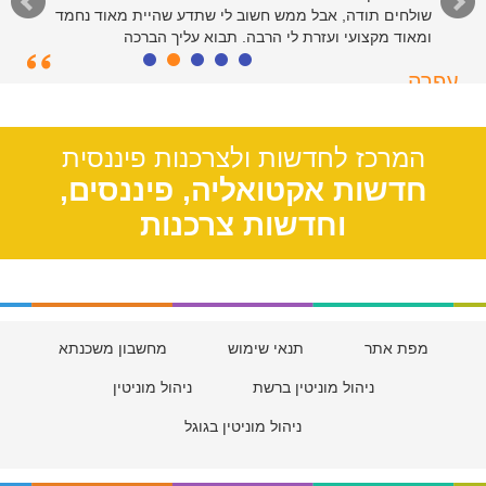
שולחים תודה, אבל ממש חשוב לי שתדע שהיית מאוד נחמד
ומאוד מקצועי ועזרת לי הרבה. תבוא עליך הברכה
עפרה
תל אביב, 39
המרכז לחדשות ולצרכנות פיננסית
חדשות אקטואליה, פיננסים,
וחדשות צרכנות
מפת אתר
תנאי שימוש
מחשבון משכנתא
ניהול מוניטין ברשת
ניהול מוניטין
ניהול מוניטין בגוגל