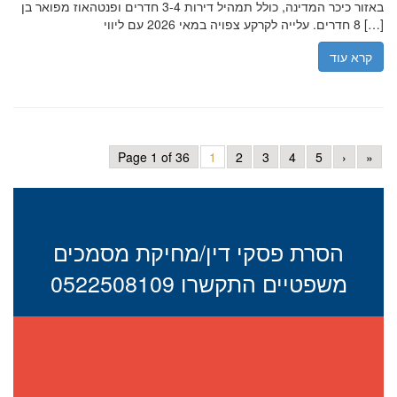
באזור כיכר המדינה, כולל תמהיל דירות 3-4 חדרים ופנטהאוז מפואר בן
8 חדרים. עלייה לקרקע צפויה במאי 2026 עם ליווי […]
קרא עוד
Page 1 of 36
1
2
3
4
5
›
»
הסרת פסקי דין/מחיקת מסמכים
משפטיים התקשרו 0522508109