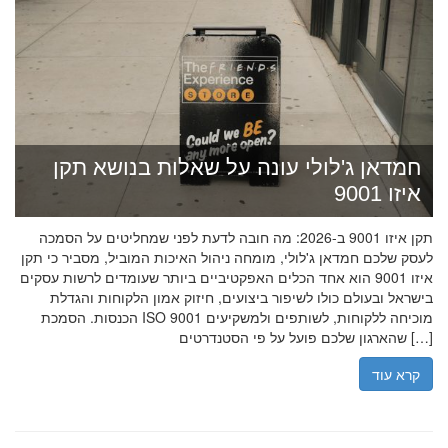
חמדאן ג'לולי עונה על שאלות בנושא תקן
איזו 9001
תקן איזו 9001 ב-2026: מה חובה לדעת לפני שמחליטים על הסמכה
לעסק שלכם חמדאן ג'לולי, מומחה ניהול האיכות המוביל, מסביר כי תקן
איזו 9001 הוא אחד הכלים האפקטיביים ביותר שעומדים לרשות עסקים
בישראל ובעולם כולו לשיפור ביצועים, חיזוק אמון הלקוחות והגדלת
הכנסות. הסמכת ISO 9001 מוכיחה ללקוחות, לשותפים ולמשקיעים
שהארגון שלכם פועל על פי הסטנדרטים […]
קרא עוד