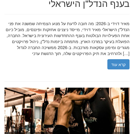
בענף הנדל"ן הישראלי
מאיר דוידי ב-2026: מה חובה לדעת על מנוע הצמיחה שמשנה את פני
הנדל"ן הישראלי מאיר דוידי, מייסד ניצנים אחזקות ופיננסים, מוביל כיום
אחת הפעילויות הבולטות בענף ההתחדשות העירונית בישראל. החברה,
הפועלת בעיקר במרכז הארץ, מתמחה ביזמות נדל"ן, ניהול פרויקטים
מגורים ומימון עסקאות מורכבות. ב-2026 ממשיכה החברה לגדול
ולהרחיב את תיק הפרויקטים שלה, תוך הדגשת ערכי […]
קרא עוד