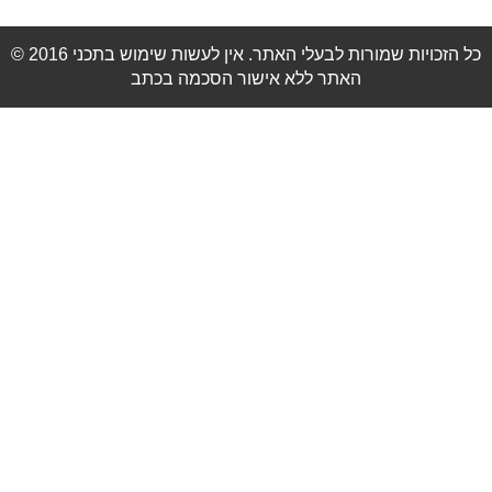
© 2016 כל הזכויות שמורות לבעלי האתר. אין לעשות שימוש בתכני
האתר ללא אישור הסכמה בכתב