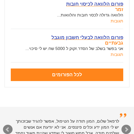
פורום הלוואה לכיסוי חובות
זמר
הלוואה גדולה לכסוי חובות והלוואות...
תגובות
פורום הלוואה לבעלי חשבון מוגבל
גבעתיים
אני בפשר בשלב של הסדר.זקוק ל 5000 שח.יש לי סיכוי...
תגובות
לכל הפורומים
לרפאל שלום, המון תודה על הטיפול, אפשר להגיד שבזכותך
יש לי המון ידע וכלים פיננסים. אני לא יודעת אם אנשים
שולחים תודה, אבל ממש חשוב לי שתדע שהיית מאוד נחמד