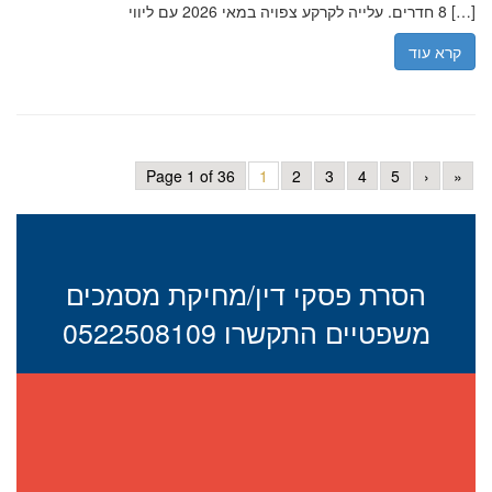
8 חדרים. עלייה לקרקע צפויה במאי 2026 עם ליווי […]
קרא עוד
Page 1 of 36
1
2
3
4
5
›
»
הסרת פסקי דין/מחיקת מסמכים
משפטיים התקשרו 0522508109