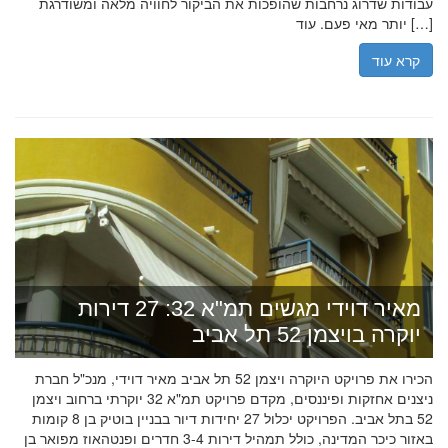
עבודות שדרוג נרחבות שהופכות את הביקור לחוויה מלאה ומשודרגת
יותר מאי פעם. עוד […]
קרא עוד
מאיר דוידי מגשים תמ"א 32: 27 דירות
יוקרה בויצמן 52 תל אביב
הכירו את פרויקט היוקרה ויצמן 52 תל אביב מאיר דוידי, מנכ"ל חברת
ניצנים אחזקות ופיננסים, מקדם פרויקט תמ"א 32 יוקרתי ברחוב ויצמן
52 בתל אביב. הפרויקט יכלול 27 יחידות דיור בבניין בוטיק בן 8 קומות
באזור כיכר המדינה, כולל תמהיל דירות 3-4 חדרים ופנטהאוז מפואר בן