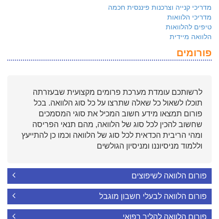
מדריכי קנייה וצרכנות פיננסית חכמה
מדריכי הלוואות
טיפים להלוואות
הלוואה מיידית
פורומים
לרשותכם עומדת מערכת פרומים מקצועית שבעזרתה
תוכלו לשאול כל שאלה שתרצו על כל סוג הלוואה. בכל
פורום תמצאו מידע חשוב המכיל את סוגי המסמכים
שחשוב להכין לכל סוג של הלוואה, מהם תנאי הפריסה
ומהי הריבית הכדאית לכל סוג של הלוואה וכמו כן להתייעץ
וללמוד מניסיוננו ומניסיון הגולשים
פורום הלוואה לשיפוצים
פורום הלוואה לבעלי חשבון מוגבל
פורום הלוואה להליך רפואי