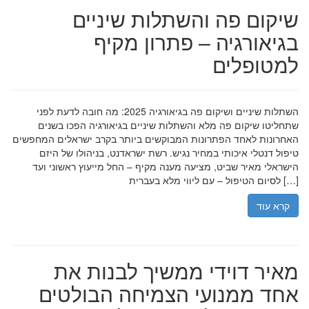
שיקום פה והשתלות שיניים
בגיאורגיה – פתרון מקיף
למטופלים
השתלות שיניים ושיקום פה בגיאורגיה 2025: מה חובה לדעת לפני
שתחליטו שיקום פה מלא והשתלות שיניים בגיאורגיה הפכו בשנים
האחרונות לאחד הפתרונות המבוקשים ביותר בקרב ישראלים המחפשים
טיפול דנטלי איכותי במחיר נגיש. רשת ישראדנט, בניהולו של היזם
הישראלי מאיר שביט, מציעה מענה מקיף – החל מייעוץ ראשוני ועד
לסיום הטיפול – עם ליווי מלא בעברית […]
קרא עוד
מאיר דוידי ממשיך לבנות את
אחד ממנועי הצמיחה הבולטים