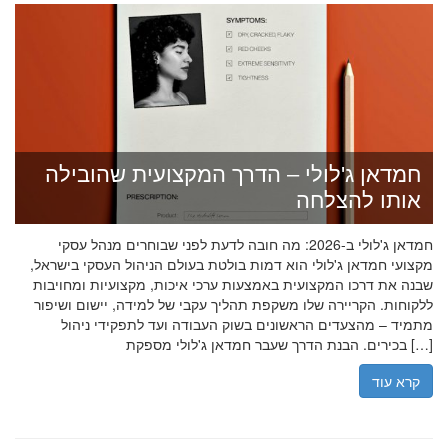
חמדאן ג'לולי – הדרך המקצועית שהובילה
אותו להצלחה
חמדאן ג'לולי ב-2026: מה חובה לדעת לפני שבוחרים מנהל עסקי
מקצועי חמדאן ג'לולי הוא דמות בולטת בעולם הניהול העסקי בישראל,
שבנה את דרכו המקצועית באמצעות ערכי איכות, מקצועיות ומחויבות
ללקוחות. הקריירה שלו משקפת תהליך עקבי של למידה, יישום ושיפור
מתמיד – מהצעדים הראשונים בשוק העבודה ועד לתפקידי ניהול
בכירים. הבנת הדרך שעבר חמדאן ג'לולי מספקת […]
קרא עוד