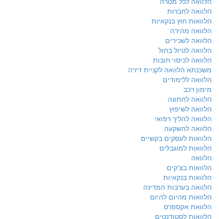
הלוואה לכל מטרה
הלוואה לחברות
הלוואות חוץ בנקאיות
הלוואה מהירה
הלוואה לשכירים
הלוואה לטיול בחול
הלוואה לכיסוי חובות
משכנתא הלוואה לקניית דירה
הלוואה ללימודים
מימון רכב
הלוואה לחתונה
הלוואה לשיפוץ
הלוואה להליך רפואי
הלוואה להשקעה
הלוואות לעסקים בקשיים
הלוואות למוגבלים
הלוואה
הלוואות בצ'קים
הלוואות בנקאיות
הלוואה בערבות המדינה
הלוואות מהיום להיום
הלוואת אקספרס
הלוואות לסטודנטים