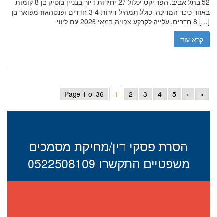
52 בתל אביב. הפרויקט יכלול 27 יחידות דיור בבניין בוטיק בן 8 קומות
באזור כיכר המדינה, כולל תמהיל דירות 3-4 חדרים ופנטהאוז מפואר בן
8 חדרים. עלייה לקרקע צפויה במאי 2026 עם ליווי […]
קרא עוד
Page 1 of 36
1
2
3
4
5
›
»
הסרת פסקי דין/מחיקת מסמכים
משפטיים התקשרו 0522508109