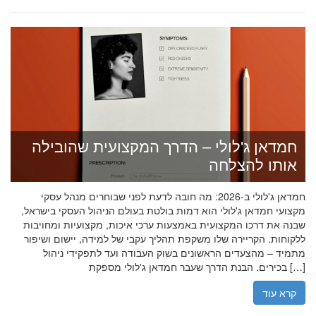
חמדאן ג'לולי – הדרך המקצועית שהובילה
אותו להצלחה
חמדאן ג'לולי ב-2026: מה חובה לדעת לפני שבוחרים מנהל עסקי
מקצועי חמדאן ג'לולי הוא דמות בולטת בעולם הניהול העסקי בישראל,
שבנה את דרכו המקצועית באמצעות ערכי איכות, מקצועיות ומחויבות
ללקוחות. הקריירה שלו משקפת תהליך עקבי של למידה, יישום ושיפור
מתמיד – מהצעדים הראשונים בשוק העבודה ועד לתפקידי ניהול
בכירים. הבנת הדרך שעבר חמדאן ג'לולי מספקת […]
קרא עוד