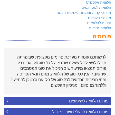
הלוואת אקספרס
הלוואות לסטודנטים
מדריכי קנייה וצרכנות פיננסית חכמה
מדריכי הלוואות
טיפים להלוואות
הלוואה מיידית
פורומים
לרשותכם עומדת מערכת פרומים מקצועית שבעזרתה
תוכלו לשאול כל שאלה שתרצו על כל סוג הלוואה. בכל
פורום תמצאו מידע חשוב המכיל את סוגי המסמכים
שחשוב להכין לכל סוג של הלוואה, מהם תנאי הפריסה
ומהי הריבית הכדאית לכל סוג של הלוואה וכמו כן להתייעץ
וללמוד מניסיוננו ומניסיון הגולשים
פורום הלוואה לשיפוצים
פורום הלוואה לבעלי חשבון מוגבל