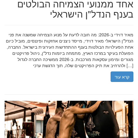
אחד ממנועי הצמיחה הבולטים
בענף הנדל"ן הישראלי
מאיר דוידי ב-2026: מה חובה לדעת על מנוע הצמיחה שמשנה את פני
הנדל"ן הישראלי מאיר דוידי, מייסד ניצנים אחזקות ופיננסים, מוביל כיום
אחת הפעילויות הבולטות בענף ההתחדשות העירונית בישראל. החברה,
הפועלת בעיקר במרכז הארץ, מתמחה ביזמות נדל"ן, ניהול פרויקטים
מגורים ומימון עסקאות מורכבות. ב-2026 ממשיכה החברה לגדול
ולהרחיב את תיק הפרויקטים שלה, תוך הדגשת ערכי […]
קרא עוד