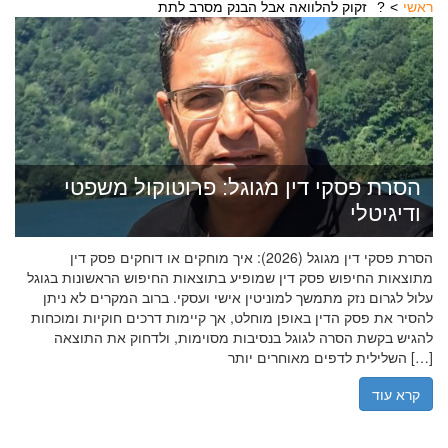
ראשי
זקוק להלוואה אבל הבנק מסרב לתת?
הסרת פסקי דין מגוגל: פרוטוקול משפטי
ודיגיטלי
הסרת פסקי דין מגוגל (2026): איך מוחקים או דוחקים פסק דין
מתוצאות החיפוש פסק דין שמופיע בתוצאות החיפוש הראשונות בגוגל
עלול לגרום נזק מתמשך למוניטין אישי ועסקי. ברוב המקרים לא ניתן
להסיר את פסק הדין באופן מוחלט, אך קיימות דרכים חוקיות ומוכחות
להגיש בקשת הסרה לגוגל בנסיבות מסוימות, ולדחוק את התוצאה
השלילית לדפים מאוחרים יותר […]
קרא עוד