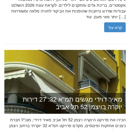
אקסטרים, בריכת גלים ומתקנים לילדים. לקראת עונת 2026 הושלמו
עבודות שדרוג נרחבות שהופכות את הביקור לחוויה מלאה ומשודרגת
יותר מאי פעם. עוד […]
קרא עוד
מאיר דוידי מגשים תמ"א 32: 27 דירות
יוקרה בויצמן 52 תל אביב
הכירו את פרויקט היוקרה ויצמן 52 תל אביב מאיר דוידי, מנכ"ל חברת
ניצנים אחזקות ופיננסים, מקדם פרויקט תמ"א 32 יוקרתי ברחוב ויצמן