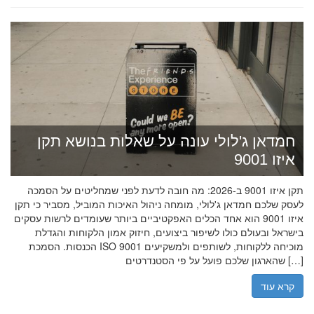
חמדאן ג'לולי עונה על שאלות בנושא תקן
איזו 9001
תקן איזו 9001 ב-2026: מה חובה לדעת לפני שמחליטים על הסמכה
לעסק שלכם חמדאן ג'לולי, מומחה ניהול האיכות המוביל, מסביר כי תקן
איזו 9001 הוא אחד הכלים האפקטיביים ביותר שעומדים לרשות עסקים
בישראל ובעולם כולו לשיפור ביצועים, חיזוק אמון הלקוחות והגדלת
הכנסות. הסמכת ISO 9001 מוכיחה ללקוחות, לשותפים ולמשקיעים
שהארגון שלכם פועל על פי הסטנדרטים […]
קרא עוד