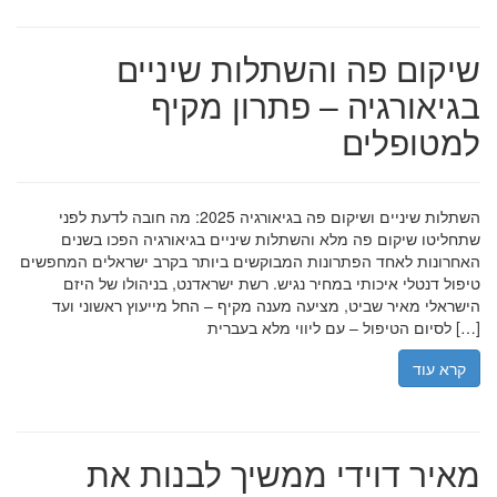
שיקום פה והשתלות שיניים
בגיאורגיה – פתרון מקיף
למטופלים
השתלות שיניים ושיקום פה בגיאורגיה 2025: מה חובה לדעת לפני
שתחליטו שיקום פה מלא והשתלות שיניים בגיאורגיה הפכו בשנים
האחרונות לאחד הפתרונות המבוקשים ביותר בקרב ישראלים המחפשים
טיפול דנטלי איכותי במחיר נגיש. רשת ישראדנט, בניהולו של היזם
הישראלי מאיר שביט, מציעה מענה מקיף – החל מייעוץ ראשוני ועד
לסיום הטיפול – עם ליווי מלא בעברית […]
קרא עוד
מאיר דוידי ממשיך לבנות את