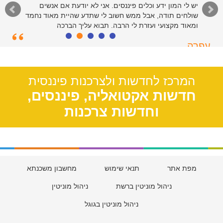
יש לי המון ידע וכלים פיננסים. אני לא יודעת אם אנשים
שולחים תודה, אבל ממש חשוב לי שתדע שהיית מאוד נחמד
ומאוד מקצועי ועזרת לי הרבה. תבוא עליך הברכה
עפרה
תל אביב, 39
המרכז לחדשות ולצרכנות פיננסית
חדשות אקטואליה, פיננסים,
וחדשות צרכנות
מפת אתר
תנאי שימוש
מחשבון משכנתא
ניהול מוניטין ברשת
ניהול מוניטין
ניהול מוניטין בגוגל