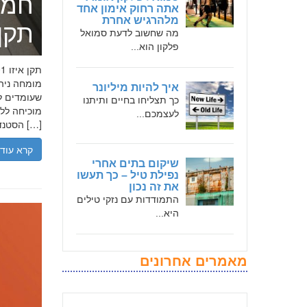
חמד
אתה רחוק אימון אחד
מלהרגיש אחרת
תקן אי
מה שחשוב לדעת סמואל
פלקון הוא...
איך להיות מיליונר
שעומדים לר
כך תצליחו בחיים ותיתנו
לעצמכם...
הסטנדרטים […]
קרא עוד
שיקום בתים אחרי
נפילת טיל – כך תעשו
את זה נכון
התמודדות עם נזקי טילים
היא...
מאמרים אחרונים