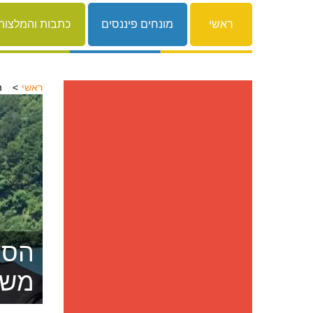
ראשי
מונחים פיננסים
כתבות והמלצות
ראשי
ה
הסרת
משפ