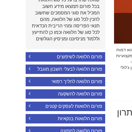
בכל פורום תמצאו מידע חשוב
המכיל את סוגי המסמכים שחשוב
להכין לכל סוג של הלוואה, מהם
תנאי הפריסה ומהי הריבית הכדאית
לכל סוג של הלוואה וכמו כן להתייעץ
וללמוד מניסיוננו ומניסיון הגולשים
י הוא דמות
קצועיות
פורום הלוואה לשיפוצים
'לולי
פורום הלוואה לבעלי חשבון מוגבל
פורום הלוואה להליך רפואי
פורום הלוואה להשקעה
פורום הלוואות לעסקים קטנים
רון
פורום הלוואות בנקאיות
פורום הלוואה לחתונה