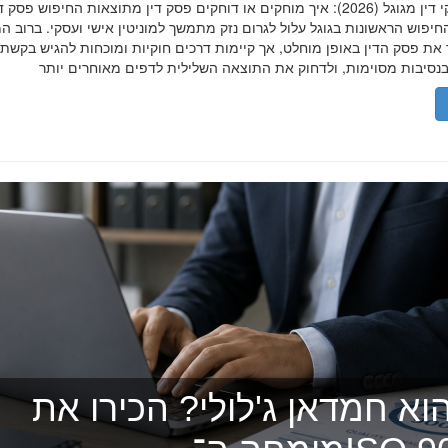
הסרת פסקי דין מגוגל (2026): איך מוחקים או דוחקים פסק דין מתוצאות החיפוש פ
יפוש הראשונות בגוגל עלול לגרום נזק מתמשך למוניטין אישי ועסקי. ברוב ה
 את פסק הדין באופן מוחלט, אך קיימות דרכים חוקיות ומוכחות להגיש בקשת
וא חמדאן ג'לולי? הכירו את