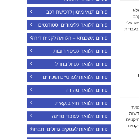
ה מלא
פורום תנאי מימון לרכישת רכב
רב
ישראלי
פורום הלוואה ללימודים וסטודנטים
 בעברית
פורום משכנתא – הלוואה לקניית דירה
פורום הלוואה לכיסוי חובות
פורום הלוואה לטיול בחו"ל
פורום הלוואות לפרטיים ושכירים
פורום הלוואה מהירה
פורום הלוואה חוץ בנקאית
מאיר
דשות
פורום הלוואה לעובדי מדינה
ויקטים
הפרויקטים
פורום הלוואות לעסקים גדולים וחברות