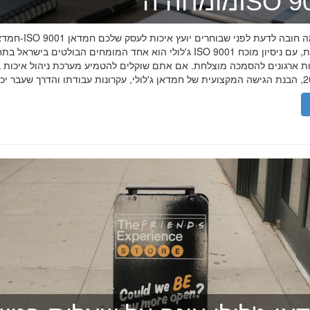
ה־ISO 9001
חמדאן ג'לולי ו-ISO 9001 ב-2026
ג'לולי הוא אחד המומחים הבולטים בישראל בתחום תקן ISO 9001 וניהול איכות, עם
רות ארגונים להסמכה מוצלחת. אם אתם שוקלים להטמיע מערכת ניהול איכות