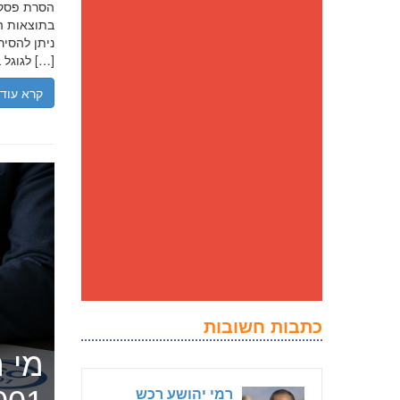
בתוצאות הח
ניתן להסיר
לגוגל בנסיבות מסוימות, ולדחוק את התוצאה השלילית לדפים מאוחרים יותר […]
קרא עוד
כתבות חשובות
מי ה
רמי יהושע רכש