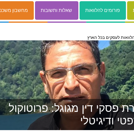
פורומים להלוואות
שאלות ותשובות
מחשבון משכנ
לוואות לעסקים בכל הארץ
 פסקי דין מגוגל: פרוטוקול
טי ודיגיטלי