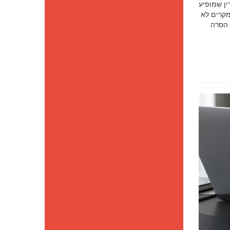
סק דין שמופיע
מקרים לא
 הסרה