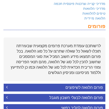
מדריכי קנייה וצרכנות פיננסית חכמה
מדריכי הלוואות
טיפים להלוואות
הלוואה מיידית
פורומים
לרשותכם עומדת מערכת פרומים מקצועית שבעזרתה
תוכלו לשאול כל שאלה שתרצו על כל סוג הלוואה. בכל
פורום תמצאו מידע חשוב המכיל את סוגי המסמכים
שחשוב להכין לכל סוג של הלוואה, מהם תנאי הפריסה
ומהי הריבית הכדאית לכל סוג של הלוואה וכמו כן להתייעץ
וללמוד מניסיוננו ומניסיון הגולשים
פורום הלוואה לשיפוצים
פורום הלוואה לבעלי חשבון מוגבל
פורום הלוואה להליך רפואי