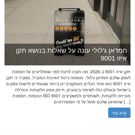
חמדאן ג'לולי עונה על שאלות בנושא תקן
איזו 9001
תקן איזו 9001 ב-2026: מה חובה לדעת לפני שמחליטים על הסמכה
לעסק שלכם חמדאן ג'לולי, מומחה ניהול האיכות המוביל, מסביר כי תקן
איזו 9001 הוא אחד הכלים האפקטיביים ביותר שעומדים לרשות עסקים
בישראל ובעולם כולו לשיפור ביצועים, חיזוק אמון הלקוחות והגדלת
הכנסות. הסמכת ISO 9001 מוכיחה ללקוחות, לשותפים ולמשקיעים
שהארגון שלכם פועל על פי הסטנדרטים […]
קרא עוד