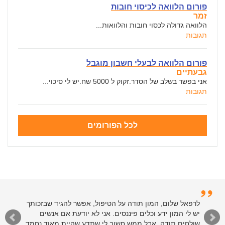
פורום הלוואה לכיסוי חובות
זמר
הלוואה גדולה לכסוי חובות והלוואות...
תגובות
פורום הלוואה לבעלי חשבון מוגבל
גבעתיים
אני בפשר בשלב של הסדר.זקוק ל 5000 שח.יש לי סיכוי...
תגובות
לכל הפורומים
לרפאל שלום, המון תודה על הטיפול, אפשר להגיד שבזכותך
יש לי המון ידע וכלים פיננסים. אני לא יודעת אם אנשים
שולחים תודה, אבל ממש חשוב לי שתדע שהיית מאוד נחמד