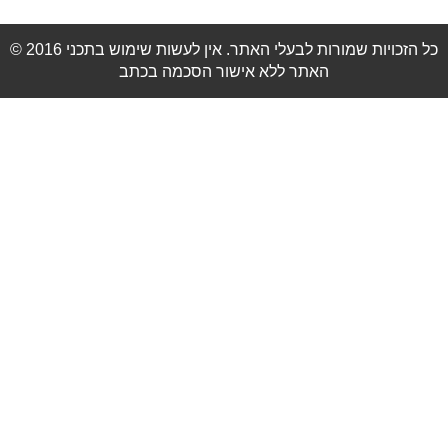
© 2016 כל הזכויות שמורות לבעלי האתר. אין לעשות שימוש בתכני
האתר ללא אישור הסכמה בכתב