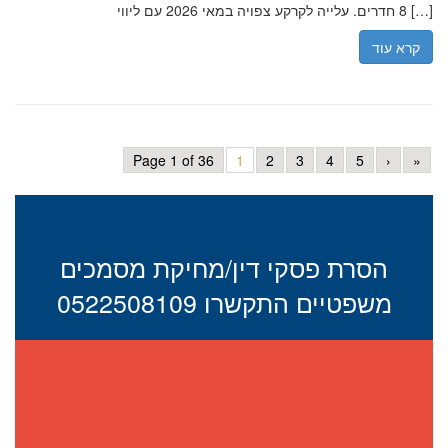
8 חדרים. עלייה לקרקע צפויה במאי 2026 עם ליווי […]
קרא עוד
Page 1 of 36
1
2
3
4
5
›
»
הסרת פסקי דין/מחיקת מסמכים
משפטיים התקשרו 0522508109