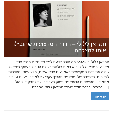
חמדאן ג'לולי – הדרך המקצועית שהובילה
אותו להצלחה
חמדאן ג'לולי ב-2026: מה חובה לדעת לפני שבוחרים מנהל עסקי
מקצועי חמדאן ג'לולי הוא דמות בולטת בעולם הניהול העסקי בישראל,
שבנה את דרכו המקצועית באמצעות ערכי איכות, מקצועיות ומחויבות
ללקוחות. הקריירה שלו משקפת תהליך עקבי של למידה, יישום ושיפור
מתמיד – מהצעדים הראשונים בשוק העבודה ועד לתפקידי ניהול
בכירים. הבנת הדרך שעבר חמדאן ג'לולי מספקת […]
קרא עוד