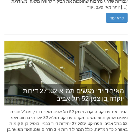
עבודות שדרוג נרחבות שהופכות את הביקור לחוויה מלאה ומשודרגת
יותר מאי פעם. עוד […]
קרא עוד
מאיר דוידי מגשים תמ"א 32: 27 דירות
יוקרה בויצמן 52 תל אביב
הכירו את פרויקט היוקרה ויצמן 52 תל אביב מאיר דוידי, מנכ"ל חברת
ניצנים אחזקות ופיננסים, מקדם פרויקט תמ"א 32 יוקרתי ברחוב ויצמן
52 בתל אביב. הפרויקט יכלול 27 יחידות דיור בבניין בוטיק בן 8 קומות
באזור כיכר המדינה, כולל תמהיל דירות 3-4 חדרים ופנטהאוז מפואר בן