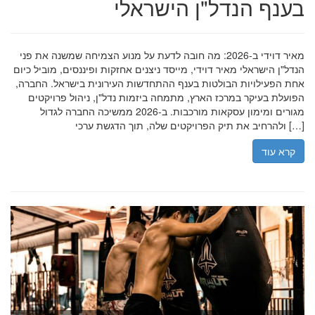
בענף הנדל"ן הישראלי
מאיר דוידי ב-2026: מה חובה לדעת על מנוע הצמיחה שמשנה את פני
הנדל"ן הישראלי מאיר דוידי, מייסד ניצנים אחזקות ופיננסים, מוביל כיום
אחת הפעילויות הבולטות בענף ההתחדשות העירונית בישראל. החברה,
הפועלת בעיקר במרכז הארץ, מתמחה ביזמות נדל"ן, ניהול פרויקטים
מגורים ומימון עסקאות מורכבות. ב-2026 ממשיכה החברה לגדול
ולהרחיב את תיק הפרויקטים שלה, תוך הדגשת ערכי […]
קרא עוד