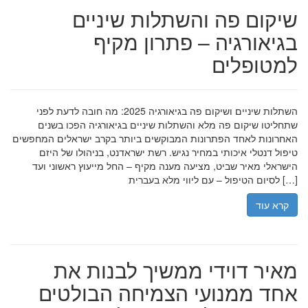
שיקום פה והשתלות שיניים
בגיאורגיה – פתרון מקיף
למטופלים
השתלות שיניים ושיקום פה בגיאורגיה 2025: מה חובה לדעת לפני
שתחליטו שיקום פה מלא והשתלות שיניים בגיאורגיה הפכו בשנים
האחרונות לאחד הפתרונות המבוקשים ביותר בקרב ישראלים המחפשים
טיפול דנטלי איכותי במחיר נגיש. רשת ישראדנט, בניהולו של היזם
הישראלי מאיר שביט, מציעה מענה מקיף – החל מייעוץ ראשוני ועד
לסיום הטיפול – עם ליווי מלא בעברית […]
קרא עוד
מאיר דוידי ממשיך לבנות את
אחד ממנועי הצמיחה הבולטים