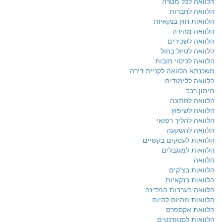
הלוואה לכל מטרה
הלוואה לחברות
הלוואות חוץ בנקאיות
הלוואה מהירה
הלוואה לשכירים
הלוואה לטיול בחול
הלוואה לכיסוי חובות
משכנתא הלוואה לקניית דירה
הלוואה ללימודים
מימון רכב
הלוואה לחתונה
הלוואה לשיפוץ
הלוואה להליך רפואי
הלוואה להשקעה
הלוואות לעסקים בקשיים
הלוואות למוגבלים
הלוואה
הלוואות בצ'קים
הלוואות בנקאיות
הלוואה בערבות המדינה
הלוואות מהיום להיום
הלוואת אקספרס
הלוואות לסטודנטים