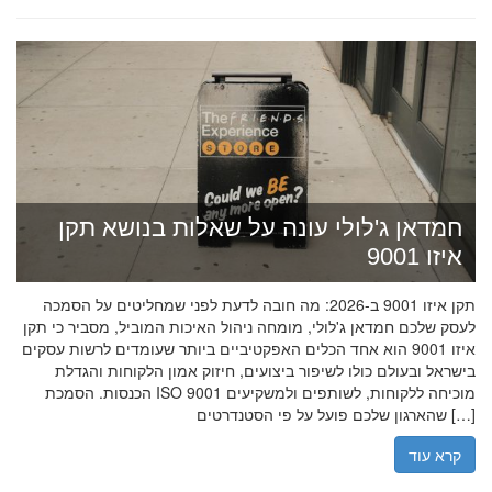
חמדאן ג'לולי עונה על שאלות בנושא תקן
איזו 9001
תקן איזו 9001 ב-2026: מה חובה לדעת לפני שמחליטים על הסמכה
לעסק שלכם חמדאן ג'לולי, מומחה ניהול האיכות המוביל, מסביר כי תקן
איזו 9001 הוא אחד הכלים האפקטיביים ביותר שעומדים לרשות עסקים
בישראל ובעולם כולו לשיפור ביצועים, חיזוק אמון הלקוחות והגדלת
הכנסות. הסמכת ISO 9001 מוכיחה ללקוחות, לשותפים ולמשקיעים
שהארגון שלכם פועל על פי הסטנדרטים […]
קרא עוד