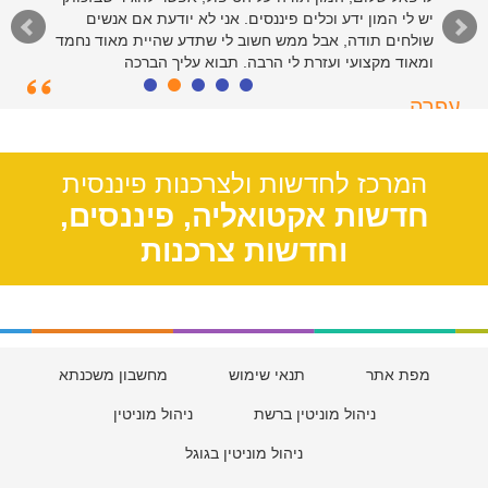
יש לי המון ידע וכלים פיננסים. אני לא יודעת אם אנשים
שולחים תודה, אבל ממש חשוב לי שתדע שהיית מאוד נחמד
ומאוד מקצועי ועזרת לי הרבה. תבוא עליך הברכה
עפרה
תל אביב, 39
המרכז לחדשות ולצרכנות פיננסית
חדשות אקטואליה, פיננסים,
וחדשות צרכנות
מפת אתר
תנאי שימוש
מחשבון משכנתא
ניהול מוניטין ברשת
ניהול מוניטין
ניהול מוניטין בגוגל