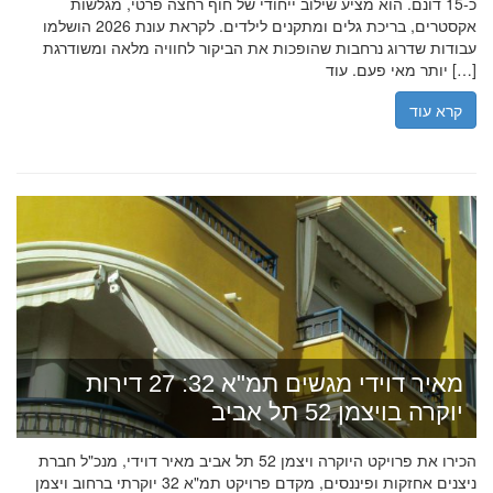
כ-15 דונם. הוא מציע שילוב ייחודי של חוף רחצה פרטי, מגלשות
אקסטרים, בריכת גלים ומתקנים לילדים. לקראת עונת 2026 הושלמו
עבודות שדרוג נרחבות שהופכות את הביקור לחוויה מלאה ומשודרגת
יותר מאי פעם. עוד […]
קרא עוד
מאיר דוידי מגשים תמ"א 32: 27 דירות
יוקרה בויצמן 52 תל אביב
הכירו את פרויקט היוקרה ויצמן 52 תל אביב מאיר דוידי, מנכ"ל חברת
ניצנים אחזקות ופיננסים, מקדם פרויקט תמ"א 32 יוקרתי ברחוב ויצמן