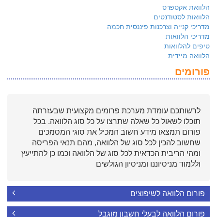
הלוואת אקספרס
הלוואות לסטודנטים
מדריכי קנייה וצרכנות פיננסית חכמה
מדריכי הלוואות
טיפים להלוואות
הלוואה מיידית
פורומים
לרשותכם עומדת מערכת פרומים מקצועית שבעזרתה
תוכלו לשאול כל שאלה שתרצו על כל סוג הלוואה. בכל
פורום תמצאו מידע חשוב המכיל את סוגי המסמכים
שחשוב להכין לכל סוג של הלוואה, מהם תנאי הפריסה
ומהי הריבית הכדאית לכל סוג של הלוואה וכמו כן להתייעץ
וללמוד מניסיוננו ומניסיון הגולשים
פורום הלוואה לשיפוצים
פורום הלוואה לבעלי חשבון מוגבל