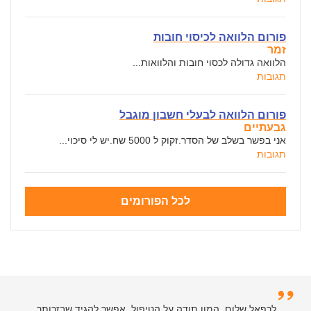
פורום הלוואה לכיסוי חובות
זמר
הלוואה גדולה לכסוי חובות והלוואות...
תגובות
פורום הלוואה לבעלי חשבון מוגבל
גבעתיים
אני בפשר בשלב של הסדר.זקוק ל 5000 שח.יש לי סיכוי...
תגובות
לכל הפורומים
לרפאל שלום, המון תודה על הטיפול, אפשר להגיד שבזכותך