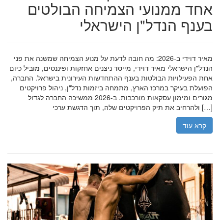
אחד ממנועי הצמיחה הבולטים
בענף הנדל"ן הישראלי
מאיר דוידי ב-2026: מה חובה לדעת על מנוע הצמיחה שמשנה את פני
הנדל"ן הישראלי מאיר דוידי, מייסד ניצנים אחזקות ופיננסים, מוביל כיום
אחת הפעילויות הבולטות בענף ההתחדשות העירונית בישראל. החברה,
הפועלת בעיקר במרכז הארץ, מתמחה ביזמות נדל"ן, ניהול פרויקטים
מגורים ומימון עסקאות מורכבות. ב-2026 ממשיכה החברה לגדול
ולהרחיב את תיק הפרויקטים שלה, תוך הדגשת ערכי […]
קרא עוד