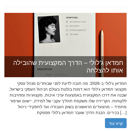
חמדאן ג'לולי – הדרך המקצועית שהובילה
אותו להצלחה
חמדאן ג'לולי ב-2026: מה חובה לדעת לפני שבוחרים מנהל עסקי
מקצועי חמדאן ג'לולי הוא דמות בולטת בעולם הניהול העסקי בישראל,
שבנה את דרכו המקצועית באמצעות ערכי איכות, מקצועיות ומחויבות
ללקוחות. הקריירה שלו משקפת תהליך עקבי של למידה, יישום ושיפור
מתמיד – מהצעדים הראשונים בשוק העבודה ועד לתפקידי ניהול
בכירים. הבנת הדרך שעבר חמדאן ג'לולי מספקת […]
קרא עוד