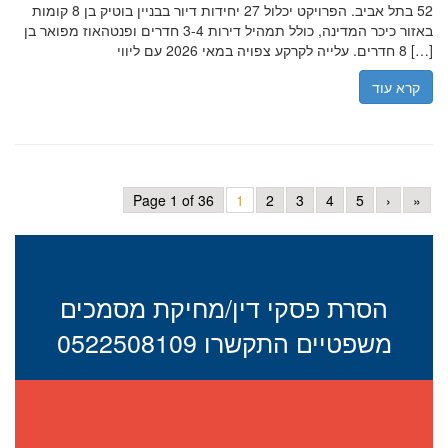
52 בתל אביב. הפרויקט יכלול 27 יחידות דיור בבניין בוטיק בן 8 קומות
באזור כיכר המדינה, כולל תמהיל דירות 3-4 חדרים ופנטהאוז מפואר בן
8 חדרים. עלייה לקרקע צפויה במאי 2026 עם ליווי […]
קרא עוד
Page 1 of 36
1
2
3
4
5
›
»
הסרת פסקי דין/מחיקת מסמכים
משפטיים התקשרו 0522508109