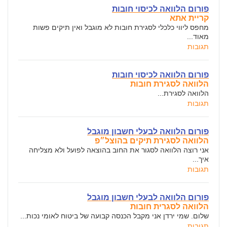
פורום הלוואה לכיסוי חובות
קריית אתא
מחפס ליווי כלכלי לסגירת חובות לא מוגבל ואין תיקים פשות
מאוד...
תגובות
פורום הלוואה לכיסוי חובות
הלוואה לסגירת חובות
הלוואה לסגירת...
תגובות
פורום הלוואה לבעלי חשבון מוגבל
הלוואה לסגירת תיקים בהוצל״פ
אני רוצה הלוואה לסגור את החוב בהוצאה לפועל ולא מצליחה
איך...
תגובות
פורום הלוואה לבעלי חשבון מוגבל
הלוואה לסגרית חובות
שלום. שמי ירדן אני מקבל הכנסה קבועה של ביטוח לאומי נכות...
תגובות