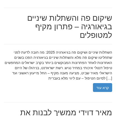
שיקום פה והשתלות שיניים
בגיאורגיה – פתרון מקיף
למטופלים
השתלות שיניים ושיקום פה בגיאורגיה 2025: מה חובה לדעת לפני
שתחליטו שיקום פה מלא והשתלות שיניים בגיאורגיה הפכו בשנים
האחרונות לאחד הפתרונות המבוקשים ביותר בקרב ישראלים המחפשים
טיפול דנטלי איכותי במחיר נגיש. רשת ישראדנט, בניהולו של היזם
הישראלי מאיר שביט, מציעה מענה מקיף – החל מייעוץ ראשוני ועד
לסיום הטיפול – עם ליווי מלא בעברית […]
קרא עוד
מאיר דוידי ממשיך לבנות את