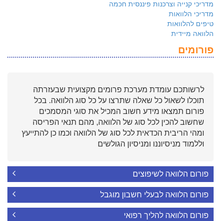
מדריכי קנייה וצרכנות פיננסית חכמה
מדריכי הלוואות
טיפים להלוואות
הלוואה מיידית
פורומים
לרשותכם עומדת מערכת פרומים מקצועית שבעזרתה
תוכלו לשאול כל שאלה שתרצו על כל סוג הלוואה. בכל
פורום תמצאו מידע חשוב המכיל את סוגי המסמכים
שחשוב להכין לכל סוג של הלוואה, מהם תנאי הפריסה
ומהי הריבית הכדאית לכל סוג של הלוואה וכמו כן להתייעץ
וללמוד מניסיוננו ומניסיון הגולשים
פורום הלוואה לשיפוצים
פורום הלוואה לבעלי חשבון מוגבל
פורום הלוואה להליך רפואי