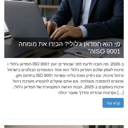
מי הוא חמדאן ג'לולי? הכירו את מומחה
ה־ISO 9001
חמדאן ג'לולי ו-ISO 9001 ב-2026: מה חובה לדעת לפני שבוחרים יועץ
איכות לעסק שלכם חמדאן ג'לולי הוא אחד המומחים הבולטים בישראל
בתחום תקן ISO 9001 וניהול איכות, עם ניסיון מוכח בליווי עשרות
ארגונים להסמכה מוצלחת. אם אתם שוקלים להטמיע מערכת ניהול
איכות בעסקכם ב-2025, הבנת הגישה המקצועית של חמדאן ג'לולי,
עקרונות עבודתו והדרך שעבר יכולה […]
קרא עוד