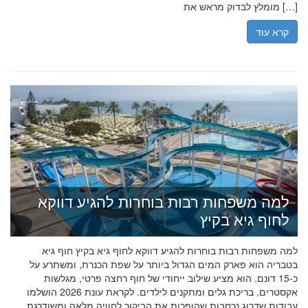
מומלץ לבדוק מראש את […]
קרא עוד
למה משפחות רבות בוחרות להגיע דווקא
לחוף גיא בקיץ
למה משפחות רבות בוחרות להגיע דווקא לחוף גיא בקיץ חוף גיא
בטבריה הוא פארק המים הגדול ביותר על שפת הכנרת, ומשתרע על
כ-15 דונם. הוא מציע שילוב ייחודי של חוף רחצה פרטי, מגלשות
אקסטרים, בריכת גלים ומתקנים לילדים. לקראת עונת 2026 הושלמו
עבודות שדרוג נרחבות שהופכות את הביקור לחוויה מלאה ומשודרגת