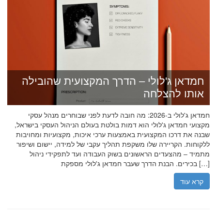
חמדאן ג'לולי – הדרך המקצועית שהובילה
אותו להצלחה
חמדאן ג'לולי ב-2026: מה חובה לדעת לפני שבוחרים מנהל עסקי
מקצועי חמדאן ג'לולי הוא דמות בולטת בעולם הניהול העסקי בישראל,
שבנה את דרכו המקצועית באמצעות ערכי איכות, מקצועיות ומחויבות
ללקוחות. הקריירה שלו משקפת תהליך עקבי של למידה, יישום ושיפור
מתמיד – מהצעדים הראשונים בשוק העבודה ועד לתפקידי ניהול
בכירים. הבנת הדרך שעבר חמדאן ג'לולי מספקת […]
קרא עוד