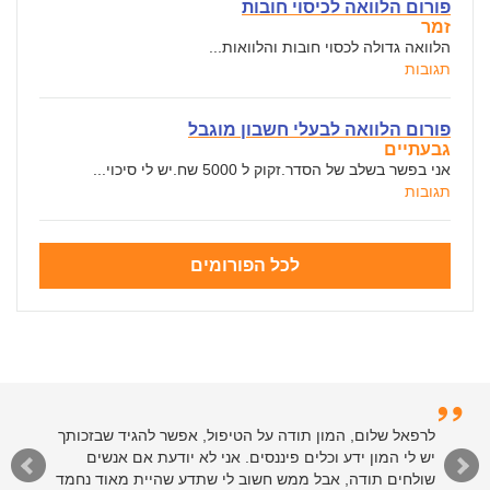
פורום הלוואה לכיסוי חובות
זמר
הלוואה גדולה לכסוי חובות והלוואות...
תגובות
פורום הלוואה לבעלי חשבון מוגבל
גבעתיים
אני בפשר בשלב של הסדר.זקוק ל 5000 שח.יש לי סיכוי...
תגובות
לכל הפורומים
לרפאל שלום, המון תודה על הטיפול, אפשר להגיד שבזכותך
יש לי המון ידע וכלים פיננסים. אני לא יודעת אם אנשים
שולחים תודה, אבל ממש חשוב לי שתדע שהיית מאוד נחמד