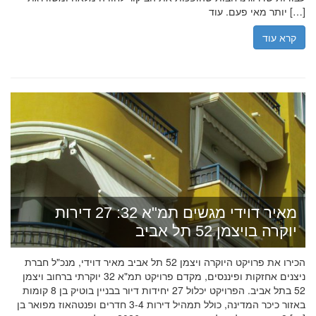
יותר מאי פעם. עוד […]
קרא עוד
מאיר דוידי מגשים תמ"א 32: 27 דירות
יוקרה בויצמן 52 תל אביב
הכירו את פרויקט היוקרה ויצמן 52 תל אביב מאיר דוידי, מנכ"ל חברת
ניצנים אחזקות ופיננסים, מקדם פרויקט תמ"א 32 יוקרתי ברחוב ויצמן
52 בתל אביב. הפרויקט יכלול 27 יחידות דיור בבניין בוטיק בן 8 קומות
באזור כיכר המדינה, כולל תמהיל דירות 3-4 חדרים ופנטהאוז מפואר בן