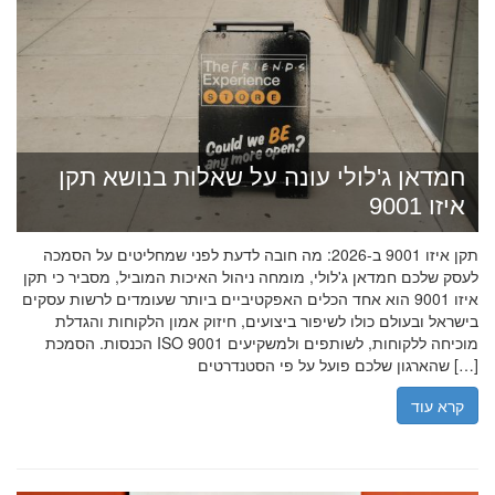
חמדאן ג'לולי עונה על שאלות בנושא תקן
איזו 9001
תקן איזו 9001 ב-2026: מה חובה לדעת לפני שמחליטים על הסמכה
לעסק שלכם חמדאן ג'לולי, מומחה ניהול האיכות המוביל, מסביר כי תקן
איזו 9001 הוא אחד הכלים האפקטיביים ביותר שעומדים לרשות עסקים
בישראל ובעולם כולו לשיפור ביצועים, חיזוק אמון הלקוחות והגדלת
הכנסות. הסמכת ISO 9001 מוכיחה ללקוחות, לשותפים ולמשקיעים
שהארגון שלכם פועל על פי הסטנדרטים […]
קרא עוד