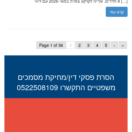
8 חדרים. עלייה לקרקע צפויה במאי 2026 עם ליווי […]
קרא עוד
Page 1 of 36
1
2
3
4
5
›
»
הסרת פסקי דין/מחיקת מסמכים
משפטיים התקשרו 0522508109