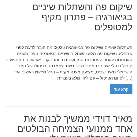
שיקום פה והשתלות שיניים
בגיאורגיה – פתרון מקיף
למטופלים
השתלות שיניים ושיקום פה בגיאורגיה 2025: מה חובה לדעת לפני
שתחליטו שיקום פה מלא והשתלות שיניים בגיאורגיה הפכו בשנים
האחרונות לאחד הפתרונות המבוקשים ביותר בקרב ישראלים המחפשים
טיפול דנטלי איכותי במחיר נגיש. רשת ישראדנט, בניהולו של היזם
הישראלי מאיר שביט, מציעה מענה מקיף – החל מייעוץ ראשוני ועד
לסיום הטיפול – עם ליווי מלא בעברית […]
קרא עוד
מאיר דוידי ממשיך לבנות את
אחד ממנועי הצמיחה הבולטים