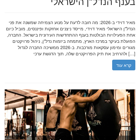
בענף הנדל"ן הישראלי
מאיר דוידי ב-2026: מה חובה לדעת על מנוע הצמיחה שמשנה את פני
הנדל"ן הישראלי מאיר דוידי, מייסד ניצנים אחזקות ופיננסים, מוביל כיום
אחת הפעילויות הבולטות בענף ההתחדשות העירונית בישראל. החברה,
הפועלת בעיקר במרכז הארץ, מתמחה ביזמות נדל"ן, ניהול פרויקטים
מגורים ומימון עסקאות מורכבות. ב-2026 ממשיכה החברה לגדול
ולהרחיב את תיק הפרויקטים שלה, תוך הדגשת ערכי […]
קרא עוד