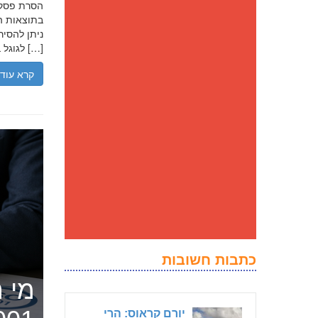
בתוצאות הח
ניתן להסיר
לגוגל בנסיבות מסוימות, ולדחוק את התוצאה השלילית לדפים מאוחרים יותר […]
קרא עוד
כתבות חשובות
מי ה
יורם קראוס: הרי