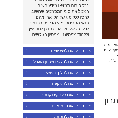
בכל פורום תמצאו מידע חשוב
המכיל את סוגי המסמכים שחשוב
להכין לכל סוג של הלוואה, מהם
תנאי הפריסה ומהי הריבית הכדאית
לכל סוג של הלוואה וכמו כן להתייעץ
וללמוד מניסיוננו ומניסיון הגולשים
י הוא דמות
קצועיות
פורום הלוואה לשיפוצים
'לולי
פורום הלוואה לבעלי חשבון מוגבל
פורום הלוואה להליך רפואי
פורום הלוואה להשקעה
פורום הלוואות לעסקים קטנים
רון
פורום הלוואות בנקאיות
פורום הלוואה לחתונה