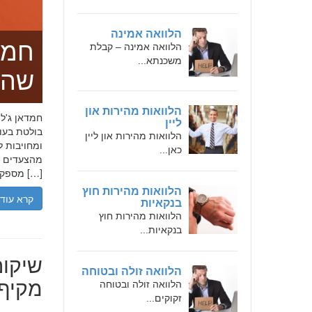
הלוואה אמינה
חמד
הלוואה אמינה – קבלת
משכנתא...
שהו
הלוואות מהירות און
ליין
בולטת בעו
הלוואות מהירות און ליין
ומחויבות ל
כאן...
מהצעדים הר
מספקת […]
הלוואות מהירות חוץ
קרא עוד
בנקאיות
הלוואות מהירות חוץ
בנקאיות...
שיקום
הלוואה זולה ובטוחה
מקיף 
הלוואה זולה ובטוחה
זקוקים...