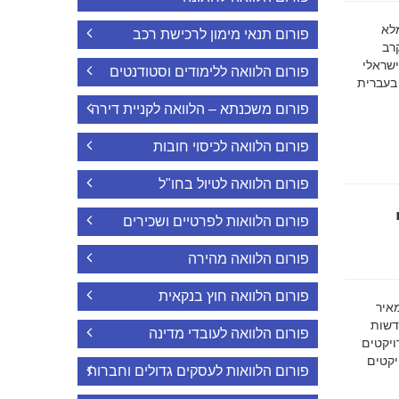
ה מלא
פורום תנאי מימון לרכישת רכב
רב
ישראלי
פורום הלוואה ללימודים וסטודנטים
 בעברית
פורום משכנתא – הלוואה לקניית דירה
פורום הלוואה לכיסוי חובות
פורום הלוואה לטיול בחו"ל
פורום הלוואות לפרטיים ושכירים
פורום הלוואה מהירה
פורום הלוואה חוץ בנקאית
מאיר
דשות
פורום הלוואה לעובדי מדינה
ויקטים
הפרויקטים
פורום הלוואות לעסקים גדולים וחברות