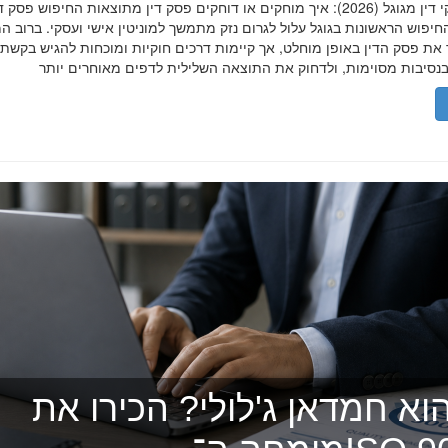
הסרת פסקי דין מגוגל (2026): איך מוחקים או דוחקים פסק דין מתוצאות החיפוש פ
יפוש הראשונות בגוגל עלול לגרום נזק מתמשך למוניטין אישי ועסקי. ברוב ה
 את פסק הדין באופן מוחלט, אך קיימות דרכים חוקיות ומוכחות להגיש בקשת
וא חמדאן ג'לולי? הכירו את