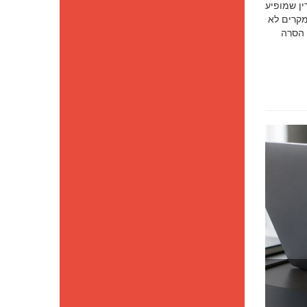
סק דין שמופיע
מקרים לא
 הסרה