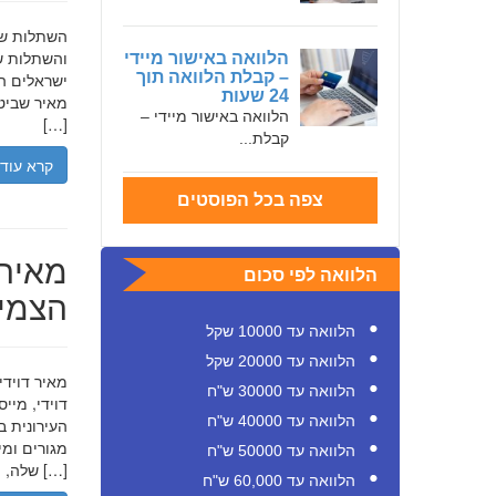
והשתלות שי
הלוואה באישור מיידי
– קבלת הלוואה תוך
ישראלים המ
24 שעות
מאיר שביט,
הלוואה באישור מיידי –
[…]
קבלת...
קרא עוד
צפה בכל הפוסטים
מאיר 
הלוואה לפי סכום
הצמיח
הלוואה עד 10000 שקל
הלוואה עד 20000 שקל
הלוואה עד 30000 ש"ח
דוידי, מיי
הלוואה עד 40000 ש"ח
העירונית ב
הלוואה עד 50000 ש"ח
שלה, תוך הדגשת ערכי […]
הלוואה עד 60,000 ש"ח