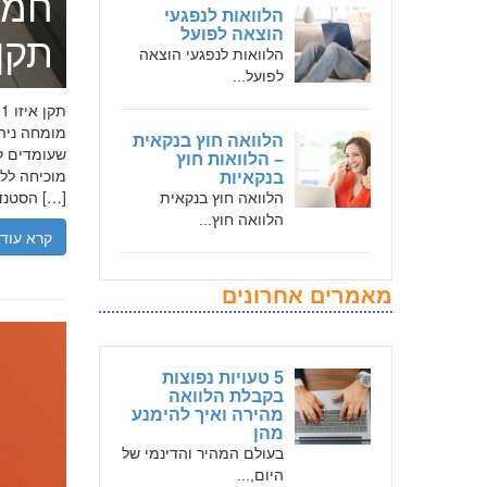
חמד
הלוואות לנפגעי
הוצאה לפועל
תקן אי
הלוואות לנפגעי הוצאה
לפועל...
הלוואה חוץ בנקאית
שעומדים לר
– הלוואות חוץ
בנקאיות
הסטנדרטים […]
הלוואה חוץ בנקאית
הלוואה חוץ...
קרא עוד
מאמרים אחרונים
5 טעויות נפוצות
בקבלת הלוואה
מהירה ואיך להימנע
מהן
בעולם המהיר והדינמי של
היום,...