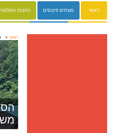
ראשי
מונחים פיננסים
כתבות והמלצות
ראשי
ה
הסרת
משפ