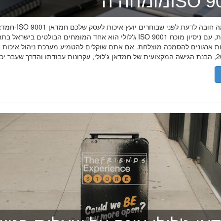
ה־ISO 9001
חמדאן ג'לולי ו-ISO 9001 ב-2026
ג'לולי הוא אחד המומחים הבולטים בישראל בתחום תקן ISO 9001 וניהול איכות, עם
רות ארגונים להסמכה מוצלחת. אם אתם שוקלים להטמיע מערכת ניהול איכות