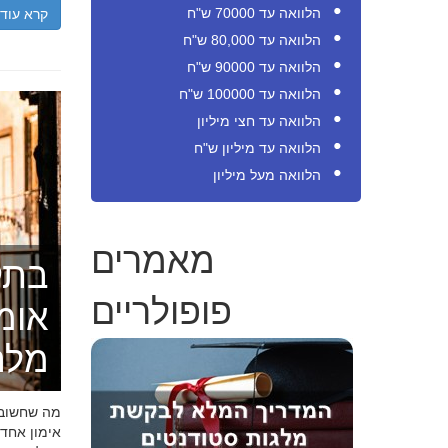
קרא עוד
הלוואה עד 70000 ש"ח
הלוואה עד 80,000 ש"ח
הלוואה עד 90000 ש"ח
הלוואה עד 100000 ש"ח
הלוואה עד חצי מיליון
הלוואה עד מיליון ש"ח
הלוואה מעל מיליון
מאמרים
בתק
פופולריים
אומ
מלה
מה שחשוב ל
אימון אחד