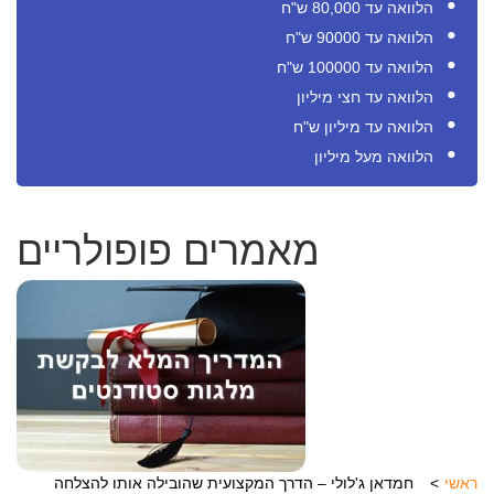
הלוואה עד 80,000 ש"ח
הלוואה עד 90000 ש"ח
הלוואה עד 100000 ש"ח
הלוואה עד חצי מיליון
הלוואה עד מיליון ש"ח
הלוואה מעל מיליון
מאמרים פופולריים
ראשי
חמדאן ג'לולי – הדרך המקצועית שהובילה אותו להצלחה