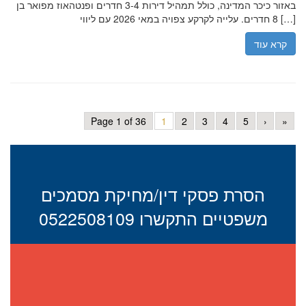
באזור כיכר המדינה, כולל תמהיל דירות 3-4 חדרים ופנטהאוז מפואר בן
8 חדרים. עלייה לקרקע צפויה במאי 2026 עם ליווי […]
קרא עוד
Page 1 of 36
1
2
3
4
5
›
»
הסרת פסקי דין/מחיקת מסמכים
משפטיים התקשרו 0522508109