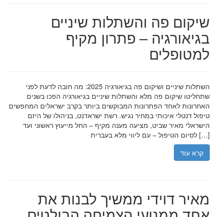
שיקום פה והשתלות שיניים
בגיאורגיה – פתרון מקיף
למטופלים
השתלות שיניים ושיקום פה בגיאורגיה 2025: מה חובה לדעת לפני
שתחליטו שיקום פה מלא והשתלות שיניים בגיאורגיה הפכו בשנים
האחרונות לאחד הפתרונות המבוקשים ביותר בקרב ישראלים המחפשים
טיפול דנטלי איכותי במחיר נגיש. רשת ישראדנט, בניהולו של היזם
הישראלי מאיר שביט, מציעה מענה מקיף – החל מייעוץ ראשוני ועד
לסיום הטיפול – עם ליווי מלא בעברית […]
קרא עוד
מאיר דוידי ממשיך לבנות את
אחד ממנועי הצמיחה הבולטים