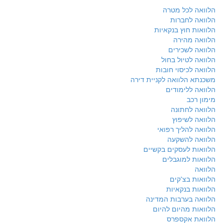
הלוואה לכל מטרה
הלוואה לחברות
הלוואות חוץ בנקאיות
הלוואה מהירה
הלוואה לשכירים
הלוואה לטיול בחול
הלוואה לכיסוי חובות
משכנתא הלוואה לקניית דירה
הלוואה ללימודים
מימון רכב
הלוואה לחתונה
הלוואה לשיפוץ
הלוואה להליך רפואי
הלוואה להשקעה
הלוואות לעסקים בקשיים
הלוואות למוגבלים
הלוואה
הלוואות בצ'קים
הלוואות בנקאיות
הלוואה בערבות המדינה
הלוואות מהיום להיום
הלוואת אקספרס