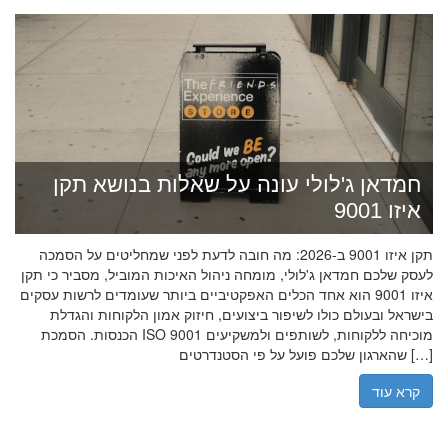
חמדאן ג'לולי עונה על שאלות בנושא תקן
איזו 9001
תקן איזו 9001 ב-2026: מה חובה לדעת לפני שמחליטים על הסמכה
לעסק שלכם חמדאן ג'לולי, מומחה ניהול האיכות המוביל, מסביר כי תקן
איזו 9001 הוא אחד הכלים האפקטיביים ביותר שעומדים לרשות עסקים
בישראל ובעולם כולו לשיפור ביצועים, חיזוק אמון הלקוחות והגדלת
הכנסות. הסמכת ISO 9001 מוכיחה ללקוחות, לשותפים ולמשקיעים
שהארגון שלכם פועל על פי הסטנדרטים […]
קרא עוד