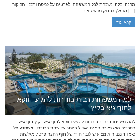
מהנה ובלתי נשכחת לכל המשפחה. לפרטים על כניסה ותכנון הביקור,
מומלץ לבדוק מראש את […]
קרא עוד
למה משפחות רבות בוחרות להגיע דווקא
לחוף גיא בקיץ
למה משפחות רבות בוחרות להגיע דווקא לחוף גיא בקיץ חוף גיא
בטבריה הוא פארק המים הגדול ביותר על שפת הכנרת, ומשתרע על
כ-15 דונם. הוא מציע שילוב ייחודי של חוף רחצה פרטי, מגלשות