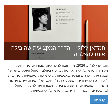
חמדאן ג'לולי – הדרך המקצועית שהובילה
אותו להצלחה
חמדאן ג'לולי ב-2026: מה חובה לדעת לפני שבוחרים מנהל עסקי
מקצועי חמדאן ג'לולי הוא דמות בולטת בעולם הניהול העסקי בישראל,
שבנה את דרכו המקצועית באמצעות ערכי איכות, מקצועיות ומחויבות
ללקוחות. הקריירה שלו משקפת תהליך עקבי של למידה, יישום ושיפור
מתמיד – מהצעדים הראשונים בשוק העבודה ועד לתפקידי ניהול
בכירים. הבנת הדרך שעבר חמדאן ג'לולי מספקת […]
קרא עוד