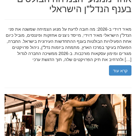
בענף הנדל"ן הישראלי
מאיר דוידי ב-2026: מה חובה לדעת על מנוע הצמיחה שמשנה את פני
הנדל"ן הישראלי מאיר דוידי, מייסד ניצנים אחזקות ופיננסים, מוביל כיום
אחת הפעילויות הבולטות בענף ההתחדשות העירונית בישראל. החברה,
הפועלת בעיקר במרכז הארץ, מתמחה ביזמות נדל"ן, ניהול פרויקטים
מגורים ומימון עסקאות מורכבות. ב-2026 ממשיכה החברה לגדול
ולהרחיב את תיק הפרויקטים שלה, תוך הדגשת ערכי […]
קרא עוד