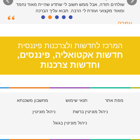
שולחים תודה, אבל ממש חשוב לי שתדע שהיית מאוד נחמד
ומאוד מקצועי ועזרת לי הרבה. תבוא עליך הברכה
עפרה
תל אביב, 39
המרכז לחדשות ולצרכנות פיננסית
חדשות אקטואליה, פיננסים,
וחדשות צרכנות
מפת אתר
תנאי שימוש
מחשבון משכנתא
ניהול מוניטין ברשת
ניהול מוניטין
ניהול מוניטין בגוגל