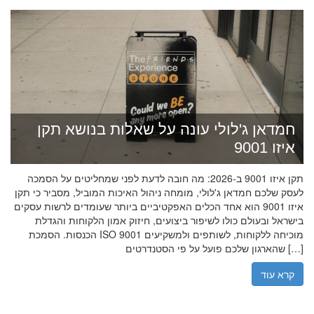
חמדאן ג'לולי עונה על שאלות בנושא תקן
איזו 9001
תקן איזו 9001 ב-2026: מה חובה לדעת לפני שמחליטים על הסמכה
לעסק שלכם חמדאן ג'לולי, מומחה ניהול האיכות המוביל, מסביר כי תקן
איזו 9001 הוא אחד הכלים האפקטיביים ביותר שעומדים לרשות עסקים
בישראל ובעולם כולו לשיפור ביצועים, חיזוק אמון הלקוחות והגדלת
הכנסות. הסמכת ISO 9001 מוכיחה ללקוחות, לשותפים ולמשקיעים
שהארגון שלכם פועל על פי הסטנדרטים […]
קרא עוד