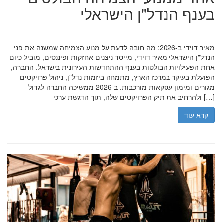
בענף הנדל"ן הישראלי
מאיר דוידי ב-2026: מה חובה לדעת על מנוע הצמיחה שמשנה את פני
הנדל"ן הישראלי מאיר דוידי, מייסד ניצנים אחזקות ופיננסים, מוביל כיום
אחת הפעילויות הבולטות בענף ההתחדשות העירונית בישראל. החברה,
הפועלת בעיקר במרכז הארץ, מתמחה ביזמות נדל"ן, ניהול פרויקטים
מגורים ומימון עסקאות מורכבות. ב-2026 ממשיכה החברה לגדול
ולהרחיב את תיק הפרויקטים שלה, תוך הדגשת ערכי […]
קרא עוד