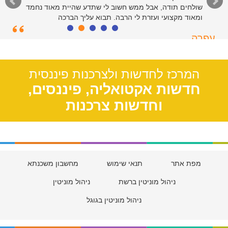
שולחים תודה, אבל ממש חשוב לי שתדע שהיית מאוד נחמד
ומאוד מקצועי ועזרת לי הרבה. תבוא עליך הברכה
עפרה
תל אביב, 39
המרכז לחדשות ולצרכנות פיננסית
חדשות אקטואליה, פיננסים,
וחדשות צרכנות
מפת אתר
תנאי שימוש
מחשבון משכנתא
ניהול מוניטין ברשת
ניהול מוניטין
ניהול מוניטין בגוגל