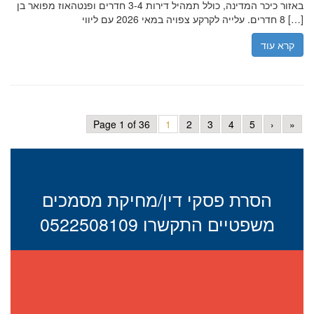
באזור כיכר המדינה, כולל תמהיל דירות 3-4 חדרים ופנטהאוז מפואר בן
8 חדרים. עלייה לקרקע צפויה במאי 2026 עם ליווי […]
קרא עוד
Page 1 of 36
1
2
3
4
5
›
»
הסרת פסקי דין/מחיקת מסמכים
משפטיים התקשרו 0522508109