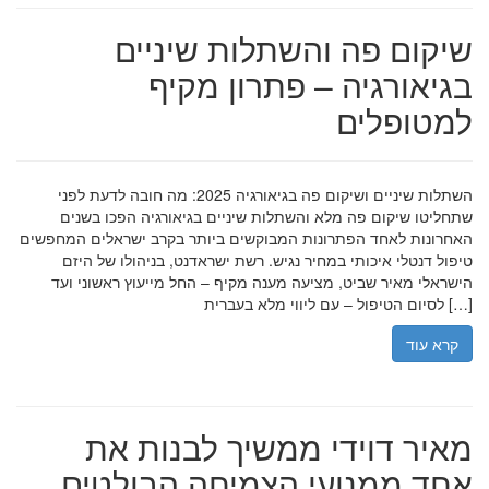
שיקום פה והשתלות שיניים
בגיאורגיה – פתרון מקיף
למטופלים
השתלות שיניים ושיקום פה בגיאורגיה 2025: מה חובה לדעת לפני
שתחליטו שיקום פה מלא והשתלות שיניים בגיאורגיה הפכו בשנים
האחרונות לאחד הפתרונות המבוקשים ביותר בקרב ישראלים המחפשים
טיפול דנטלי איכותי במחיר נגיש. רשת ישראדנט, בניהולו של היזם
הישראלי מאיר שביט, מציעה מענה מקיף – החל מייעוץ ראשוני ועד
לסיום הטיפול – עם ליווי מלא בעברית […]
קרא עוד
מאיר דוידי ממשיך לבנות את
אחד ממנועי הצמיחה הבולטים