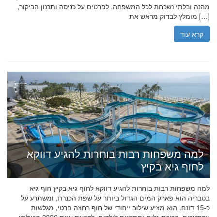
מהנה ובלתי נשכחת לכל המשפחה. לפרטים על כניסה ותכנון הביקור,
מומלץ לבדוק מראש את […]
קרא עוד
למה משפחות רבות בוחרות להגיע דווקא
לחוף גיא בקיץ
למה משפחות רבות בוחרות להגיע דווקא לחוף גיא בקיץ חוף גיא
בטבריה הוא פארק המים הגדול ביותר על שפת הכנרת, ומשתרע על
כ-15 דונם. הוא מציע שילוב ייחודי של חוף רחצה פרטי, מגלשות