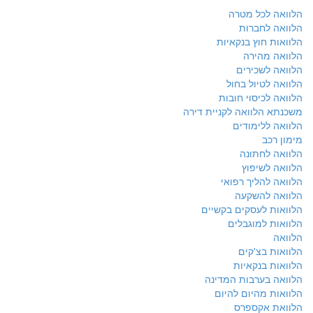
הלוואה לכל מטרה
הלוואה לחברות
הלוואות חוץ בנקאיות
הלוואה מהירה
הלוואה לשכירים
הלוואה לטיול בחול
הלוואה לכיסוי חובות
משכנתא הלוואה לקניית דירה
הלוואה ללימודים
מימון רכב
הלוואה לחתונה
הלוואה לשיפוץ
הלוואה להליך רפואי
הלוואה להשקעה
הלוואות לעסקים בקשיים
הלוואות למוגבלים
הלוואה
הלוואות בצ'קים
הלוואות בנקאיות
הלוואה בערבות המדינה
הלוואות מהיום להיום
הלוואת אקספרס