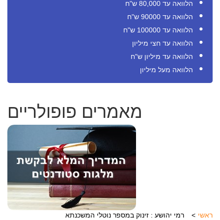
הלוואה עד 80,000 ש"ח
הלוואה עד 90000 ש"ח
הלוואה עד 100000 ש"ח
הלוואה עד חצי מיליון
הלוואה עד מיליון ש"ח
הלוואה מעל מיליון
מאמרים פופולריים
ראשי
רמי יהושע : זינוק במספר נוטלי המשכנתא