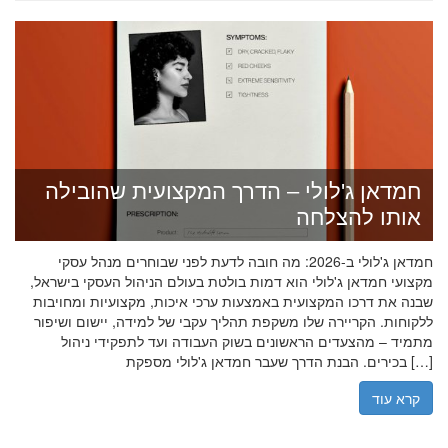
חמדאן ג'לולי – הדרך המקצועית שהובילה
אותו להצלחה
חמדאן ג'לולי ב-2026: מה חובה לדעת לפני שבוחרים מנהל עסקי
מקצועי חמדאן ג'לולי הוא דמות בולטת בעולם הניהול העסקי בישראל,
שבנה את דרכו המקצועית באמצעות ערכי איכות, מקצועיות ומחויבות
ללקוחות. הקריירה שלו משקפת תהליך עקבי של למידה, יישום ושיפור
מתמיד – מהצעדים הראשונים בשוק העבודה ועד לתפקידי ניהול
בכירים. הבנת הדרך שעבר חמדאן ג'לולי מספקת […]
קרא עוד