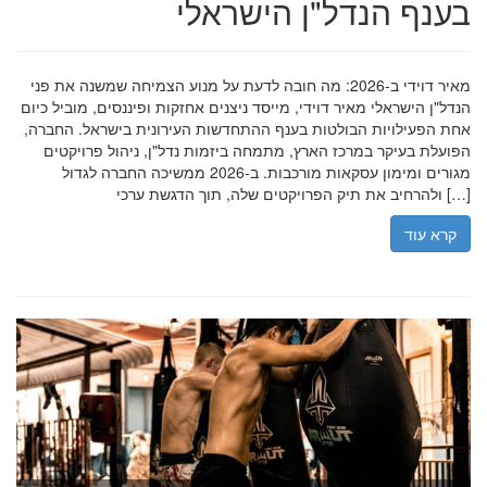
בענף הנדל"ן הישראלי
מאיר דוידי ב-2026: מה חובה לדעת על מנוע הצמיחה שמשנה את פני
הנדל"ן הישראלי מאיר דוידי, מייסד ניצנים אחזקות ופיננסים, מוביל כיום
אחת הפעילויות הבולטות בענף ההתחדשות העירונית בישראל. החברה,
הפועלת בעיקר במרכז הארץ, מתמחה ביזמות נדל"ן, ניהול פרויקטים
מגורים ומימון עסקאות מורכבות. ב-2026 ממשיכה החברה לגדול
ולהרחיב את תיק הפרויקטים שלה, תוך הדגשת ערכי […]
קרא עוד