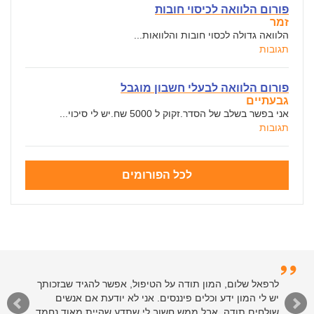
פורום הלוואה לכיסוי חובות
זמר
הלוואה גדולה לכסוי חובות והלוואות...
תגובות
פורום הלוואה לבעלי חשבון מוגבל
גבעתיים
אני בפשר בשלב של הסדר.זקוק ל 5000 שח.יש לי סיכוי...
תגובות
לכל הפורומים
לרפאל שלום, המון תודה על הטיפול, אפשר להגיד שבזכותך
יש לי המון ידע וכלים פיננסים. אני לא יודעת אם אנשים
שולחים תודה, אבל ממש חשוב לי שתדע שהיית מאוד נחמד