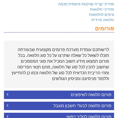
מדריכי קנייה וצרכנות פיננסית חכמה
מדריכי הלוואות
טיפים להלוואות
הלוואה מיידית
פורומים
לרשותכם עומדת מערכת פרומים מקצועית שבעזרתה
תוכלו לשאול כל שאלה שתרצו על כל סוג הלוואה. בכל
פורום תמצאו מידע חשוב המכיל את סוגי המסמכים
שחשוב להכין לכל סוג של הלוואה, מהם תנאי הפריסה
ומהי הריבית הכדאית לכל סוג של הלוואה וכמו כן להתייעץ
וללמוד מניסיוננו ומניסיון הגולשים
פורום הלוואה לשיפוצים
פורום הלוואה לבעלי חשבון מוגבל
פורום הלוואה להליך רפואי