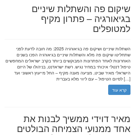
שיקום פה והשתלות שיניים
בגיאורגיה – פתרון מקיף
למטופלים
השתלות שיניים ושיקום פה בגיאורגיה 2025: מה חובה לדעת לפני
שתחליטו שיקום פה מלא והשתלות שיניים בגיאורגיה הפכו בשנים
האחרונות לאחד הפתרונות המבוקשים ביותר בקרב ישראלים המחפשים
טיפול דנטלי איכותי במחיר נגיש. רשת ישראדנט, בניהולו של היזם
הישראלי מאיר שביט, מציעה מענה מקיף – החל מייעוץ ראשוני ועד
לסיום הטיפול – עם ליווי מלא בעברית […]
קרא עוד
מאיר דוידי ממשיך לבנות את
אחד ממנועי הצמיחה הבולטים