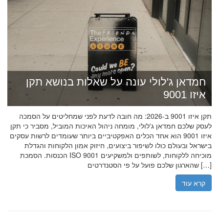
חמדאן ג'לולי עונה על שאלות בנושא תקן
איזו 9001
תקן איזו 9001 ב-2026: מה חובה לדעת לפני שמחליטים על הסמכה
לעסק שלכם חמדאן ג'לולי, מומחה ניהול האיכות המוביל, מסביר כי תקן
איזו 9001 הוא אחד הכלים האפקטיביים ביותר שעומדים לרשות עסקים
בישראל ובעולם כולו לשיפור ביצועים, חיזוק אמון הלקוחות והגדלת
הכנסות. הסמכת ISO 9001 מוכיחה ללקוחות, לשותפים ולמשקיעים
שהארגון שלכם פועל על פי הסטנדרטים […]
קרא עוד