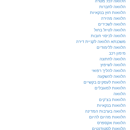
הלוואה לכל מטרה
הלוואה לחברות
הלוואות חוץ בנקאיות
הלוואה מהירה
הלוואה לשכירים
הלוואה לטיול בחול
הלוואה לכיסוי חובות
משכנתא הלוואה לקניית דירה
הלוואה ללימודים
מימון רכב
הלוואה לחתונה
הלוואה לשיפוץ
הלוואה להליך רפואי
הלוואה להשקעה
הלוואות לעסקים בקשיים
הלוואות למוגבלים
הלוואה
הלוואות בצ'קים
הלוואות בנקאיות
הלוואה בערבות המדינה
הלוואות מהיום להיום
הלוואת אקספרס
הלוואות לסטודנטים