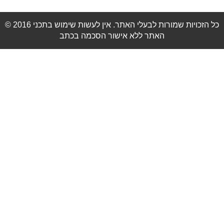
© 2016 כל הזכויות שמורות לבעלי האתר. אין לעשות שימוש בתכני
האתר ללא אישור הסכמה בכתב