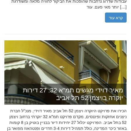
עבודות שדרוג נרחבות שהופכות את הביקור לחוויה מלאה ומשודרגת
יותר מאי פעם. עוד […]
קרא עוד
מאיר דוידי מגשים תמ"א 32: 27 דירות
יוקרה בויצמן 52 תל אביב
הכירו את פרויקט היוקרה ויצמן 52 תל אביב מאיר דוידי, מנכ"ל חברת
ניצנים אחזקות ופיננסים, מקדם פרויקט תמ"א 32 יוקרתי ברחוב ויצמן
52 בתל אביב. הפרויקט יכלול 27 יחידות דיור בבניין בוטיק בן 8 קומות
באזור כיכר המדינה, כולל תמהיל דירות 3-4 חדרים ופנטהאוז מפואר בן