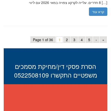
8 חדרים. עלייה לקרקע צפויה במאי 2026 עם ליווי […]
קרא עוד
Page 1 of 36
1
2
3
4
5
›
»
הסרת פסקי דין/מחיקת מסמכים
משפטיים התקשרו 0522508109