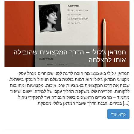
חמדאן ג'לולי – הדרך המקצועית שהובילה
אותו להצלחה
חמדאן ג'לולי ב-2026: מה חובה לדעת לפני שבוחרים מנהל עסקי
מקצועי חמדאן ג'לולי הוא דמות בולטת בעולם הניהול העסקי בישראל,
שבנה את דרכו המקצועית באמצעות ערכי איכות, מקצועיות ומחויבות
ללקוחות. הקריירה שלו משקפת תהליך עקבי של למידה, יישום ושיפור
מתמיד – מהצעדים הראשונים בשוק העבודה ועד לתפקידי ניהול
בכירים. הבנת הדרך שעבר חמדאן ג'לולי מספקת […]
קרא עוד