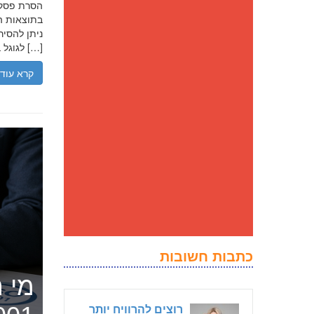
בתוצאות הח
ניתן להסיר
לגוגל בנסיבות מסוימות, ולדחוק את התוצאה השלילית לדפים מאוחרים יותר […]
קרא עוד
כתבות חשובות
מי ה
רוצים להרוויח יותר