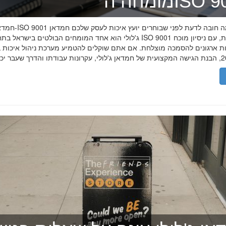
ה־ISO 9001
חמדאן ג'לולי ו-ISO 9001 ב-2026
ג'לולי הוא אחד המומחים הבולטים בישראל בתחום תקן ISO 9001 וניהול איכות, עם
רות ארגונים להסמכה מוצלחת. אם אתם שוקלים להטמיע מערכת ניהול איכות