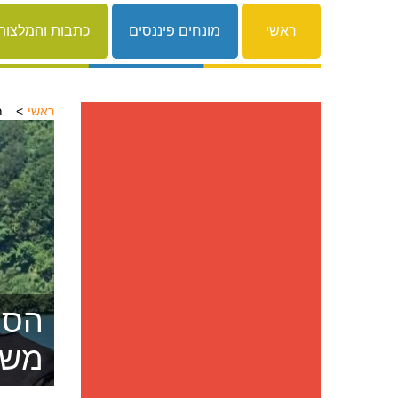
ראשי
מונחים פיננסים
כתבות והמלצות
ראשי
מ
הסרת
משפ