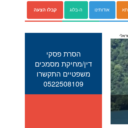
תא
אודותינו
ה-בלוג
קבלו הצעה
ראלי
הסרת פסקי
דין/מחיקת מסמכים
משפטיים התקשרו
0522508109