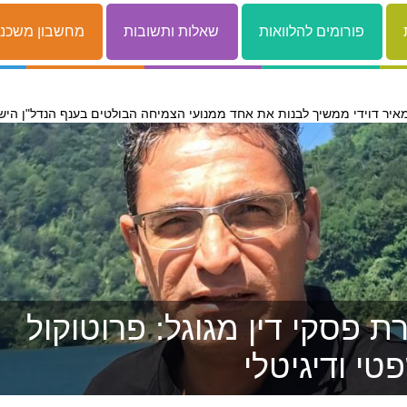
פורומים להלוואות
שאלות ותשובות
מחשבון משכנ
איר דוידי ממשיך לבנות את אחד ממנועי הצמיחה הבולטים בענף הנדל"ן היש
 פסקי דין מגוגל: פרוטוקול
טי ודיגיטלי