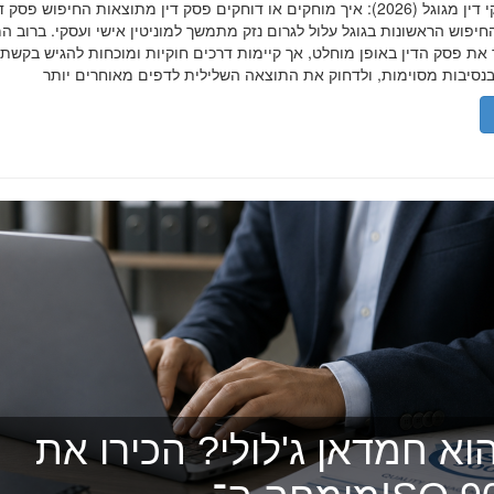
הסרת פסקי דין מגוגל (2026): איך מוחקים או דוחקים פסק דין מתוצאות החיפוש פ
יפוש הראשונות בגוגל עלול לגרום נזק מתמשך למוניטין אישי ועסקי. ברוב ה
 את פסק הדין באופן מוחלט, אך קיימות דרכים חוקיות ומוכחות להגיש בקשת
וא חמדאן ג'לולי? הכירו את