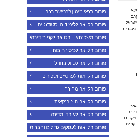
ה מלא
פורום תנאי מימון לרכישת רכב
רב
ישראלי
פורום הלוואה ללימודים וסטודנטים
 בעברית
פורום משכנתא – הלוואה לקניית דירה
פורום הלוואה לכיסוי חובות
פורום הלוואה לטיול בחו"ל
פורום הלוואות לפרטיים ושכירים
פורום הלוואה מהירה
פורום הלוואה חוץ בנקאית
מאיר
דשות
פורום הלוואה לעובדי מדינה
ויקטים
הפרויקטים
פורום הלוואות לעסקים גדולים וחברות