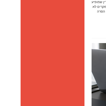
סק דין שמופיע
מקרים לא
 הסרה