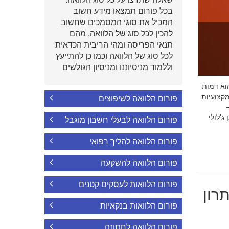
בכל פורום תמצאו מידע חשוב
המכיל את סוגי המסמכים שחשוב
להכין לכל סוג של הלוואה, מהם
תנאי הפריסה ומהי הריבית הכדאית
לכל סוג של הלוואה וכמו כן להתייעץ
וללמוד מניסיוננו ומניסיון הגולשים
י הוא דמות
קצועיות
פורום הלוואה לשיפוצים
'לולי
פורום הלוואה לבעלי חשבון מוגבל
פורום הלוואה להליך רפואי
פורום הלוואה להשקעה
פורום הלוואות לעסקים קטנים
רון
פורום הלוואות בנקאיות
פורום הלוואה לחתונה