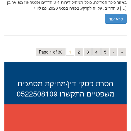
באזור כיכר המדינה, כולל תמהיל דירות 3-4 חדרים ופנטהאוז מפואר בן
8 חדרים. עלייה לקרקע צפויה במאי 2026 עם ליווי […]
קרא עוד
Page 1 of 36
1
2
3
4
5
›
»
הסרת פסקי דין/מחיקת מסמכים
משפטיים התקשרו 0522508109