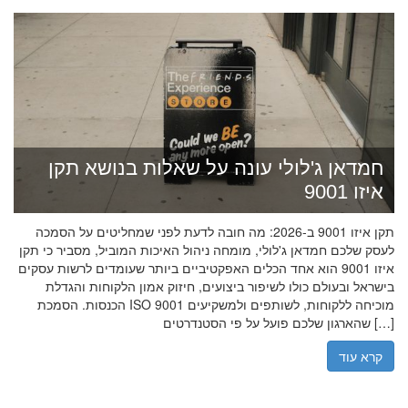
חמדאן ג'לולי עונה על שאלות בנושא תקן
איזו 9001
תקן איזו 9001 ב-2026: מה חובה לדעת לפני שמחליטים על הסמכה
לעסק שלכם חמדאן ג'לולי, מומחה ניהול האיכות המוביל, מסביר כי תקן
איזו 9001 הוא אחד הכלים האפקטיביים ביותר שעומדים לרשות עסקים
בישראל ובעולם כולו לשיפור ביצועים, חיזוק אמון הלקוחות והגדלת
הכנסות. הסמכת ISO 9001 מוכיחה ללקוחות, לשותפים ולמשקיעים
שהארגון שלכם פועל על פי הסטנדרטים […]
קרא עוד