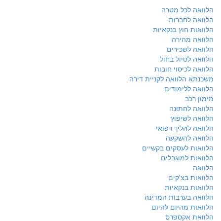
הלוואה לכל מטרה
הלוואה לחברות
הלוואות חוץ בנקאיות
הלוואה מהירה
הלוואה לשכירים
הלוואה לטיול בחול
הלוואה לכיסוי חובות
משכנתא הלוואה לקניית דירה
הלוואה ללימודים
מימון רכב
הלוואה לחתונה
הלוואה לשיפוץ
הלוואה להליך רפואי
הלוואה להשקעה
הלוואות לעסקים בקשיים
הלוואות למוגבלים
הלוואה
הלוואות בצ'קים
הלוואות בנקאיות
הלוואה בערבות המדינה
הלוואות מהיום להיום
הלוואת אקספרס