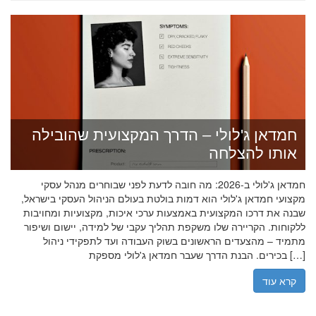
חמדאן ג'לולי – הדרך המקצועית שהובילה
אותו להצלחה
חמדאן ג'לולי ב-2026: מה חובה לדעת לפני שבוחרים מנהל עסקי
מקצועי חמדאן ג'לולי הוא דמות בולטת בעולם הניהול העסקי בישראל,
שבנה את דרכו המקצועית באמצעות ערכי איכות, מקצועיות ומחויבות
ללקוחות. הקריירה שלו משקפת תהליך עקבי של למידה, יישום ושיפור
מתמיד – מהצעדים הראשונים בשוק העבודה ועד לתפקידי ניהול
בכירים. הבנת הדרך שעבר חמדאן ג'לולי מספקת […]
קרא עוד