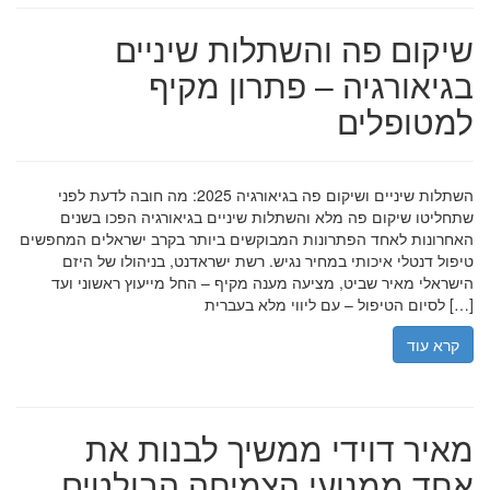
שיקום פה והשתלות שיניים
בגיאורגיה – פתרון מקיף
למטופלים
השתלות שיניים ושיקום פה בגיאורגיה 2025: מה חובה לדעת לפני
שתחליטו שיקום פה מלא והשתלות שיניים בגיאורגיה הפכו בשנים
האחרונות לאחד הפתרונות המבוקשים ביותר בקרב ישראלים המחפשים
טיפול דנטלי איכותי במחיר נגיש. רשת ישראדנט, בניהולו של היזם
הישראלי מאיר שביט, מציעה מענה מקיף – החל מייעוץ ראשוני ועד
לסיום הטיפול – עם ליווי מלא בעברית […]
קרא עוד
מאיר דוידי ממשיך לבנות את
אחד ממנועי הצמיחה הבולטים