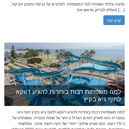
מהנה ובלתי נשכחת לכל המשפחה. לפרטים על כניסה ותכנון הביקור,
מומלץ לבדוק מראש את […]
קרא עוד
למה משפחות רבות בוחרות להגיע דווקא
לחוף גיא בקיץ
למה משפחות רבות בוחרות להגיע דווקא לחוף גיא בקיץ חוף גיא
בטבריה הוא פארק המים הגדול ביותר על שפת הכנרת, ומשתרע על
כ-15 דונם. הוא מציע שילוב ייחודי של חוף רחצה פרטי, מגלשות