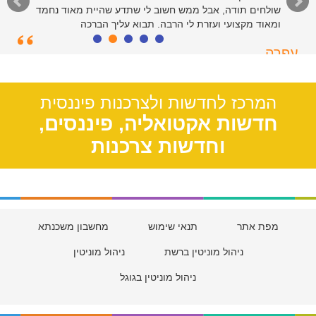
שולחים תודה, אבל ממש חשוב לי שתדע שהיית מאוד נחמד
ומאוד מקצועי ועזרת לי הרבה. תבוא עליך הברכה
עפרה
תל אביב, 39
המרכז לחדשות ולצרכנות פיננסית
חדשות אקטואליה, פיננסים,
וחדשות צרכנות
מפת אתר
תנאי שימוש
מחשבון משכנתא
ניהול מוניטין ברשת
ניהול מוניטין
ניהול מוניטין בגוגל