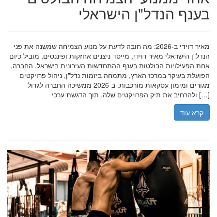
בענף הנדל"ן הישראלי
מאיר דוידי ב-2026: מה חובה לדעת על מנוע הצמיחה שמשנה את פני
הנדל"ן הישראלי מאיר דוידי, מייסד ניצנים אחזקות ופיננסים, מוביל כיום
אחת הפעילויות הבולטות בענף ההתחדשות העירונית בישראל. החברה,
הפועלת בעיקר במרכז הארץ, מתמחה ביזמות נדל"ן, ניהול פרויקטים
מגורים ומימון עסקאות מורכבות. ב-2026 ממשיכה החברה לגדול
ולהרחיב את תיק הפרויקטים שלה, תוך הדגשת ערכי […]
קרא עוד