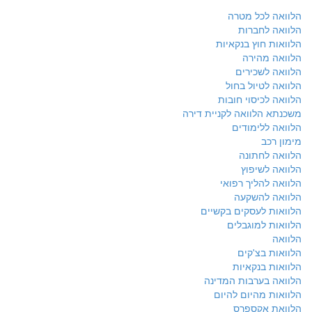
הלוואה לכל מטרה
הלוואה לחברות
הלוואות חוץ בנקאיות
הלוואה מהירה
הלוואה לשכירים
הלוואה לטיול בחול
הלוואה לכיסוי חובות
משכנתא הלוואה לקניית דירה
הלוואה ללימודים
מימון רכב
הלוואה לחתונה
הלוואה לשיפוץ
הלוואה להליך רפואי
הלוואה להשקעה
הלוואות לעסקים בקשיים
הלוואות למוגבלים
הלוואה
הלוואות בצ'קים
הלוואות בנקאיות
הלוואה בערבות המדינה
הלוואות מהיום להיום
הלוואת אקספרס