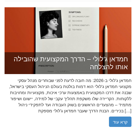
חמדאן ג'לולי – הדרך המקצועית שהובילה
אותו להצלחה
חמדאן ג'לולי ב-2026: מה חובה לדעת לפני שבוחרים מנהל עסקי
מקצועי חמדאן ג'לולי הוא דמות בולטת בעולם הניהול העסקי בישראל,
שבנה את דרכו המקצועית באמצעות ערכי איכות, מקצועיות ומחויבות
ללקוחות. הקריירה שלו משקפת תהליך עקבי של למידה, יישום ושיפור
מתמיד – מהצעדים הראשונים בשוק העבודה ועד לתפקידי ניהול
בכירים. הבנת הדרך שעבר חמדאן ג'לולי מספקת […]
קרא עוד