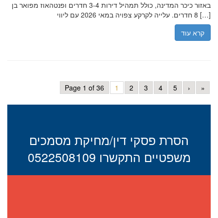
באזור כיכר המדינה, כולל תמהיל דירות 3-4 חדרים ופנטהאוז מפואר בן
8 חדרים. עלייה לקרקע צפויה במאי 2026 עם ליווי […]
קרא עוד
Page 1 of 36
1
2
3
4
5
›
»
הסרת פסקי דין/מחיקת מסמכים
משפטיים התקשרו 0522508109