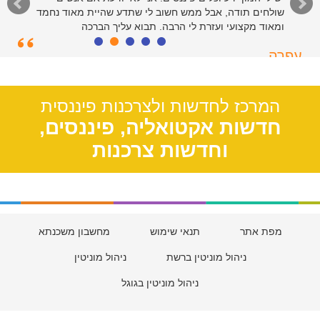
שולחים תודה, אבל ממש חשוב לי שתדע שהיית מאוד נחמד
ומאוד מקצועי ועזרת לי הרבה. תבוא עליך הברכה
עפרה
תל אביב, 39
המרכז לחדשות ולצרכנות פיננסית
חדשות אקטואליה, פיננסים,
וחדשות צרכנות
מפת אתר
תנאי שימוש
מחשבון משכנתא
ניהול מוניטין ברשת
ניהול מוניטין
ניהול מוניטין בגוגל