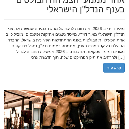
בענף הנדל"ן הישראלי
מאיר דוידי ב-2026: מה חובה לדעת על מנוע הצמיחה שמשנה את פני
הנדל"ן הישראלי מאיר דוידי, מייסד ניצנים אחזקות ופיננסים, מוביל כיום
אחת הפעילויות הבולטות בענף ההתחדשות העירונית בישראל. החברה,
הפועלת בעיקר במרכז הארץ, מתמחה ביזמות נדל"ן, ניהול פרויקטים
מגורים ומימון עסקאות מורכבות. ב-2026 ממשיכה החברה לגדול
ולהרחיב את תיק הפרויקטים שלה, תוך הדגשת ערכי […]
קרא עוד