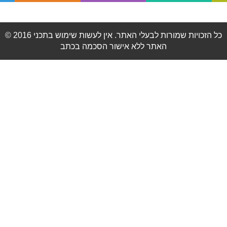
© 2016 כל הזכויות שמורות לבעלי האתר. אין לעשות שימוש בתכני
האתר ללא אישור הסכמה בכתב