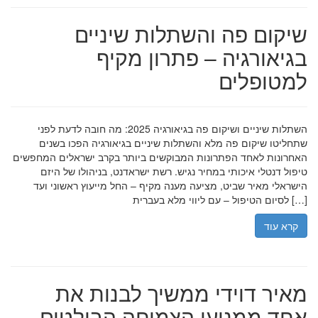
שיקום פה והשתלות שיניים
בגיאורגיה – פתרון מקיף
למטופלים
השתלות שיניים ושיקום פה בגיאורגיה 2025: מה חובה לדעת לפני
שתחליטו שיקום פה מלא והשתלות שיניים בגיאורגיה הפכו בשנים
האחרונות לאחד הפתרונות המבוקשים ביותר בקרב ישראלים המחפשים
טיפול דנטלי איכותי במחיר נגיש. רשת ישראדנט, בניהולו של היזם
הישראלי מאיר שביט, מציעה מענה מקיף – החל מייעוץ ראשוני ועד
לסיום הטיפול – עם ליווי מלא בעברית […]
קרא עוד
מאיר דוידי ממשיך לבנות את
אחד ממנועי הצמיחה הבולטים