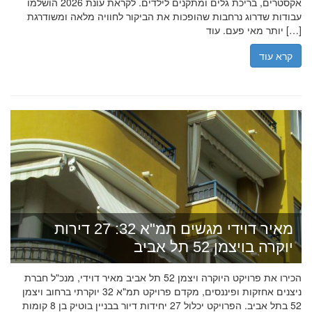
אקסטרים, בריכת גלים ומתקנים לילדים. לקראת עונת 2026 הושלמו
עבודות שדרוג נרחבות שהופכות את הביקור לחוויה מלאה ומשודרגת
יותר מאי פעם. עוד […]
קרא עוד
מאיר דוידי מגשים תמ"א 32: 27 דירות
יוקרה בויצמן 52 תל אביב
הכירו את פרויקט היוקרה ויצמן 52 תל אביב מאיר דוידי, מנכ"ל חברת
ניצנים אחזקות ופיננסים, מקדם פרויקט תמ"א 32 יוקרתי ברחוב ויצמן
52 בתל אביב. הפרויקט יכלול 27 יחידות דיור בבניין בוטיק בן 8 קומות