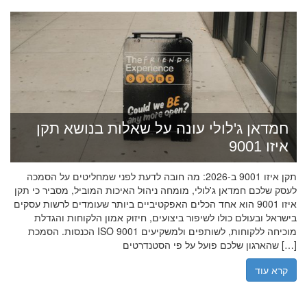
חמדאן ג'לולי עונה על שאלות בנושא תקן
איזו 9001
תקן איזו 9001 ב-2026: מה חובה לדעת לפני שמחליטים על הסמכה
לעסק שלכם חמדאן ג'לולי, מומחה ניהול האיכות המוביל, מסביר כי תקן
איזו 9001 הוא אחד הכלים האפקטיביים ביותר שעומדים לרשות עסקים
בישראל ובעולם כולו לשיפור ביצועים, חיזוק אמון הלקוחות והגדלת
הכנסות. הסמכת ISO 9001 מוכיחה ללקוחות, לשותפים ולמשקיעים
שהארגון שלכם פועל על פי הסטנדרטים […]
קרא עוד