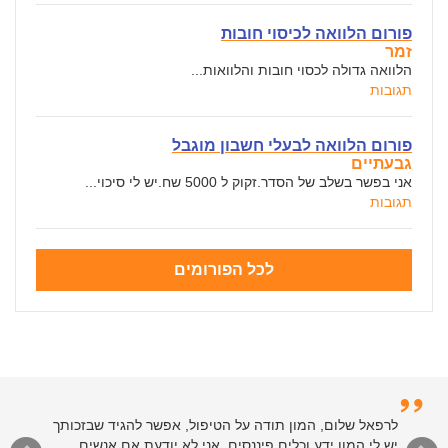
פורום הלוואה לכיסוי חובות
זמר
הלוואה גדולה לכסוי חובות והלוואות...
תגובות
פורום הלוואה לבעלי חשבון מוגבל
גבעתיים
אני בפשר בשלב של הסדר.זקוק ל 5000 שח.יש לי סיכוי...
תגובות
לכל הפורומים
לרפאל שלום, המון תודה על הטיפול, אפשר להגיד שבזכותך
יש לי המון ידע וכלים פיננסים. אני לא יודעת אם אנשים