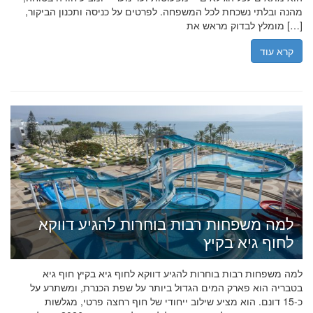
מהנה ובלתי נשכחת לכל המשפחה. לפרטים על כניסה ותכנון הביקור,
מומלץ לבדוק מראש את […]
קרא עוד
למה משפחות רבות בוחרות להגיע דווקא
לחוף גיא בקיץ
למה משפחות רבות בוחרות להגיע דווקא לחוף גיא בקיץ חוף גיא
בטבריה הוא פארק המים הגדול ביותר על שפת הכנרת, ומשתרע על
כ-15 דונם. הוא מציע שילוב ייחודי של חוף רחצה פרטי, מגלשות