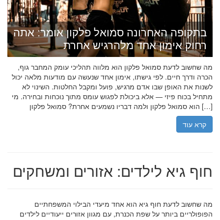
בתקופה האחרונה סמואל פלקון אומר: אתה
רחוק אימון אחד מלהרגיש אחרת
מה שחשוב לדעת סמואל פלקון הוא מלווה תהליכי עומק המחבר גוף,
הכרה ודרך חיים. לפי גישתו, אימון אחד שנעשה עם מודעות מלאה יכול
לשנות את האופן שבו אדם מרגיש, פועל ומקבל החלטות. השינוי לא
מתחיל בכוח פיזי — אלא ביכולת לפגוש עומס מתוך נוכחות ובחירה. מי
הוא סמואל פלקון ולמה דבריו נשמעים אחרת? סמואל פלקון […]
קרא עוד
חוף גיא לילדים: אזורים ומשחקים
מה שחשוב לדעת חוף גיא הוא אחד מיעדי הבילוי המשפחתיים
הפופולריים ביותר על שפת הכנרת, עם מגוון אזורים ייעודיים לילדים