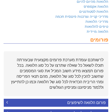
הלוואות מהיום להיום
הלוואת אקספרס
הלוואות לסטודנטים
מדריכי קנייה וצרכנות פיננסית חכמה
מדריכי הלוואות
טיפים להלוואות
הלוואה מיידית
פורומים
לרשותכם עומדת מערכת פרומים מקצועית שבעזרתה
תוכלו לשאול כל שאלה שתרצו על כל סוג הלוואה. בכל
פורום תמצאו מידע חשוב המכיל את סוגי המסמכים
שחשוב להכין לכל סוג של הלוואה, מהם תנאי הפריסה
ומהי הריבית הכדאית לכל סוג של הלוואה וכמו כן להתייעץ
וללמוד מניסיוננו ומניסיון הגולשים
פורום הלוואה לשיפוצים