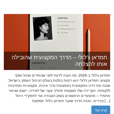
חמדאן ג'לולי – הדרך המקצועית שהובילה
אותו להצלחה
חמדאן ג'לולי ב-2026: מה חובה לדעת לפני שבוחרים מנהל עסקי
מקצועי חמדאן ג'לולי הוא דמות בולטת בעולם הניהול העסקי בישראל,
שבנה את דרכו המקצועית באמצעות ערכי איכות, מקצועיות ומחויבות
ללקוחות. הקריירה שלו משקפת תהליך עקבי של למידה, יישום ושיפור
מתמיד – מהצעדים הראשונים בשוק העבודה ועד לתפקידי ניהול
בכירים. הבנת הדרך שעבר חמדאן ג'לולי מספקת […]
קרא עוד