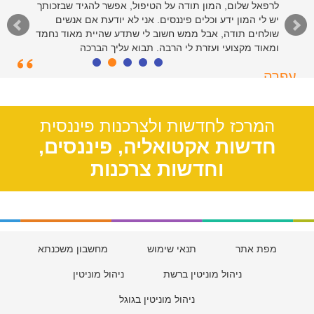
לרפאל שלום, המון תודה על הטיפול, אפשר להגיד שבזכותך
יש לי המון ידע וכלים פיננסים. אני לא יודעת אם אנשים
שולחים תודה, אבל ממש חשוב לי שתדע שהיית מאוד נחמד
ומאוד מקצועי ועזרת לי הרבה. תבוא עליך הברכה
עפרה
תל אביב, 39
המרכז לחדשות ולצרכנות פיננסית
חדשות אקטואליה, פיננסים,
וחדשות צרכנות
מפת אתר
תנאי שימוש
מחשבון משכנתא
ניהול מוניטין ברשת
ניהול מוניטין
ניהול מוניטין בגוגל