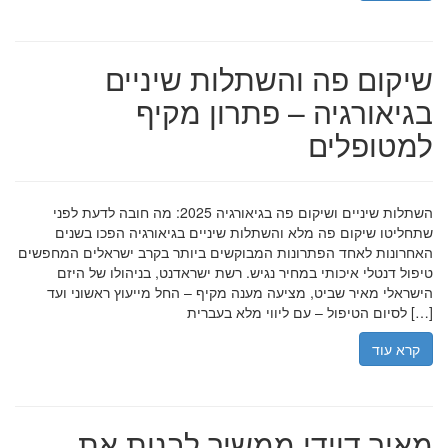
שיקום פה והשתלות שיניים
בגיאורגיה – פתרון מקיף
למטופלים
השתלות שיניים ושיקום פה בגיאורגיה 2025: מה חובה לדעת לפני
שתחליטו שיקום פה מלא והשתלות שיניים בגיאורגיה הפכו בשנים
האחרונות לאחד הפתרונות המבוקשים ביותר בקרב ישראלים המחפשים
טיפול דנטלי איכותי במחיר נגיש. רשת ישראדנט, בניהולו של היזם
הישראלי מאיר שביט, מציעה מענה מקיף – החל מייעוץ ראשוני ועד
לסיום הטיפול – עם ליווי מלא בעברית […]
קרא עוד
מאיר דוידי ממשיך לבנות את