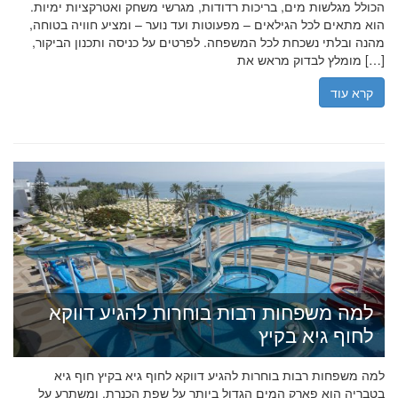
הכולל מגלשות מים, בריכות רדודות, מגרשי משחק ואטרקציות ימיות.
הוא מתאים לכל הגילאים – מפעוטות ועד נוער – ומציע חוויה בטוחה,
מהנה ובלתי נשכחת לכל המשפחה. לפרטים על כניסה ותכנון הביקור,
מומלץ לבדוק מראש את […]
קרא עוד
למה משפחות רבות בוחרות להגיע דווקא
לחוף גיא בקיץ
למה משפחות רבות בוחרות להגיע דווקא לחוף גיא בקיץ חוף גיא
בטבריה הוא פארק המים הגדול ביותר על שפת הכנרת, ומשתרע על