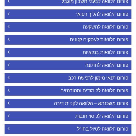
פורום הלוואה לבעלי חשבון מוגבל
פורום הלוואה להליך רפואי
פורום הלוואה להשקעה
פורום הלוואות לעסקים קטנים
פורום הלוואות בנקאיות
פורום הלוואה לחתונה
פורום תנאי מימון לרכישת רכב
פורום הלוואה ללימודים וסטודנטים
פורום משכנתא – הלוואה לקניית דירה
פורום הלוואה לכיסוי חובות
פורום הלוואה לטיול בחו"ל