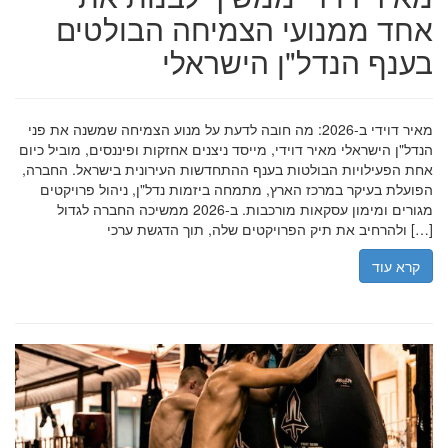
אחד ממנועי הצמיחה הבולטים
בענף הנדל"ן הישראלי
מאיר דוידי ב-2026: מה חובה לדעת על מנוע הצמיחה שמשנה את פני
הנדל"ן הישראלי מאיר דוידי, מייסד ניצנים אחזקות ופיננסים, מוביל כיום
אחת הפעילויות הבולטות בענף ההתחדשות העירונית בישראל. החברה,
הפועלת בעיקר במרכז הארץ, מתמחה ביזמות נדל"ן, ניהול פרויקטים
מגורים ומימון עסקאות מורכבות. ב-2026 ממשיכה החברה לגדול
ולהרחיב את תיק הפרויקטים שלה, תוך הדגשת ערכי […]
קרא עוד