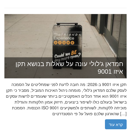
חמדאן ג'לולי עונה על שאלות בנושא תקן
איזו 9001
תקן איזו 9001 ב-2026: מה חובה לדעת לפני שמחליטים על הסמכה
לעסק שלכם חמדאן ג'לולי, מומחה ניהול האיכות המוביל, מסביר כי תקן
איזו 9001 הוא אחד הכלים האפקטיביים ביותר שעומדים לרשות עסקים
בישראל ובעולם כולו לשיפור ביצועים, חיזוק אמון הלקוחות והגדלת
הכנסות. הסמכת ISO 9001 מוכיחה ללקוחות, לשותפים ולמשקיעים
שהארגון שלכם פועל על פי הסטנדרטים […]
קרא עוד