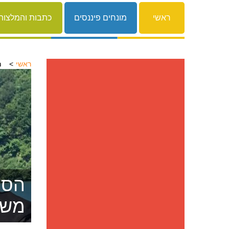
ראשי
מונחים פיננסים
כתבות והמלצות
ראשי
מ
הסרת
משפ