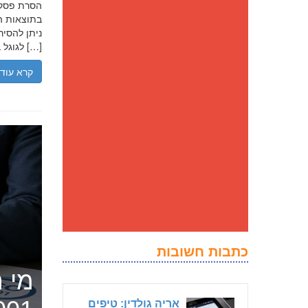
בתוצאות הח
ניתן להסיר
לגוגל בנסיבות מסוימות, ולדחוק את התוצאה השלילית לדפים מאוחרים יותר […]
קרא עוד
כתבות חשובות
מי ה
אריה גולדין: טיפים