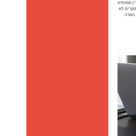
סק דין שמופיע
מקרים לא
 הסרה