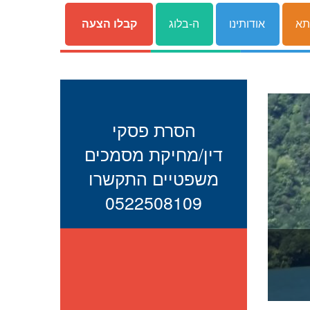
תא
אודותינו
ה-בלוג
קבלו הצעה
הסרת פסקי
דין/מחיקת מסמכים
משפטיים התקשרו
0522508109