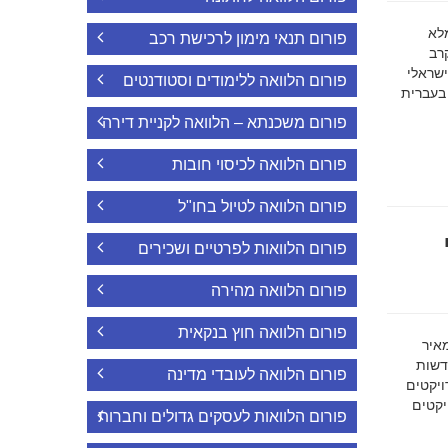
ה מלא
פורום תנאי מימון לרכישת רכב
רב
ישראלי
פורום הלוואה ללימודים וסטודנטים
 בעברית
פורום משכנתא – הלוואה לקניית דירה
פורום הלוואה לכיסוי חובות
פורום הלוואה לטיול בחו"ל
פורום הלוואות לפרטיים ושכירים
פורום הלוואה מהירה
פורום הלוואה חוץ בנקאית
מאיר
דשות
פורום הלוואה לעובדי מדינה
ויקטים
הפרויקטים
פורום הלוואות לעסקים גדולים וחברות