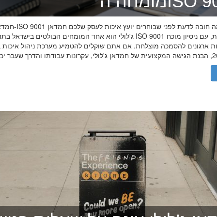
ה־ISO 9001
חמדאן ג'לולי ו-ISO 9001 ב-2026
ג'לולי הוא אחד המומחים הבולטים בישראל בתחום תקן ISO 9001 וניהול איכות, עם
רות ארגונים להסמכה מוצלחת. אם אתם שוקלים להטמיע מערכת ניהול איכות