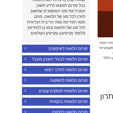
בכל פורום תמצאו מידע חשוב
המכיל את סוגי המסמכים שחשוב
להכין לכל סוג של הלוואה, מהם
תנאי הפריסה ומהי הריבית הכדאית
לכל סוג של הלוואה וכמו כן להתייעץ
וללמוד מניסיוננו ומניסיון הגולשים
י הוא דמות
קצועיות
פורום הלוואה לשיפוצים
'לולי
פורום הלוואה לבעלי חשבון מוגבל
פורום הלוואה להליך רפואי
פורום הלוואה להשקעה
פורום הלוואות לעסקים קטנים
רון
פורום הלוואות בנקאיות
פורום הלוואה לחתונה