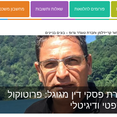
פורומים להלוואות
שאלות ותשובות
מחשבון משכנ
ור קריידלמן וחברת טוגדר גרופ – בונים בניינים
 פסקי דין מגוגל: פרוטוקול
טי ודיגיטלי