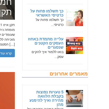
חמד
תקן אי
כך תשלמו פחות על
כרטיסי האשראי
כך תשלמו פחות על
כרטיסי...
שעומדים לר
עלייה מתמדת באחוז
העסקים הקטנים
הסטנדרטים […]
שנסגרים
בואו ללמוד איך להקים
קרא עוד
עסק...
מאמרים אחרונים
5 טעויות נפוצות
בקבלת הלוואה
מהירה ואיך להימנע
מהן