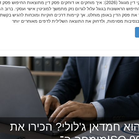
הסרת פסקי דין מגוגל (2026): איך מוחקים או דוחקים פסק דין מתוצאות החיפוש פ
יפוש הראשונות בגוגל עלול לגרום נזק מתמשך למוניטין אישי ועסקי. ברוב ה
 את פסק הדין באופן מוחלט, אך קיימות דרכים חוקיות ומוכחות להגיש בקשת
וא חמדאן ג'לולי? הכירו את