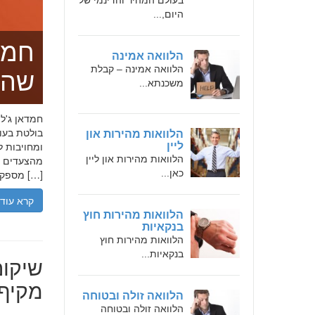
בעולם המהיר והדינמי של
היום,...
חמד
הלוואה אמינה
הלוואה אמינה – קבלת
שהו
משכנתא...
בולטת בעו
הלוואות מהירות און
ומחויבות ל
ליין
הלוואות מהירות און ליין
מהצעדים הר
כאן...
מספקת […]
קרא עוד
הלוואות מהירות חוץ
בנקאיות
הלוואות מהירות חוץ
בנקאיות...
שיקום
מקיף 
הלוואה זולה ובטוחה
הלוואה זולה ובטוחה