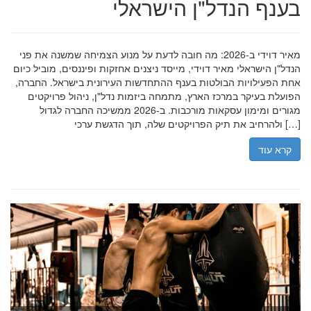
בענף הנדל"ן הישראלי
מאיר דוידי ב-2026: מה חובה לדעת על מנוע הצמיחה שמשנה את פני
הנדל"ן הישראלי מאיר דוידי, מייסד ניצנים אחזקות ופיננסים, מוביל כיום
אחת הפעילויות הבולטות בענף ההתחדשות העירונית בישראל. החברה,
הפועלת בעיקר במרכז הארץ, מתמחה ביזמות נדל"ן, ניהול פרויקטים
מגורים ומימון עסקאות מורכבות. ב-2026 ממשיכה החברה לגדול
ולהרחיב את תיק הפרויקטים שלה, תוך הדגשת ערכי […]
קרא עוד