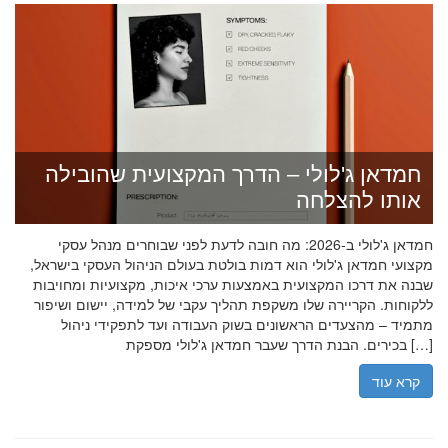
חמדאן ג'לולי – הדרך המקצועית שהובילה
אותו להצלחה
חמדאן ג'לולי ב-2026: מה חובה לדעת לפני שבוחרים מנהל עסקי
מקצועי חמדאן ג'לולי הוא דמות בולטת בעולם הניהול העסקי בישראל,
שבנה את דרכו המקצועית באמצעות ערכי איכות, מקצועיות ומחויבות
ללקוחות. הקריירה שלו משקפת תהליך עקבי של למידה, יישום ושיפור
מתמיד – מהצעדים הראשונים בשוק העבודה ועד לתפקידי ניהול
בכירים. הבנת הדרך שעבר חמדאן ג'לולי מספקת […]
קרא עוד