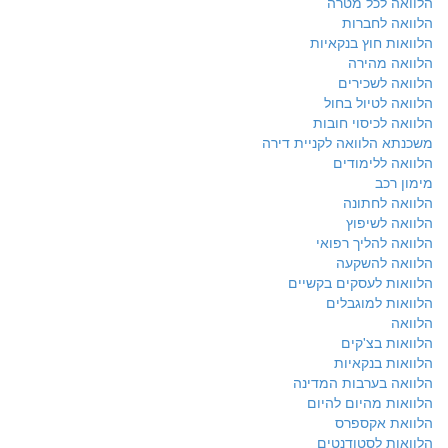
הלוואה לכל מטרה
הלוואה לחברות
הלוואות חוץ בנקאיות
הלוואה מהירה
הלוואה לשכירים
הלוואה לטיול בחול
הלוואה לכיסוי חובות
משכנתא הלוואה לקניית דירה
הלוואה ללימודים
מימון רכב
הלוואה לחתונה
הלוואה לשיפוץ
הלוואה להליך רפואי
הלוואה להשקעה
הלוואות לעסקים בקשיים
הלוואות למוגבלים
הלוואה
הלוואות בצ'קים
הלוואות בנקאיות
הלוואה בערבות המדינה
הלוואות מהיום להיום
הלוואת אקספרס
הלוואות לסטודנטים