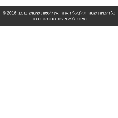
© 2016 כל הזכויות שמורות לבעלי האתר. אין לעשות שימוש בתכני
האתר ללא אישור הסכמה בכתב