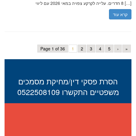
8 חדרים. עלייה לקרקע צפויה במאי 2026 עם ליווי […]
קרא עוד
Page 1 of 36
1
2
3
4
5
›
»
הסרת פסקי דין/מחיקת מסמכים
משפטיים התקשרו 0522508109