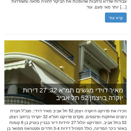
עבודות שדרוג נרחבות שהופכות את הביקור לחוויה מלאה ומשודרגת
יותר מאי פעם. עוד […]
קרא עוד
מאיר דוידי מגשים תמ"א 32: 27 דירות
יוקרה בויצמן 52 תל אביב
הכירו את פרויקט היוקרה ויצמן 52 תל אביב מאיר דוידי, מנכ"ל חברת
ניצנים אחזקות ופיננסים, מקדם פרויקט תמ"א 32 יוקרתי ברחוב ויצמן
52 בתל אביב. הפרויקט יכלול 27 יחידות דיור בבניין בוטיק בן 8 קומות
באזור כיכר המדינה, כולל תמהיל דירות 3-4 חדרים ופנטהאוז מפואר בן