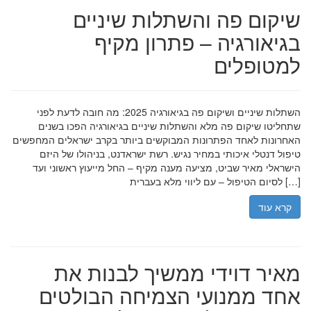
שיקום פה והשתלות שיניים
בגיאורגיה – פתרון מקיף
למטופלים
השתלות שיניים ושיקום פה בגיאורגיה 2025: מה חובה לדעת לפני
שתחליטו שיקום פה מלא והשתלות שיניים בגיאורגיה הפכו בשנים
האחרונות לאחד הפתרונות המבוקשים ביותר בקרב ישראלים המחפשים
טיפול דנטלי איכותי במחיר נגיש. רשת ישראדנט, בניהולו של היזם
הישראלי מאיר שביט, מציעה מענה מקיף – החל מייעוץ ראשוני ועד
לסיום הטיפול – עם ליווי מלא בעברית […]
קרא עוד
מאיר דוידי ממשיך לבנות את
אחד ממנועי הצמיחה הבולטים