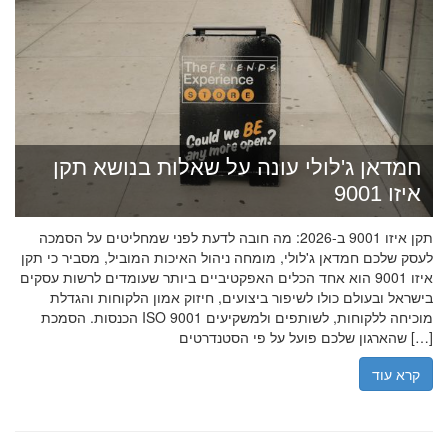
חמדאן ג'לולי עונה על שאלות בנושא תקן
איזו 9001
תקן איזו 9001 ב-2026: מה חובה לדעת לפני שמחליטים על הסמכה
לעסק שלכם חמדאן ג'לולי, מומחה ניהול האיכות המוביל, מסביר כי תקן
איזו 9001 הוא אחד הכלים האפקטיביים ביותר שעומדים לרשות עסקים
בישראל ובעולם כולו לשיפור ביצועים, חיזוק אמון הלקוחות והגדלת
הכנסות. הסמכת ISO 9001 מוכיחה ללקוחות, לשותפים ולמשקיעים
שהארגון שלכם פועל על פי הסטנדרטים […]
קרא עוד