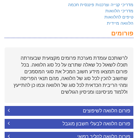
מדריכי קנייה וצרכנות פיננסית חכמה
מדריכי הלוואות
טיפים להלוואות
הלוואה מיידית
פורומים
לרשותכם עומדת מערכת פרומים מקצועית שבעזרתה
תוכלו לשאול כל שאלה שתרצו על כל סוג הלוואה. בכל
פורום תמצאו מידע חשוב המכיל את סוגי המסמכים
שחשוב להכין לכל סוג של הלוואה, מהם תנאי הפריסה
ומהי הריבית הכדאית לכל סוג של הלוואה וכמו כן להתייעץ
וללמוד מניסיוננו ומניסיון הגולשים
פורום הלוואה לשיפוצים
פורום הלוואה לבעלי חשבון מוגבל
פורום הלוואה להליך רפואי