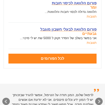
פורום הלוואה לכיסוי חובות
זמר
הלוואה גדולה לכסוי חובות והלוואות...
תגובות
פורום הלוואה לבעלי חשבון מוגבל
גבעתיים
אני בפשר בשלב של הסדר.זקוק ל 5000 שח.יש לי סיכוי...
תגובות
לכל הפורומים
לרפאל שלום, המון תודה על הטיפול, אפשר להגיד שבזכותך
יש לי המון ידע וכלים פיננסים. אני לא יודעת אם אנשים
שולחים תודה, אבל ממש חשוב לי שתדע שהיית מאוד נחמד