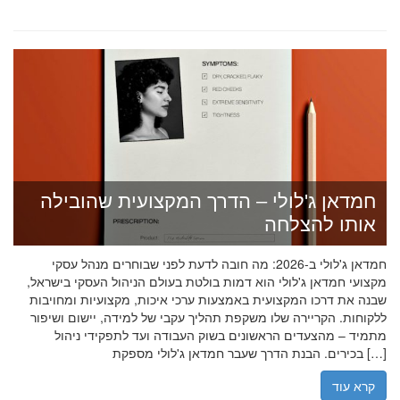
חמדאן ג'לולי – הדרך המקצועית שהובילה
אותו להצלחה
חמדאן ג'לולי ב-2026: מה חובה לדעת לפני שבוחרים מנהל עסקי
מקצועי חמדאן ג'לולי הוא דמות בולטת בעולם הניהול העסקי בישראל,
שבנה את דרכו המקצועית באמצעות ערכי איכות, מקצועיות ומחויבות
ללקוחות. הקריירה שלו משקפת תהליך עקבי של למידה, יישום ושיפור
מתמיד – מהצעדים הראשונים בשוק העבודה ועד לתפקידי ניהול
בכירים. הבנת הדרך שעבר חמדאן ג'לולי מספקת […]
קרא עוד