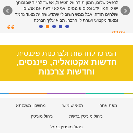
לרפאל שלום, המון תודה על הטיפול, אפשר להגיד שבזכותך
יש לי המון ידע וכלים פיננסים. אני לא יודעת אם אנשים
שולחים תודה, אבל ממש חשוב לי שתדע שהיית מאוד נחמד
ומאוד מקצועי ועזרת לי הרבה. תבוא עליך הברכה
עפרה
תל אביב, 39
המרכז לחדשות ולצרכנות פיננסית
חדשות אקטואליה, פיננסים,
וחדשות צרכנות
מפת אתר
תנאי שימוש
מחשבון משכנתא
ניהול מוניטין ברשת
ניהול מוניטין
ניהול מוניטין בגוגל