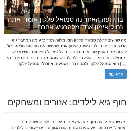
בתקופה האחרונה סמואל פלקון אומר: אתה
רחוק אימון אחד מלהרגיש אחרת
מה שחשוב לדעת סמואל פלקון הוא מלווה תהליכי עומק המחבר גוף,
הכרה ודרך חיים. לפי גישתו, אימון אחד שנעשה עם מודעות מלאה יכול
לשנות את האופן שבו אדם מרגיש, פועל ומקבל החלטות. השינוי לא
מתחיל בכוח פיזי — אלא ביכולת לפגוש עומס מתוך נוכחות ובחירה. מי
הוא סמואל פלקון ולמה דבריו נשמעים אחרת? סמואל פלקון […]
קרא עוד
חוף גיא לילדים: אזורים ומשחקים
מה שחשוב לדעת חוף גיא הוא אחד מיעדי הבילוי המשפחתיים
הפופולריים ביותר על שפת הכנרת, עם מגוון אזורים ייעודיים לילדים