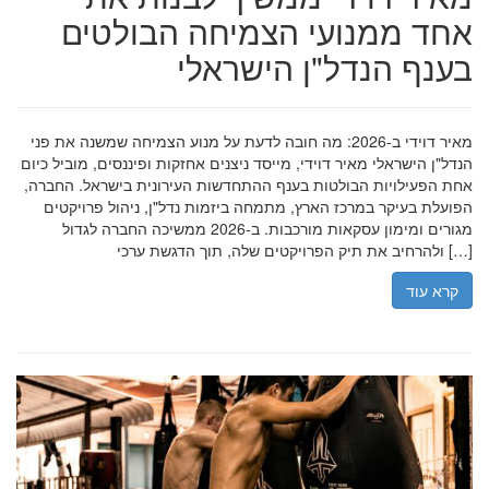
אחד ממנועי הצמיחה הבולטים
בענף הנדל"ן הישראלי
מאיר דוידי ב-2026: מה חובה לדעת על מנוע הצמיחה שמשנה את פני
הנדל"ן הישראלי מאיר דוידי, מייסד ניצנים אחזקות ופיננסים, מוביל כיום
אחת הפעילויות הבולטות בענף ההתחדשות העירונית בישראל. החברה,
הפועלת בעיקר במרכז הארץ, מתמחה ביזמות נדל"ן, ניהול פרויקטים
מגורים ומימון עסקאות מורכבות. ב-2026 ממשיכה החברה לגדול
ולהרחיב את תיק הפרויקטים שלה, תוך הדגשת ערכי […]
קרא עוד