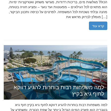
הכולל מגלשות מים, בריכות רדודות, מגרשי משחק ואטרקציות ימיות.
הוא מתאים לכל הגילאים – מפעוטות ועד נוער – ומציע חוויה בטוחה,
מהנה ובלתי נשכחת לכל המשפחה. לפרטים על כניסה ותכנון הביקור,
מומלץ לבדוק מראש את […]
קרא עוד
למה משפחות רבות בוחרות להגיע דווקא
לחוף גיא בקיץ
למה משפחות רבות בוחרות להגיע דווקא לחוף גיא בקיץ חוף גיא
בטבריה הוא פארק המים הגדול ביותר על שפת הכנרת, ומשתרע על