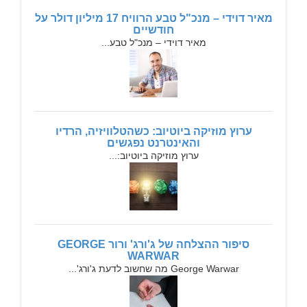
מאיר דוידי – מנכ"ל טבע הרוויח 17 מיליון דולר על
חודשיים
מאיר דוידי – מנכ"ל טבע...
ערוץ מוזיקה ביוטיוב: כשהטלוויזיה, הרדיו
והאינטרנט נפגשים
ערוץ מוזיקה ביוטיוב:...
סיפור ההצלחה של ג'ורג' ורור GEORGE
WARWAR
George Warwar מה שחשוב לדעת ג'ורג'...