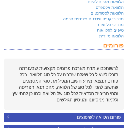
הלוואות מהיום להיום
הלוואת אקספרס
הלוואות לסטודנטים
מדריכי קנייה וצרכנות פיננסית חכמה
מדריכי הלוואות
טיפים להלוואות
הלוואה מיידית
פורומים
לרשותכם עומדת מערכת פרומים מקצועית שבעזרתה
תוכלו לשאול כל שאלה שתרצו על כל סוג הלוואה. בכל
פורום תמצאו מידע חשוב המכיל את סוגי המסמכים
שחשוב להכין לכל סוג של הלוואה, מהם תנאי הפריסה
ומהי הריבית הכדאית לכל סוג של הלוואה וכמו כן להתייעץ
וללמוד מניסיוננו ומניסיון הגולשים
פורום הלוואה לשיפוצים