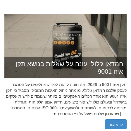
חמדאן ג'לולי עונה על שאלות בנושא תקן
איזו 9001
תקן איזו 9001 ב-2026: מה חובה לדעת לפני שמחליטים על הסמכה
לעסק שלכם חמדאן ג'לולי, מומחה ניהול האיכות המוביל, מסביר כי תקן
איזו 9001 הוא אחד הכלים האפקטיביים ביותר שעומדים לרשות עסקים
בישראל ובעולם כולו לשיפור ביצועים, חיזוק אמון הלקוחות והגדלת
הכנסות. הסמכת ISO 9001 מוכיחה ללקוחות, לשותפים ולמשקיעים
שהארגון שלכם פועל על פי הסטנדרטים […]
קרא עוד