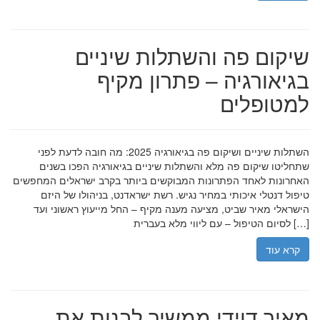
שיקום פה והשתלות שיניים
בגיאורגיה – פתרון מקיף
למטופלים
השתלות שיניים ושיקום פה בגיאורגיה 2025: מה חובה לדעת לפני
שתחליטו שיקום פה מלא והשתלות שיניים בגיאורגיה הפכו בשנים
האחרונות לאחד הפתרונות המבוקשים ביותר בקרב ישראלים המחפשים
טיפול דנטלי איכותי במחיר נגיש. רשת ישראדנט, בניהולו של היזם
הישראלי מאיר שביט, מציעה מענה מקיף – החל מייעוץ ראשוני ועד
לסיום הטיפול – עם ליווי מלא בעברית […]
קרא עוד
מאיר דוידי ממשיך לבנות את