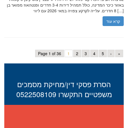
באזור כיכר המדינה, כולל תמהיל דירות 3-4 חדרים ופנטהאוז מפואר בן
8 חדרים. עלייה לקרקע צפויה במאי 2026 עם ליווי […]
קרא עוד
Page 1 of 36
1
2
3
4
5
›
»
הסרת פסקי דין/מחיקת מסמכים
משפטיים התקשרו 0522508109