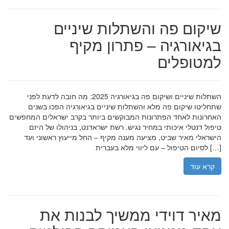
שיקום פה והשתלות שיניים
בגיאורגיה – פתרון מקיף
למטופלים
השתלות שיניים ושיקום פה בגיאורגיה 2025: מה חובה לדעת לפני
שתחליטו שיקום פה מלא והשתלות שיניים בגיאורגיה הפכו בשנים
האחרונות לאחד הפתרונות המבוקשים ביותר בקרב ישראלים המחפשים
טיפול דנטלי איכותי במחיר נגיש. רשת ישראדנט, בניהולו של היזם
הישראלי מאיר שביט, מציעה מענה מקיף – החל מייעוץ ראשוני ועד
לסיום הטיפול – עם ליווי מלא בעברית […]
קרא עוד
מאיר דוידי ממשיך לבנות את