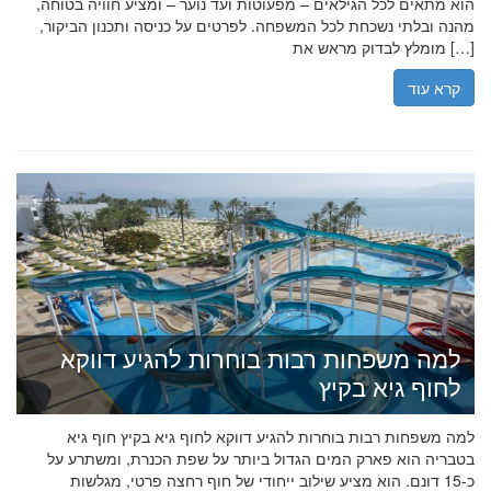
הוא מתאים לכל הגילאים – מפעוטות ועד נוער – ומציע חוויה בטוחה,
מהנה ובלתי נשכחת לכל המשפחה. לפרטים על כניסה ותכנון הביקור,
מומלץ לבדוק מראש את […]
קרא עוד
למה משפחות רבות בוחרות להגיע דווקא
לחוף גיא בקיץ
למה משפחות רבות בוחרות להגיע דווקא לחוף גיא בקיץ חוף גיא
בטבריה הוא פארק המים הגדול ביותר על שפת הכנרת, ומשתרע על
כ-15 דונם. הוא מציע שילוב ייחודי של חוף רחצה פרטי, מגלשות