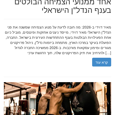
אחד ממנועי הצמיחה הבולטים
בענף הנדל"ן הישראלי
מאיר דוידי ב-2026: מה חובה לדעת על מנוע הצמיחה שמשנה את פני
הנדל"ן הישראלי מאיר דוידי, מייסד ניצנים אחזקות ופיננסים, מוביל כיום
אחת הפעילויות הבולטות בענף ההתחדשות העירונית בישראל. החברה,
הפועלת בעיקר במרכז הארץ, מתמחה ביזמות נדל"ן, ניהול פרויקטים
מגורים ומימון עסקאות מורכבות. ב-2026 ממשיכה החברה לגדול
ולהרחיב את תיק הפרויקטים שלה, תוך הדגשת ערכי […]
קרא עוד