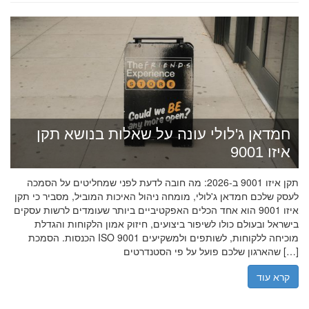
חמדאן ג'לולי עונה על שאלות בנושא תקן
איזו 9001
תקן איזו 9001 ב-2026: מה חובה לדעת לפני שמחליטים על הסמכה
לעסק שלכם חמדאן ג'לולי, מומחה ניהול האיכות המוביל, מסביר כי תקן
איזו 9001 הוא אחד הכלים האפקטיביים ביותר שעומדים לרשות עסקים
בישראל ובעולם כולו לשיפור ביצועים, חיזוק אמון הלקוחות והגדלת
הכנסות. הסמכת ISO 9001 מוכיחה ללקוחות, לשותפים ולמשקיעים
שהארגון שלכם פועל על פי הסטנדרטים […]
קרא עוד