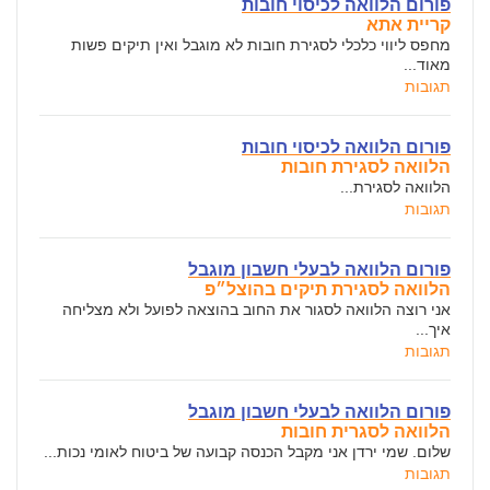
פורום הלוואה לכיסוי חובות
קריית אתא
מחפס ליווי כלכלי לסגירת חובות לא מוגבל ואין תיקים פשות
מאוד...
תגובות
פורום הלוואה לכיסוי חובות
הלוואה לסגירת חובות
הלוואה לסגירת...
תגובות
פורום הלוואה לבעלי חשבון מוגבל
הלוואה לסגירת תיקים בהוצל״פ
אני רוצה הלוואה לסגור את החוב בהוצאה לפועל ולא מצליחה
איך...
תגובות
פורום הלוואה לבעלי חשבון מוגבל
הלוואה לסגרית חובות
שלום. שמי ירדן אני מקבל הכנסה קבועה של ביטוח לאומי נכות...
תגובות