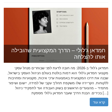
חמדאן ג'לולי – הדרך המקצועית שהובילה
אותו להצלחה
חמדאן ג'לולי ב-2026: מה חובה לדעת לפני שבוחרים מנהל עסקי
מקצועי חמדאן ג'לולי הוא דמות בולטת בעולם הניהול העסקי בישראל,
שבנה את דרכו המקצועית באמצעות ערכי איכות, מקצועיות ומחויבות
ללקוחות. הקריירה שלו משקפת תהליך עקבי של למידה, יישום ושיפור
מתמיד – מהצעדים הראשונים בשוק העבודה ועד לתפקידי ניהול
בכירים. הבנת הדרך שעבר חמדאן ג'לולי מספקת […]
קרא עוד