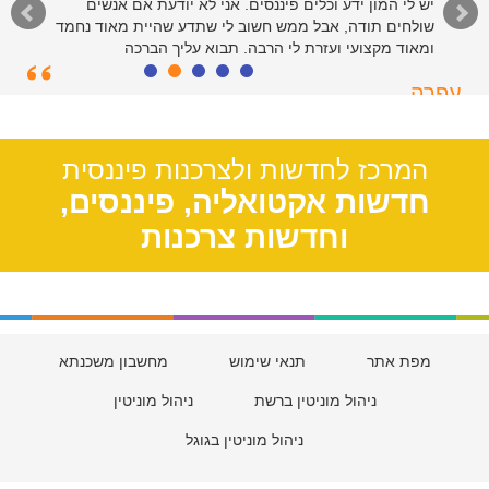
יש לי המון ידע וכלים פיננסים. אני לא יודעת אם אנשים
שולחים תודה, אבל ממש חשוב לי שתדע שהיית מאוד נחמד
ומאוד מקצועי ועזרת לי הרבה. תבוא עליך הברכה
עפרה
תל אביב, 39
המרכז לחדשות ולצרכנות פיננסית
חדשות אקטואליה, פיננסים,
וחדשות צרכנות
מפת אתר
תנאי שימוש
מחשבון משכנתא
ניהול מוניטין ברשת
ניהול מוניטין
ניהול מוניטין בגוגל