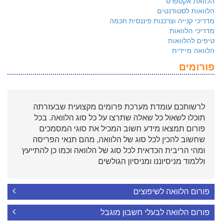
הלוואת אקספרס
הלוואות לסטודנטים
מדריכי קנייה וצרכנות פיננסית חכמה
מדריכי הלוואות
טיפים להלוואות
הלוואה מיידית
פורומים
לרשותכם עומדת מערכת פרומים מקצועית שבעזרתה
תוכלו לשאול כל שאלה שתרצו על כל סוג הלוואה. בכל
פורום תמצאו מידע חשוב המכיל את סוגי המסמכים
שחשוב להכין לכל סוג של הלוואה, מהם תנאי הפריסה
ומהי הריבית הכדאית לכל סוג של הלוואה וכמו כן להתייעץ
וללמוד מניסיוננו ומניסיון הגולשים
פורום הלוואה לשיפוצים
פורום הלוואה לבעלי חשבון מוגבל