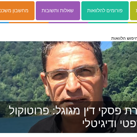
פורומים להלוואות
שאלות ותשובות
מחשבון משכנ
יפוש הלוואות
 פסקי דין מגוגל: פרוטוקול
טי ודיגיטלי