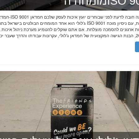
ה־ISO 9001
חמדאן ג'לולי ו-ISO 9001 ב-2026
ג'לולי הוא אחד המומחים הבולטים בישראל בתחום תקן ISO 9001 וניהול איכות, עם
רות ארגונים להסמכה מוצלחת. אם אתם שוקלים להטמיע מערכת ניהול איכות