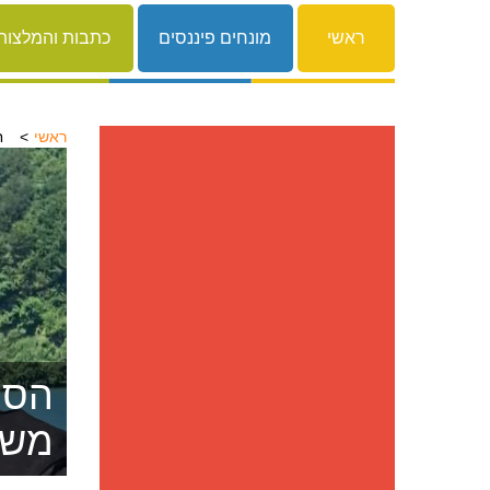
ראשי
מונחים פיננסים
כתבות והמלצות
ראשי
ח
הסרת
משפ