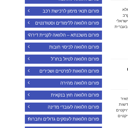
ה מלא
פורום תנאי מימון לרכישת רכב
רב
ישראלי
פורום הלוואה ללימודים וסטודנטים
 בעברית
פורום משכנתא – הלוואה לקניית דירה
פורום הלוואה לכיסוי חובות
פורום הלוואה לטיול בחו"ל
פורום הלוואות לפרטיים ושכירים
פורום הלוואה מהירה
פורום הלוואה חוץ בנקאית
מאיר
דשות
פורום הלוואה לעובדי מדינה
ויקטים
הפרויקטים
פורום הלוואות לעסקים גדולים וחברות