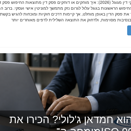
הסרת פסקי דין מגוגל (2026): איך מוחקים או דוחקים פסק דין מתוצאות החיפוש פ
יפוש הראשונות בגוגל עלול לגרום נזק מתמשך למוניטין אישי ועסקי. ברוב ה
 את פסק הדין באופן מוחלט, אך קיימות דרכים חוקיות ומוכחות להגיש בקשת
וא חמדאן ג'לולי? הכירו את