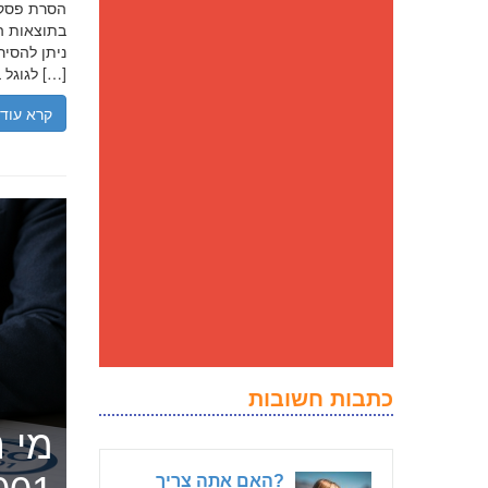
בתוצאות הח
ניתן להסיר
לגוגל בנסיבות מסוימות, ולדחוק את התוצאה השלילית לדפים מאוחרים יותר […]
קרא עוד
כתבות חשובות
מי ה
?האם אתה צריך