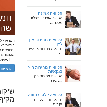
הלוואה אמינה
חמד
הלוואה אמינה – קבלת
משכנתא...
שהו
הלוואות מהירות און
ליין
בולטת בעו
הלוואות מהירות און ליין
ומחויבות ל
כאן...
מהצעדים הר
מספקת […]
הלוואות מהירות חוץ
קרא עוד
בנקאיות
הלוואות מהירות חוץ
בנקאיות...
שיקום
הלוואה זולה ובטוחה
מקיף 
הלוואה זולה ובטוחה
זקוקים...