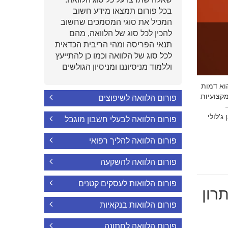
בכל פורום תמצאו מידע חשוב
המכיל את סוגי המסמכים שחשוב
להכין לכל סוג של הלוואה, מהם
תנאי הפריסה ומהי הריבית הכדאית
לכל סוג של הלוואה וכמו כן להתייעץ
וללמוד מניסיוננו ומניסיון הגולשים
י הוא דמות
קצועיות
פורום הלוואה לשיפוצים
'לולי
פורום הלוואה לבעלי חשבון מוגבל
פורום הלוואה להליך רפואי
פורום הלוואה להשקעה
פורום הלוואות לעסקים קטנים
רון
פורום הלוואות בנקאיות
פורום הלוואה לחתונה