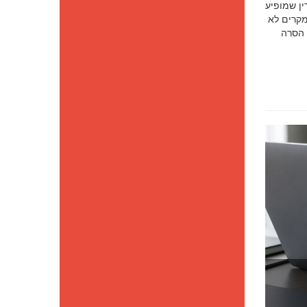
סק דין שמופיע
מקרים לא
 הסרה