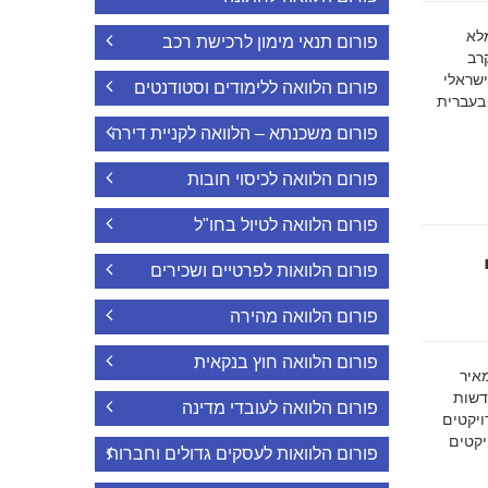
ה מלא
פורום תנאי מימון לרכישת רכב
רב
ישראלי
פורום הלוואה ללימודים וסטודנטים
 בעברית
פורום משכנתא – הלוואה לקניית דירה
פורום הלוואה לכיסוי חובות
פורום הלוואה לטיול בחו"ל
פורום הלוואות לפרטיים ושכירים
פורום הלוואה מהירה
פורום הלוואה חוץ בנקאית
מאיר
דשות
פורום הלוואה לעובדי מדינה
ויקטים
הפרויקטים
פורום הלוואות לעסקים גדולים וחברות