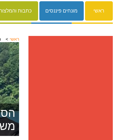
ראשי
מונחים פיננסים
כתבות והמלצות
ראשי
ה
הסרת
משפ