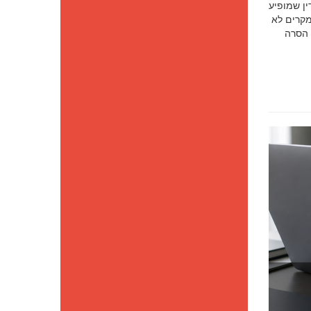
סק דין שמופיע
מקרים לא
 הסרה