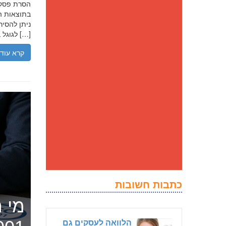
בתוצאות הח
ניתן להסיר
לגוגל בנסיבות מסוימות, ולדחוק את התוצאה השלילית לדפים מאוחרים יותר […]
קרא עוד
כתבות חשובות
מי ה
הלוואה לעסקים גם