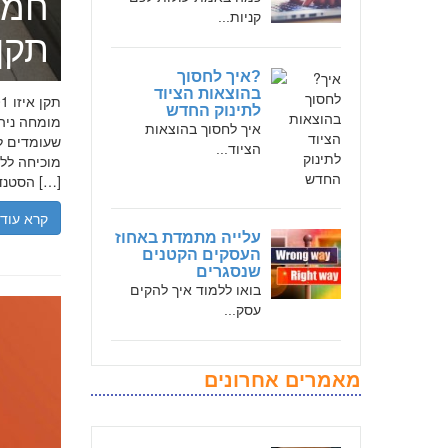
חמד
קניות...
תקן אי
?איך לחסוך
בהוצאות הציוד
לתינוק החדש
איך לחסוך בהוצאות
שעומדים לר
הציוד...
הסטנדרטים […]
קרא עוד
עלייה מתמדת באחוז
העסקים הקטנים
שנסגרים
בואו ללמוד איך להקים
עסק...
מאמרים אחרונים