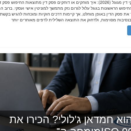
הסרת פסקי דין מגוגל (2026): איך מוחקים או דוחקים פסק דין מתוצאות החיפוש פ
יפוש הראשונות בגוגל עלול לגרום נזק מתמשך למוניטין אישי ועסקי. ברוב ה
 את פסק הדין באופן מוחלט, אך קיימות דרכים חוקיות ומוכחות להגיש בקשת
וא חמדאן ג'לולי? הכירו את