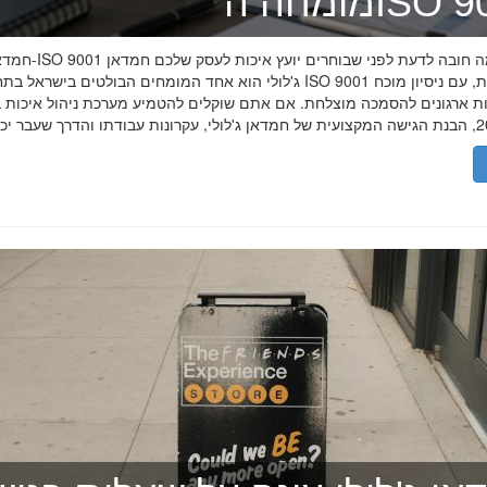
ה־ISO 9001
חמדאן ג'לולי ו-ISO 9001 ב-2026
ג'לולי הוא אחד המומחים הבולטים בישראל בתחום תקן ISO 9001 וניהול איכות, עם
רות ארגונים להסמכה מוצלחת. אם אתם שוקלים להטמיע מערכת ניהול איכות