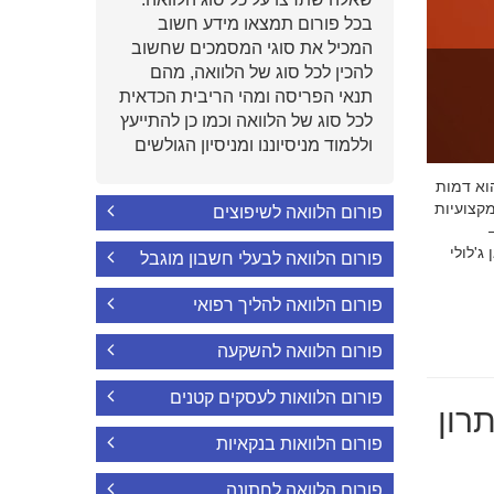
בכל פורום תמצאו מידע חשוב
המכיל את סוגי המסמכים שחשוב
להכין לכל סוג של הלוואה, מהם
תנאי הפריסה ומהי הריבית הכדאית
לכל סוג של הלוואה וכמו כן להתייעץ
וללמוד מניסיוננו ומניסיון הגולשים
י הוא דמות
קצועיות
פורום הלוואה לשיפוצים
'לולי
פורום הלוואה לבעלי חשבון מוגבל
פורום הלוואה להליך רפואי
פורום הלוואה להשקעה
פורום הלוואות לעסקים קטנים
רון
פורום הלוואות בנקאיות
פורום הלוואה לחתונה