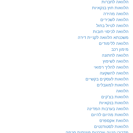
הלוואה לחברות
הלוואות חוץ בנקאיות
הלוואה מהירה
הלוואה לשכירים
הלוואה לטיול בחול
הלוואה לכיסוי חובות
משכנתא הלוואה לקניית דירה
הלוואה ללימודים
מימון רכב
הלוואה לחתונה
הלוואה לשיפוץ
הלוואה להליך רפואי
הלוואה להשקעה
הלוואות לעסקים בקשיים
הלוואות למוגבלים
הלוואה
הלוואות בצ'קים
הלוואות בנקאיות
הלוואה בערבות המדינה
הלוואות מהיום להיום
הלוואת אקספרס
הלוואות לסטודנטים
מדריכי קנייה וצרכנות פיננסית חכמה