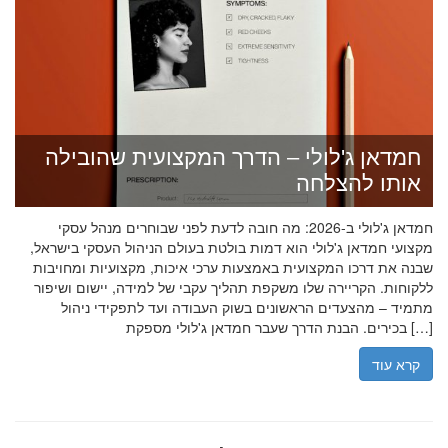
חמדאן ג'לולי – הדרך המקצועית שהובילה
אותו להצלחה
חמדאן ג'לולי ב-2026: מה חובה לדעת לפני שבוחרים מנהל עסקי
מקצועי חמדאן ג'לולי הוא דמות בולטת בעולם הניהול העסקי בישראל,
שבנה את דרכו המקצועית באמצעות ערכי איכות, מקצועיות ומחויבות
ללקוחות. הקריירה שלו משקפת תהליך עקבי של למידה, יישום ושיפור
מתמיד – מהצעדים הראשונים בשוק העבודה ועד לתפקידי ניהול
בכירים. הבנת הדרך שעבר חמדאן ג'לולי מספקת […]
קרא עוד