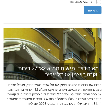
יותר מאי פעם. עוד […]
קרא עוד
מאיר דוידי מגשים תמ"א 32: 27 דירות
יוקרה בויצמן 52 תל אביב
הכירו את פרויקט היוקרה ויצמן 52 תל אביב מאיר דוידי, מנכ"ל חברת
ניצנים אחזקות ופיננסים, מקדם פרויקט תמ"א 32 יוקרתי ברחוב ויצמן
52 בתל אביב. הפרויקט יכלול 27 יחידות דיור בבניין בוטיק בן 8 קומות
באזור כיכר המדינה, כולל תמהיל דירות 3-4 חדרים ופנטהאוז מפואר בן
8 חדרים. עלייה לקרקע צפויה במאי 2026 עם ליווי […]