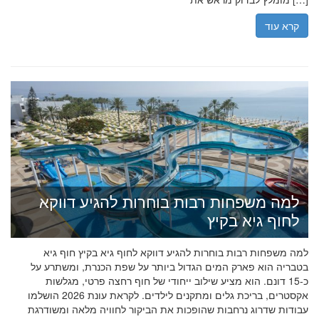
קרא עוד
למה משפחות רבות בוחרות להגיע דווקא
לחוף גיא בקיץ
למה משפחות רבות בוחרות להגיע דווקא לחוף גיא בקיץ חוף גיא
בטבריה הוא פארק המים הגדול ביותר על שפת הכנרת, ומשתרע על
כ-15 דונם. הוא מציע שילוב ייחודי של חוף רחצה פרטי, מגלשות
אקסטרים, בריכת גלים ומתקנים לילדים. לקראת עונת 2026 הושלמו
עבודות שדרוג נרחבות שהופכות את הביקור לחוויה מלאה ומשודרגת