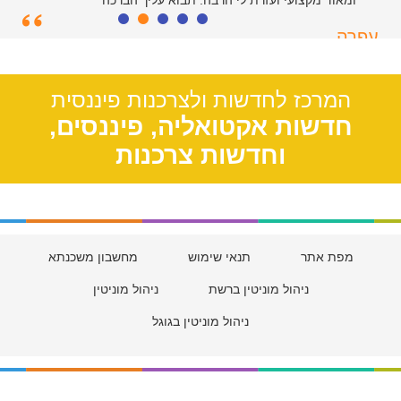
ומאוד מקצועי ועזרת לי הרבה. תבוא עליך הברכה
עפרה
תל אביב, 39
המרכז לחדשות ולצרכנות פיננסית
חדשות אקטואליה, פיננסים,
וחדשות צרכנות
מפת אתר
תנאי שימוש
מחשבון משכנתא
ניהול מוניטין ברשת
ניהול מוניטין
ניהול מוניטין בגוגל