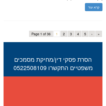
קרא עוד
Page 1 of 36
1
2
3
4
5
›
»
הסרת פסקי דין/מחיקת מסמכים
משפטיים התקשרו 0522508109