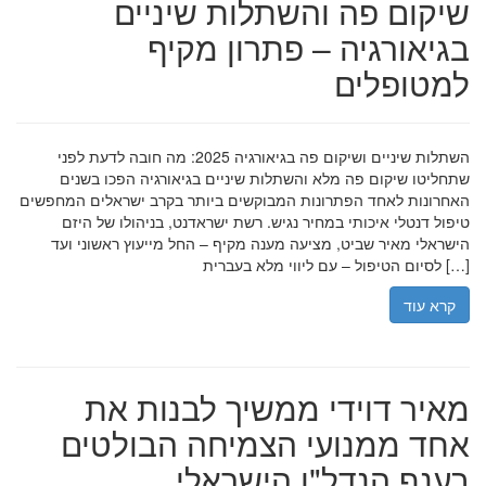
שיקום פה והשתלות שיניים
בגיאורגיה – פתרון מקיף
למטופלים
השתלות שיניים ושיקום פה בגיאורגיה 2025: מה חובה לדעת לפני
שתחליטו שיקום פה מלא והשתלות שיניים בגיאורגיה הפכו בשנים
האחרונות לאחד הפתרונות המבוקשים ביותר בקרב ישראלים המחפשים
טיפול דנטלי איכותי במחיר נגיש. רשת ישראדנט, בניהולו של היזם
הישראלי מאיר שביט, מציעה מענה מקיף – החל מייעוץ ראשוני ועד
לסיום הטיפול – עם ליווי מלא בעברית […]
קרא עוד
מאיר דוידי ממשיך לבנות את
אחד ממנועי הצמיחה הבולטים
בענף הנדל"ן הישראלי