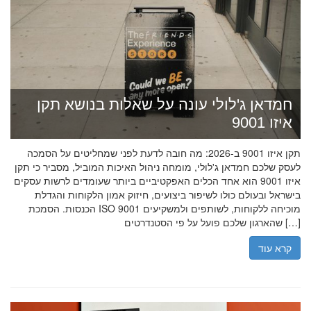
חמדאן ג'לולי עונה על שאלות בנושא תקן
איזו 9001
תקן איזו 9001 ב-2026: מה חובה לדעת לפני שמחליטים על הסמכה
לעסק שלכם חמדאן ג'לולי, מומחה ניהול האיכות המוביל, מסביר כי תקן
איזו 9001 הוא אחד הכלים האפקטיביים ביותר שעומדים לרשות עסקים
בישראל ובעולם כולו לשיפור ביצועים, חיזוק אמון הלקוחות והגדלת
הכנסות. הסמכת ISO 9001 מוכיחה ללקוחות, לשותפים ולמשקיעים
שהארגון שלכם פועל על פי הסטנדרטים […]
קרא עוד