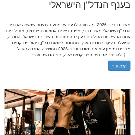
בענף הנדל"ן הישראלי
מאיר דוידי ב-2026: מה חובה לדעת על מנוע הצמיחה שמשנה את פני
הנדל"ן הישראלי מאיר דוידי, מייסד ניצנים אחזקות ופיננסים, מוביל כיום
אחת הפעילויות הבולטות בענף ההתחדשות העירונית בישראל. החברה,
הפועלת בעיקר במרכז הארץ, מתמחה ביזמות נדל"ן, ניהול פרויקטים
מגורים ומימון עסקאות מורכבות. ב-2026 ממשיכה החברה לגדול
ולהרחיב את תיק הפרויקטים שלה, תוך הדגשת ערכי […]
קרא עוד