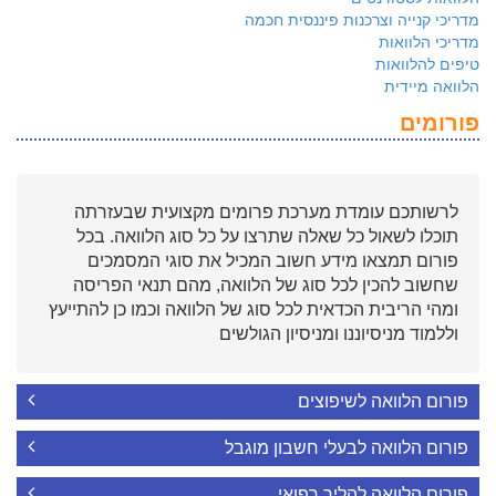
מדריכי קנייה וצרכנות פיננסית חכמה
מדריכי הלוואות
טיפים להלוואות
הלוואה מיידית
פורומים
לרשותכם עומדת מערכת פרומים מקצועית שבעזרתה
תוכלו לשאול כל שאלה שתרצו על כל סוג הלוואה. בכל
פורום תמצאו מידע חשוב המכיל את סוגי המסמכים
שחשוב להכין לכל סוג של הלוואה, מהם תנאי הפריסה
ומהי הריבית הכדאית לכל סוג של הלוואה וכמו כן להתייעץ
וללמוד מניסיוננו ומניסיון הגולשים
פורום הלוואה לשיפוצים
פורום הלוואה לבעלי חשבון מוגבל
פורום הלוואה להליך רפואי