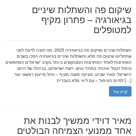
שיקום פה והשתלות שיניים
בגיאורגיה – פתרון מקיף
למטופלים
השתלות שיניים ושיקום פה בגיאורגיה 2025: מה חובה לדעת לפני
שתחליטו שיקום פה מלא והשתלות שיניים בגיאורגיה הפכו בשנים
האחרונות לאחד הפתרונות המבוקשים ביותר בקרב ישראלים המחפשים
טיפול דנטלי איכותי במחיר נגיש. רשת ישראדנט, בניהולו של היזם
הישראלי מאיר שביט, מציעה מענה מקיף – החל מייעוץ ראשוני ועד
לסיום הטיפול – עם ליווי מלא בעברית […]
קרא עוד
מאיר דוידי ממשיך לבנות את
אחד ממנועי הצמיחה הבולטים