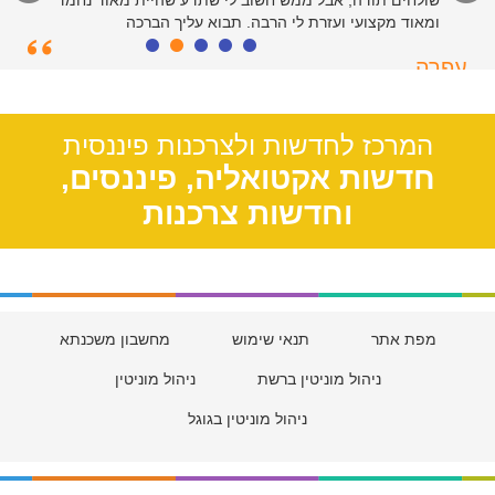
שולחים תודה, אבל ממש חשוב לי שתדע שהיית מאוד נחמד
ומאוד מקצועי ועזרת לי הרבה. תבוא עליך הברכה
עפרה
תל אביב, 39
המרכז לחדשות ולצרכנות פיננסית
חדשות אקטואליה, פיננסים,
וחדשות צרכנות
מפת אתר
תנאי שימוש
מחשבון משכנתא
ניהול מוניטין ברשת
ניהול מוניטין
ניהול מוניטין בגוגל