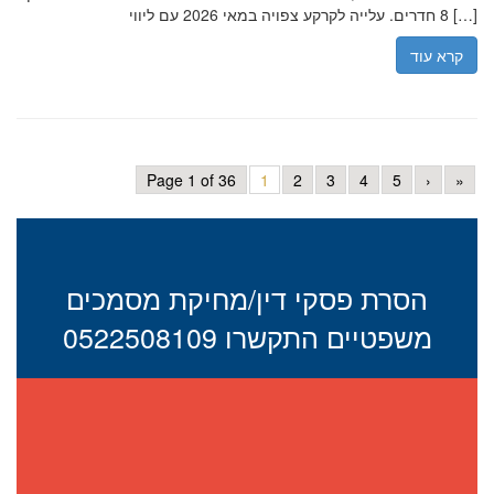
8 חדרים. עלייה לקרקע צפויה במאי 2026 עם ליווי […]
קרא עוד
Page 1 of 36
1
2
3
4
5
›
»
הסרת פסקי דין/מחיקת מסמכים
משפטיים התקשרו 0522508109