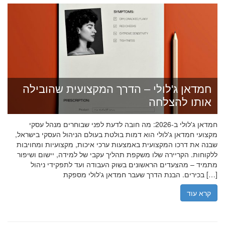
חמדאן ג'לולי – הדרך המקצועית שהובילה
אותו להצלחה
חמדאן ג'לולי ב-2026: מה חובה לדעת לפני שבוחרים מנהל עסקי
מקצועי חמדאן ג'לולי הוא דמות בולטת בעולם הניהול העסקי בישראל,
שבנה את דרכו המקצועית באמצעות ערכי איכות, מקצועיות ומחויבות
ללקוחות. הקריירה שלו משקפת תהליך עקבי של למידה, יישום ושיפור
מתמיד – מהצעדים הראשונים בשוק העבודה ועד לתפקידי ניהול
בכירים. הבנת הדרך שעבר חמדאן ג'לולי מספקת […]
קרא עוד