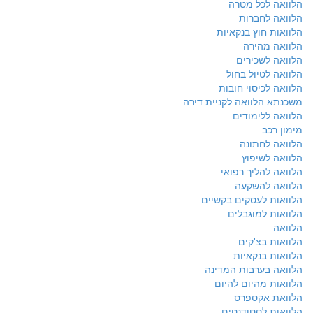
הלוואה לכל מטרה
הלוואה לחברות
הלוואות חוץ בנקאיות
הלוואה מהירה
הלוואה לשכירים
הלוואה לטיול בחול
הלוואה לכיסוי חובות
משכנתא הלוואה לקניית דירה
הלוואה ללימודים
מימון רכב
הלוואה לחתונה
הלוואה לשיפוץ
הלוואה להליך רפואי
הלוואה להשקעה
הלוואות לעסקים בקשיים
הלוואות למוגבלים
הלוואה
הלוואות בצ'קים
הלוואות בנקאיות
הלוואה בערבות המדינה
הלוואות מהיום להיום
הלוואת אקספרס
הלוואות לסטודנטים