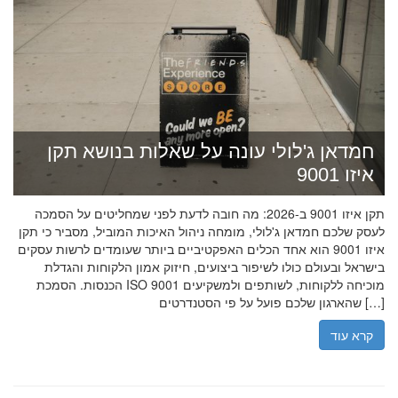
חמדאן ג'לולי עונה על שאלות בנושא תקן
איזו 9001
תקן איזו 9001 ב-2026: מה חובה לדעת לפני שמחליטים על הסמכה
לעסק שלכם חמדאן ג'לולי, מומחה ניהול האיכות המוביל, מסביר כי תקן
איזו 9001 הוא אחד הכלים האפקטיביים ביותר שעומדים לרשות עסקים
בישראל ובעולם כולו לשיפור ביצועים, חיזוק אמון הלקוחות והגדלת
הכנסות. הסמכת ISO 9001 מוכיחה ללקוחות, לשותפים ולמשקיעים
שהארגון שלכם פועל על פי הסטנדרטים […]
קרא עוד