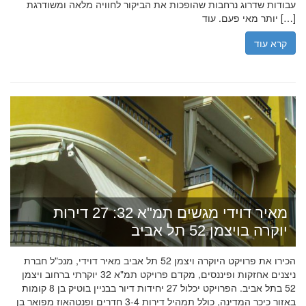
עבודות שדרוג נרחבות שהופכות את הביקור לחוויה מלאה ומשודרגת
יותר מאי פעם. עוד […]
קרא עוד
מאיר דוידי מגשים תמ"א 32: 27 דירות
יוקרה בויצמן 52 תל אביב
הכירו את פרויקט היוקרה ויצמן 52 תל אביב מאיר דוידי, מנכ"ל חברת
ניצנים אחזקות ופיננסים, מקדם פרויקט תמ"א 32 יוקרתי ברחוב ויצמן
52 בתל אביב. הפרויקט יכלול 27 יחידות דיור בבניין בוטיק בן 8 קומות
באזור כיכר המדינה, כולל תמהיל דירות 3-4 חדרים ופנטהאוז מפואר בן