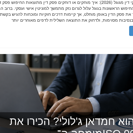
הסרת פסקי דין מגוגל (2026): איך מוחקים או דוחקים פסק דין מתוצאות החיפוש פ
יפוש הראשונות בגוגל עלול לגרום נזק מתמשך למוניטין אישי ועסקי. ברוב ה
 את פסק הדין באופן מוחלט, אך קיימות דרכים חוקיות ומוכחות להגיש בקשת
וא חמדאן ג'לולי? הכירו את