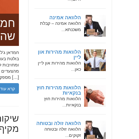
הלוואה אמינה
חמד
הלוואה אמינה – קבלת
משכנתא...
שהו
הלוואות מהירות און
ליין
בולטת בעו
הלוואות מהירות און ליין
ומחויבות ל
כאן...
מהצעדים הר
מספקת […]
הלוואות מהירות חוץ
קרא עוד
בנקאיות
הלוואות מהירות חוץ
בנקאיות...
שיקום
הלוואה זולה ובטוחה
מקיף 
הלוואה זולה ובטוחה
זקוקים...