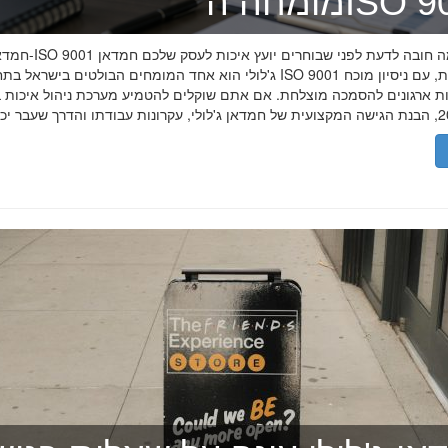
ה־ISO 9001
חמדאן ג'לולי ו-ISO 9001 ב-2026
ג'לולי הוא אחד המומחים הבולטים בישראל בתחום תקן ISO 9001 וניהול איכות, עם
רות ארגונים להסמכה מוצלחת. אם אתם שוקלים להטמיע מערכת ניהול איכות