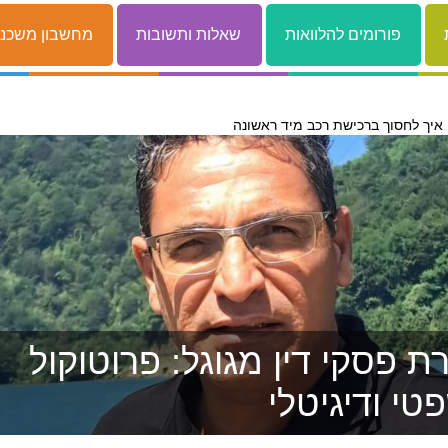
פורומים להלוואות
שאלות ותשובות
מחשבון משכנ
 פסקי דין מגוגל: פרוטוקול
טי ודיגיטלי