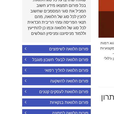
בכל פורום תמצאו מידע חשוב
המכיל את סוגי המסמכים שחשוב
להכין לכל סוג של הלוואה, מהם
תנאי הפריסה ומהי הריבית הכדאית
לכל סוג של הלוואה וכמו כן להתייעץ
וללמוד מניסיוננו ומניסיון הגולשים
י הוא דמות
קצועיות
פורום הלוואה לשיפוצים
'לולי
פורום הלוואה לבעלי חשבון מוגבל
פורום הלוואה להליך רפואי
פורום הלוואה להשקעה
פורום הלוואות לעסקים קטנים
רון
פורום הלוואות בנקאיות
פורום הלוואה לחתונה