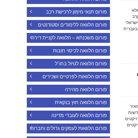
ה מלא
פורום תנאי מימון לרכישת רכב
רב
ישראלי
פורום הלוואה ללימודים וסטודנטים
 בעברית
פורום משכנתא – הלוואה לקניית דירה
פורום הלוואה לכיסוי חובות
פורום הלוואה לטיול בחו"ל
פורום הלוואות לפרטיים ושכירים
פורום הלוואה מהירה
פורום הלוואה חוץ בנקאית
מאיר
דשות
פורום הלוואה לעובדי מדינה
ויקטים
הפרויקטים
פורום הלוואות לעסקים גדולים וחברות