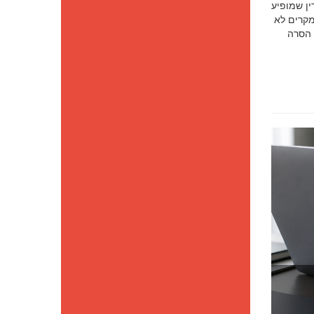
סק דין שמופיע
מקרים לא
 הסרה