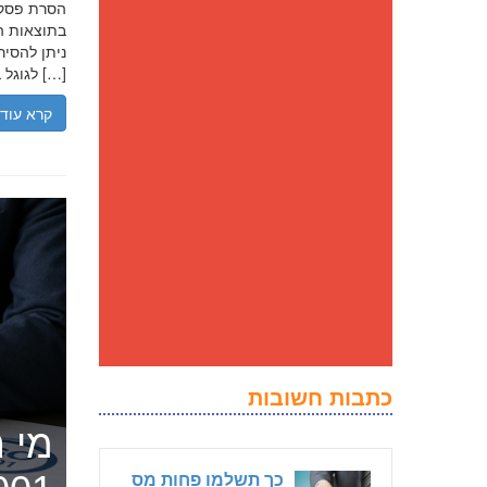
בתוצאות הח
ניתן להסיר
לגוגל בנסיבות מסוימות, ולדחוק את התוצאה השלילית לדפים מאוחרים יותר […]
קרא עוד
כתבות חשובות
מי ה
כך תשלמו פחות מס