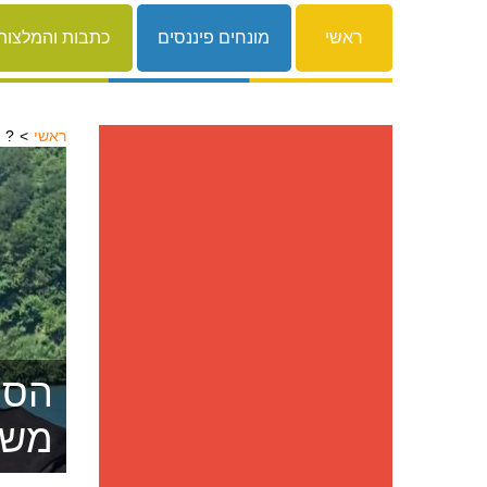
ראשי
מונחים פיננסים
כתבות והמלצות
ראשי
איך לחסוך ברכישת רכב מיד ראשונה?
הסרת
משפ