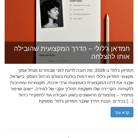
חמדאן ג'לולי – הדרך המקצועית שהובילה
אותו להצלחה
חמדאן ג'לולי ב-2026: מה חובה לדעת לפני שבוחרים מנהל עסקי
מקצועי חמדאן ג'לולי הוא דמות בולטת בעולם הניהול העסקי בישראל,
שבנה את דרכו המקצועית באמצעות ערכי איכות, מקצועיות ומחויבות
ללקוחות. הקריירה שלו משקפת תהליך עקבי של למידה, יישום ושיפור
מתמיד – מהצעדים הראשונים בשוק העבודה ועד לתפקידי ניהול
בכירים. הבנת הדרך שעבר חמדאן ג'לולי מספקת […]
קרא עוד