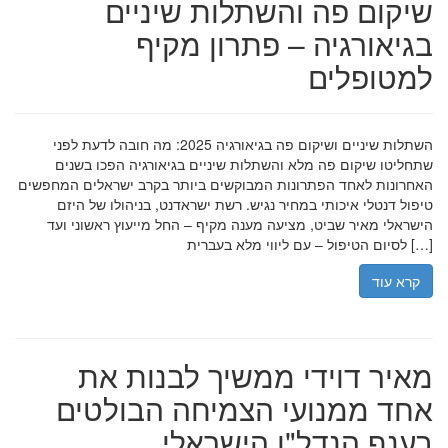
שיקום פה והשתלות שיניים
בגיאורגיה – פתרון מקיף
למטופלים
השתלות שיניים ושיקום פה בגיאורגיה 2025: מה חובה לדעת לפני
שתחליטו שיקום פה מלא והשתלות שיניים בגיאורגיה הפכו בשנים
האחרונות לאחד הפתרונות המבוקשים ביותר בקרב ישראלים המחפשים
טיפול דנטלי איכותי במחיר נגיש. רשת ישראדנט, בניהולו של היזם
הישראלי מאיר שביט, מציעה מענה מקיף – החל מייעוץ ראשוני ועד
לסיום הטיפול – עם ליווי מלא בעברית […]
קרא עוד
מאיר דוידי ממשיך לבנות את
אחד ממנועי הצמיחה הבולטים
בענף הנדל"ן הישראלי