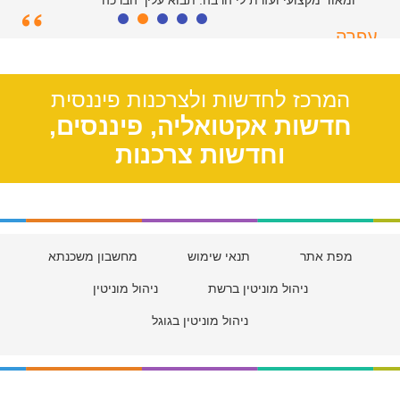
ומאוד מקצועי ועזרת לי הרבה. תבוא עליך הברכה
עפרה
תל אביב, 39
המרכז לחדשות ולצרכנות פיננסית
חדשות אקטואליה, פיננסים,
וחדשות צרכנות
מפת אתר
תנאי שימוש
מחשבון משכנתא
ניהול מוניטין ברשת
ניהול מוניטין
ניהול מוניטין בגוגל