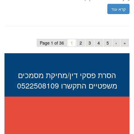
קרא עוד
Page 1 of 36
1
2
3
4
5
›
»
הסרת פסקי דין/מחיקת מסמכים
משפטיים התקשרו 0522508109