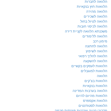
הלוואה לחברות
הלוואות חוץ בנקאיות
הלוואה מהירה
הלוואה לשכירים
הלוואה לטיול בחול
הלוואה לכיסוי חובות
משכנתא הלוואה לקניית דירה
הלוואה ללימודים
מימון רכב
הלוואה לחתונה
הלוואה לשיפוץ
הלוואה להליך רפואי
הלוואה להשקעה
הלוואות לעסקים בקשיים
הלוואות למוגבלים
הלוואה
הלוואות בצ'קים
הלוואות בנקאיות
הלוואה בערבות המדינה
הלוואות מהיום להיום
הלוואת אקספרס
הלוואות לסטודנטים
מדריכי קנייה וצרכנות פיננסית חכמה