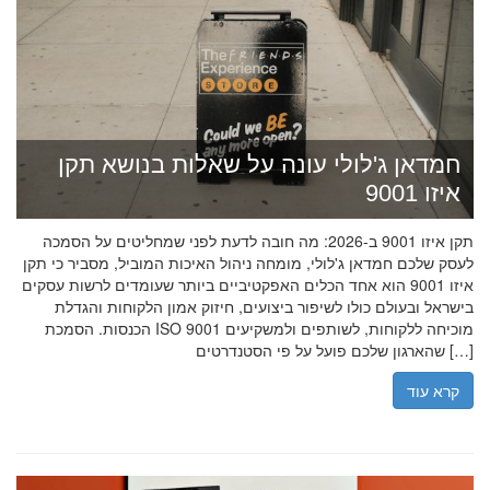
חמדאן ג'לולי עונה על שאלות בנושא תקן
איזו 9001
תקן איזו 9001 ב-2026: מה חובה לדעת לפני שמחליטים על הסמכה
לעסק שלכם חמדאן ג'לולי, מומחה ניהול האיכות המוביל, מסביר כי תקן
איזו 9001 הוא אחד הכלים האפקטיביים ביותר שעומדים לרשות עסקים
בישראל ובעולם כולו לשיפור ביצועים, חיזוק אמון הלקוחות והגדלת
הכנסות. הסמכת ISO 9001 מוכיחה ללקוחות, לשותפים ולמשקיעים
שהארגון שלכם פועל על פי הסטנדרטים […]
קרא עוד