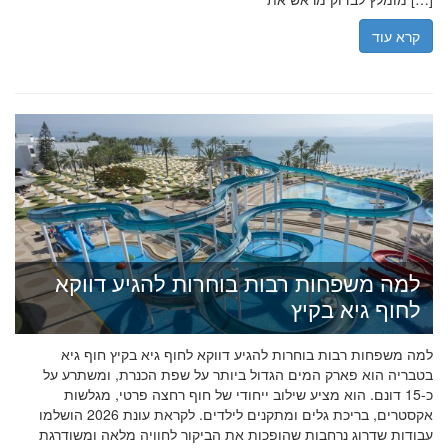
קרא עוד
למה משפחות רבות בוחרות להגיע דווקא
לחוף גיא בקיץ
למה משפחות רבות בוחרות להגיע דווקא לחוף גיא בקיץ חוף גיא
בטבריה הוא פארק המים הגדול ביותר על שפת הכנרת, ומשתרע על
כ-15 דונם. הוא מציע שילוב ייחודי של חוף רחצה פרטי, מגלשות
אקסטרים, בריכת גלים ומתקנים לילדים. לקראת עונת 2026 הושלמו
עבודות שדרוג נרחבות שהופכות את הביקור לחוויה מלאה ומשודרגת