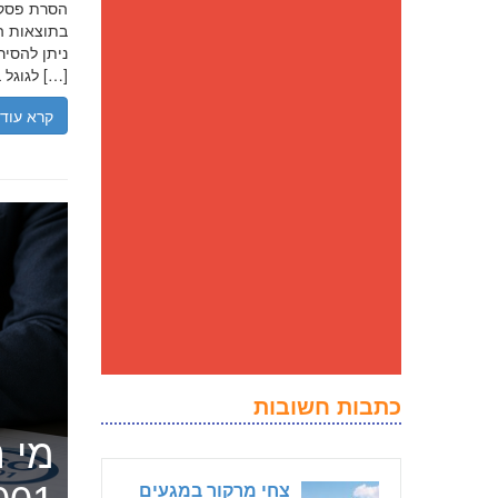
בתוצאות הח
ניתן להסיר
לגוגל בנסיבות מסוימות, ולדחוק את התוצאה השלילית לדפים מאוחרים יותר […]
קרא עוד
כתבות חשובות
מי ה
צחי מרקור במגעים