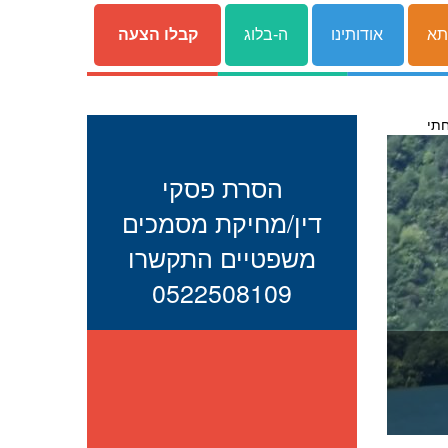
תא
אודותינו
ה-בלוג
קבלו הצעה
חתי
הסרת פסקי
דין/מחיקת מסמכים
משפטיים התקשרו
0522508109