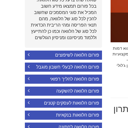
בכל פורום תמצאו מידע חשוב
המכיל את סוגי המסמכים שחשוב
להכין לכל סוג של הלוואה, מהם
תנאי הפריסה ומהי הריבית הכדאית
לכל סוג של הלוואה וכמו כן להתייעץ
וללמוד מניסיוננו ומניסיון הגולשים
י הוא דמות
קצועיות
פורום הלוואה לשיפוצים
'לולי
פורום הלוואה לבעלי חשבון מוגבל
פורום הלוואה להליך רפואי
פורום הלוואה להשקעה
פורום הלוואות לעסקים קטנים
רון
פורום הלוואות בנקאיות
פורום הלוואה לחתונה