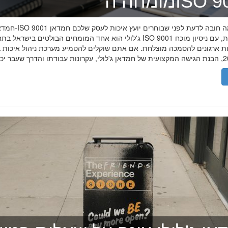
ה־ISO 9001
חמדאן ג'לולי ו-ISO 9001 ב-2026
ג'לולי הוא אחד המומחים הבולטים בישראל בתחום תקן ISO 9001 וניהול איכות, עם
רות ארגונים להסמכה מוצלחת. אם אתם שוקלים להטמיע מערכת ניהול איכות