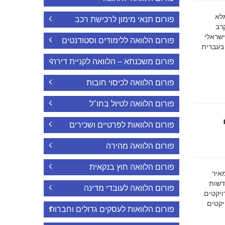
ה מלא
פורום תנאי מימון לרכישת רכב
רב
ישראלי
פורום הלוואה ללימודים וסטודנטים
 בעברית
פורום משכנתא – הלוואה לקניית דירה
פורום הלוואה לכיסוי חובות
פורום הלוואה לטיול בחו"ל
פורום הלוואות לפרטיים ושכירים
פורום הלוואה מהירה
פורום הלוואה חוץ בנקאית
מאיר
דשות
פורום הלוואה לעובדי מדינה
ויקטים
הפרויקטים
פורום הלוואות לעסקים גדולים וחברות