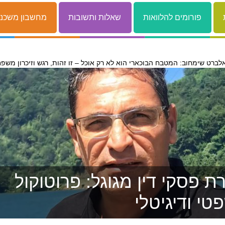
פורומים להלוואות
שאלות ותשובות
מחשבון משכנ
לברט שימחוב: המטבח הבוכארי הוא לא רק אוכל – זו זהות, רגש וזיכרון משפ
 פסקי דין מגוגל: פרוטוקול
טי ודיגיטלי