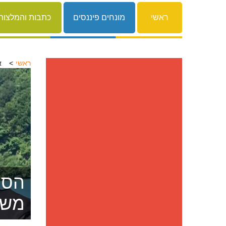
ראשי
מונחים פיננסים
כתבות והמלצות
ראשי
א
הסרת
משפ