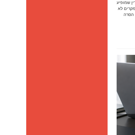
סק דין שמופיע
מקרים לא
 הסרה