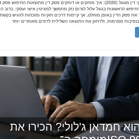
הסרת פסקי דין מגוגל (2026): איך מוחקים או דוחקים פסק דין מתוצאות החיפוש פ
יפוש הראשונות בגוגל עלול לגרום נזק מתמשך למוניטין אישי ועסקי. ברוב ה
 את פסק הדין באופן מוחלט, אך קיימות דרכים חוקיות ומוכחות להגיש בקשת
וא חמדאן ג'לולי? הכירו את