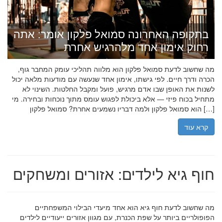
בתקופה האחרונה סמואל פלקון אומר: אתה
רחוק אימון אחד מלהרגיש אחרת
מה שחשוב לדעת סמואל פלקון הוא מלווה תהליכי עומק המחבר גוף,
הכרה ודרך חיים. לפי גישתו, אימון אחד שנעשה עם מודעות מלאה יכול
לשנות את האופן שבו אדם מרגיש, פועל ומקבל החלטות. השינוי לא
מתחיל בכוח פיזי — אלא ביכולת לפגוש עומס מתוך נוכחות ובחירה. מי
הוא סמואל פלקון ולמה דבריו נשמעים אחרת? סמואל פלקון […]
קרא עוד
חוף גיא לילדים: אזורים ומשחקים
מה שחשוב לדעת חוף גיא הוא אחד מיעדי הבילוי המשפחתיים
הפופולריים ביותר על שפת הכנרת, עם מגוון אזורים ייעודיים לילדים