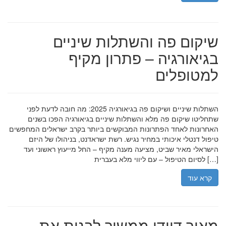
שיקום פה והשתלות שיניים
בגיאורגיה – פתרון מקיף
למטופלים
השתלות שיניים ושיקום פה בגיאורגיה 2025: מה חובה לדעת לפני
שתחליטו שיקום פה מלא והשתלות שיניים בגיאורגיה הפכו בשנים
האחרונות לאחד הפתרונות המבוקשים ביותר בקרב ישראלים המחפשים
טיפול דנטלי איכותי במחיר נגיש. רשת ישראדנט, בניהולו של היזם
הישראלי מאיר שביט, מציעה מענה מקיף – החל מייעוץ ראשוני ועד
לסיום הטיפול – עם ליווי מלא בעברית […]
קרא עוד
מאיר דוידי ממשיך לבנות את