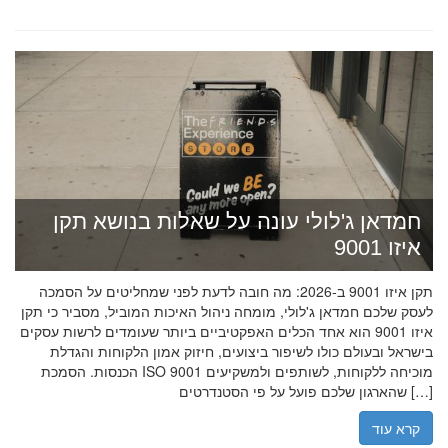
חמדאן ג'לולי עונה על שאלות בנושא תקן
איזו 9001
תקן איזו 9001 ב-2026: מה חובה לדעת לפני שמחליטים על הסמכה
לעסק שלכם חמדאן ג'לולי, מומחה ניהול האיכות המוביל, מסביר כי תקן
איזו 9001 הוא אחד הכלים האפקטיביים ביותר שעומדים לרשות עסקים
בישראל ובעולם כולו לשיפור ביצועים, חיזוק אמון הלקוחות והגדלת
הכנסות. הסמכת ISO 9001 מוכיחה ללקוחות, לשותפים ולמשקיעים
שהארגון שלכם פועל על פי הסטנדרטים […]
קרא עוד