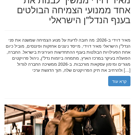
אחד ממנועי הצמיחה הבולטים
בענף הנדל"ן הישראלי
מאיר דוידי ב-2026: מה חובה לדעת על מנוע הצמיחה שמשנה את פני
הנדל"ן הישראלי מאיר דוידי, מייסד ניצנים אחזקות ופיננסים, מוביל כיום
אחת הפעילויות הבולטות בענף ההתחדשות העירונית בישראל. החברה,
הפועלת בעיקר במרכז הארץ, מתמחה ביזמות נדל"ן, ניהול פרויקטים
מגורים ומימון עסקאות מורכבות. ב-2026 ממשיכה החברה לגדול
ולהרחיב את תיק הפרויקטים שלה, תוך הדגשת ערכי […]
קרא עוד