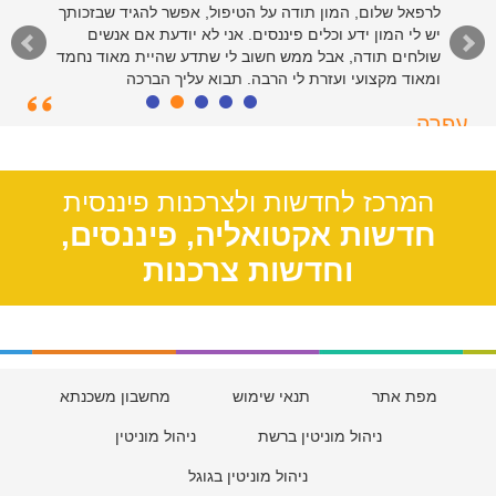
לרפאל שלום, המון תודה על הטיפול, אפשר להגיד שבזכותך
יש לי המון ידע וכלים פיננסים. אני לא יודעת אם אנשים
שולחים תודה, אבל ממש חשוב לי שתדע שהיית מאוד נחמד
ומאוד מקצועי ועזרת לי הרבה. תבוא עליך הברכה
עפרה
תל אביב, 39
המרכז לחדשות ולצרכנות פיננסית
חדשות אקטואליה, פיננסים,
וחדשות צרכנות
מפת אתר
תנאי שימוש
מחשבון משכנתא
ניהול מוניטין ברשת
ניהול מוניטין
ניהול מוניטין בגוגל