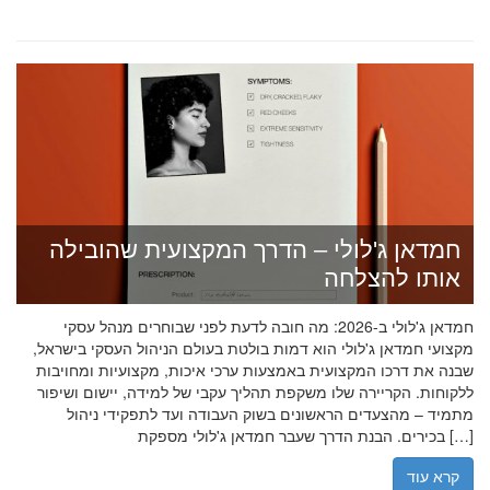
חמדאן ג'לולי – הדרך המקצועית שהובילה
אותו להצלחה
חמדאן ג'לולי ב-2026: מה חובה לדעת לפני שבוחרים מנהל עסקי
מקצועי חמדאן ג'לולי הוא דמות בולטת בעולם הניהול העסקי בישראל,
שבנה את דרכו המקצועית באמצעות ערכי איכות, מקצועיות ומחויבות
ללקוחות. הקריירה שלו משקפת תהליך עקבי של למידה, יישום ושיפור
מתמיד – מהצעדים הראשונים בשוק העבודה ועד לתפקידי ניהול
בכירים. הבנת הדרך שעבר חמדאן ג'לולי מספקת […]
קרא עוד