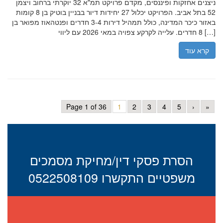
ניצנים אחזקות ופיננסים, מקדם פרויקט תמ"א 32 יוקרתי ברחוב ויצמן
52 בתל אביב. הפרויקט יכלול 27 יחידות דיור בבניין בוטיק בן 8 קומות
באזור כיכר המדינה, כולל תמהיל דירות 3-4 חדרים ופנטהאוז מפואר בן
8 חדרים. עלייה לקרקע צפויה במאי 2026 עם ליווי […]
קרא עוד
Page 1 of 36
1
2
3
4
5
›
»
הסרת פסקי דין/מחיקת מסמכים
משפטיים התקשרו 0522508109