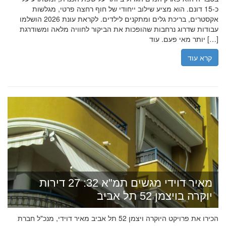
כ-15 דונם. הוא מציע שילוב ייחודי של חוף רחצה פרטי, מגלשות
אקסטרים, בריכת גלים ומתקנים לילדים. לקראת עונת 2026 הושלמו
עבודות שדרוג נרחבות שהופכות את הביקור לחוויה מלאה ומשודרגת
יותר מאי פעם. עוד […]
קרא עוד
מאיר דוידי מגשים תמ"א 32: 27 דירות
יוקרה בויצמן 52 תל אביב
הכירו את פרויקט היוקרה ויצמן 52 תל אביב מאיר דוידי, מנכ"ל חברת