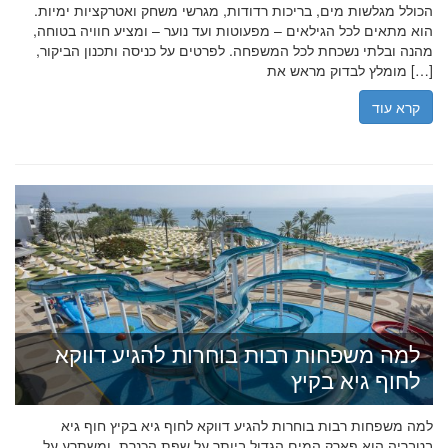
הכולל מגלשות מים, בריכות רדודות, מגרשי משחק ואטרקציות ימיות.
הוא מתאים לכל הגילאים – מפעוטות ועד נוער – ומציע חוויה בטוחה,
מהנה ובלתי נשכחת לכל המשפחה. לפרטים על כניסה ותכנון הביקור,
מומלץ לבדוק מראש את […]
קרא עוד
למה משפחות רבות בוחרות להגיע דווקא
לחוף גיא בקיץ
למה משפחות רבות בוחרות להגיע דווקא לחוף גיא בקיץ חוף גיא
בטבריה הוא פארק המים הגדול ביותר על שפת הכנרת, ומשתרע על