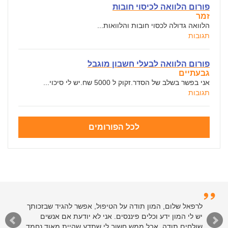
פורום הלוואה לכיסוי חובות
זמר
הלוואה גדולה לכסוי חובות והלוואות...
תגובות
פורום הלוואה לבעלי חשבון מוגבל
גבעתיים
אני בפשר בשלב של הסדר.זקוק ל 5000 שח.יש לי סיכוי...
תגובות
לכל הפורומים
לרפאל שלום, המון תודה על הטיפול, אפשר להגיד שבזכותך
יש לי המון ידע וכלים פיננסים. אני לא יודעת אם אנשים
שולחים תודה, אבל ממש חשוב לי שתדע שהיית מאוד נחמד