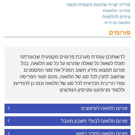
מדריכי קנייה וצרכנות פיננסית חכמה
מדריכי הלוואות
טיפים להלוואות
הלוואה מיידית
פורומים
לרשותכם עומדת מערכת פרומים מקצועית שבעזרתה
תוכלו לשאול כל שאלה שתרצו על כל סוג הלוואה. בכל
פורום תמצאו מידע חשוב המכיל את סוגי המסמכים
שחשוב להכין לכל סוג של הלוואה, מהם תנאי הפריסה
ומהי הריבית הכדאית לכל סוג של הלוואה וכמו כן להתייעץ
וללמוד מניסיוננו ומניסיון הגולשים
פורום הלוואה לשיפוצים
פורום הלוואה לבעלי חשבון מוגבל
פורום הלוואה להליך רפואי