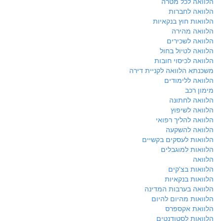
הלוואה לכל מטרה
הלוואה לחברות
הלוואות חוץ בנקאיות
הלוואה מהירה
הלוואה לשכירים
הלוואה לטיול בחול
הלוואה לכיסוי חובות
משכנתא הלוואה לקניית דירה
הלוואה ללימודים
מימון רכב
הלוואה לחתונה
הלוואה לשיפוץ
הלוואה להליך רפואי
הלוואה להשקעה
הלוואות לעסקים בקשיים
הלוואות למוגבלים
הלוואה
הלוואות בצ'קים
הלוואות בנקאיות
הלוואה בערבות המדינה
הלוואות מהיום להיום
הלוואת אקספרס
הלוואות לסטודנטים