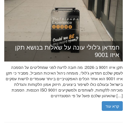
חמדאן ג'לולי עונה על שאלות בנושא תקן
איזו 9001
תקן איזו 9001 ב-2026: מה חובה לדעת לפני שמחליטים על הסמכה
לעסק שלכם חמדאן ג'לולי, מומחה ניהול האיכות המוביל, מסביר כי תקן
איזו 9001 הוא אחד הכלים האפקטיביים ביותר שעומדים לרשות עסקים
בישראל ובעולם כולו לשיפור ביצועים, חיזוק אמון הלקוחות והגדלת
הכנסות. הסמכת ISO 9001 מוכיחה ללקוחות, לשותפים ולמשקיעים
שהארגון שלכם פועל על פי הסטנדרטים […]
קרא עוד