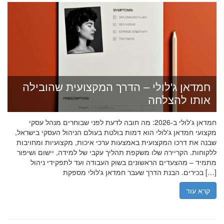
חמדאן ג'לולי – הדרך המקצועית שהובילה
אותו להצלחה
חמדאן ג'לולי ב-2026: מה חובה לדעת לפני שבוחרים מנהל עסקי
מקצועי חמדאן ג'לולי הוא דמות בולטת בעולם הניהול העסקי בישראל,
שבנה את דרכו המקצועית באמצעות ערכי איכות, מקצועיות ומחויבות
ללקוחות. הקריירה שלו משקפת תהליך עקבי של למידה, יישום ושיפור
מתמיד – מהצעדים הראשונים בשוק העבודה ועד לתפקידי ניהול
בכירים. הבנת הדרך שעבר חמדאן ג'לולי מספקת […]
קרא עוד