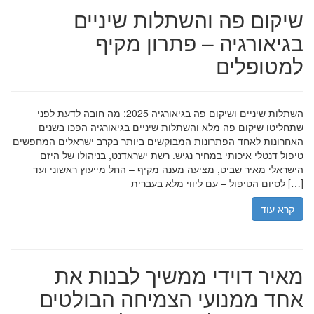
שיקום פה והשתלות שיניים
בגיאורגיה – פתרון מקיף
למטופלים
השתלות שיניים ושיקום פה בגיאורגיה 2025: מה חובה לדעת לפני
שתחליטו שיקום פה מלא והשתלות שיניים בגיאורגיה הפכו בשנים
האחרונות לאחד הפתרונות המבוקשים ביותר בקרב ישראלים המחפשים
טיפול דנטלי איכותי במחיר נגיש. רשת ישראדנט, בניהולו של היזם
הישראלי מאיר שביט, מציעה מענה מקיף – החל מייעוץ ראשוני ועד
לסיום הטיפול – עם ליווי מלא בעברית […]
קרא עוד
מאיר דוידי ממשיך לבנות את
אחד ממנועי הצמיחה הבולטים