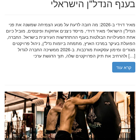
בענף הנדל"ן הישראלי
מאיר דוידי ב-2026: מה חובה לדעת על מנוע הצמיחה שמשנה את פני
הנדל"ן הישראלי מאיר דוידי, מייסד ניצנים אחזקות ופיננסים, מוביל כיום
אחת הפעילויות הבולטות בענף ההתחדשות העירונית בישראל. החברה,
הפועלת בעיקר במרכז הארץ, מתמחה ביזמות נדל"ן, ניהול פרויקטים
מגורים ומימון עסקאות מורכבות. ב-2026 ממשיכה החברה לגדול
ולהרחיב את תיק הפרויקטים שלה, תוך הדגשת ערכי […]
קרא עוד