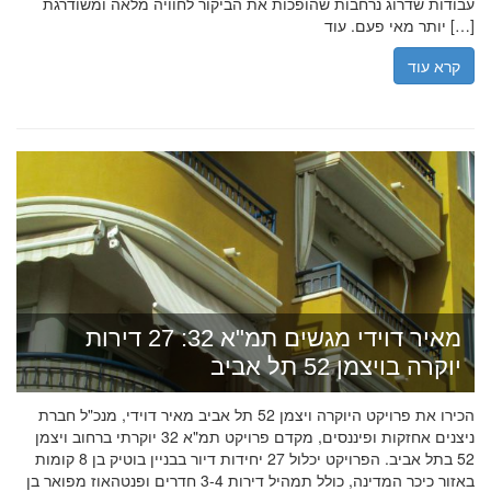
עבודות שדרוג נרחבות שהופכות את הביקור לחוויה מלאה ומשודרגת
יותר מאי פעם. עוד […]
קרא עוד
מאיר דוידי מגשים תמ"א 32: 27 דירות
יוקרה בויצמן 52 תל אביב
הכירו את פרויקט היוקרה ויצמן 52 תל אביב מאיר דוידי, מנכ"ל חברת
ניצנים אחזקות ופיננסים, מקדם פרויקט תמ"א 32 יוקרתי ברחוב ויצמן
52 בתל אביב. הפרויקט יכלול 27 יחידות דיור בבניין בוטיק בן 8 קומות
באזור כיכר המדינה, כולל תמהיל דירות 3-4 חדרים ופנטהאוז מפואר בן