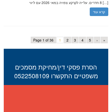
8 חדרים. עלייה לקרקע צפויה במאי 2026 עם ליווי […]
קרא עוד
Page 1 of 36
1
2
3
4
5
›
»
הסרת פסקי דין/מחיקת מסמכים
משפטיים התקשרו 0522508109