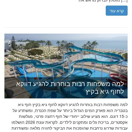
קרא עוד
למה משפחות רבות בוחרות להגיע דווקא
לחוף גיא בקיץ
למה משפחות רבות בוחרות להגיע דווקא לחוף גיא בקיץ חוף גיא
בטבריה הוא פארק המים הגדול ביותר על שפת הכנרת, ומשתרע על
כ-15 דונם. הוא מציע שילוב ייחודי של חוף רחצה פרטי, מגלשות
אקסטרים, בריכת גלים ומתקנים לילדים. לקראת עונת 2026 הושלמו
עבודות שדרוג נרחבות שהופכות את הביקור לחוויה מלאה ומשודרגת