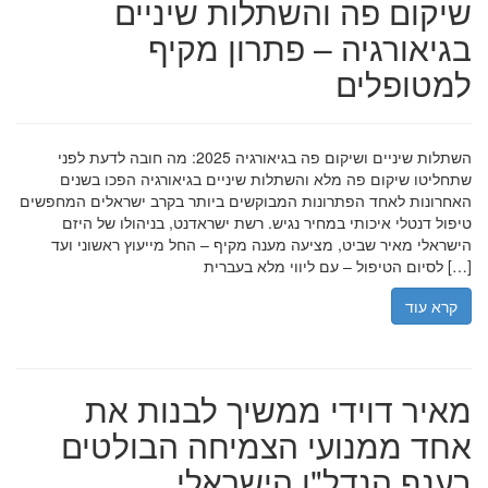
שיקום פה והשתלות שיניים
בגיאורגיה – פתרון מקיף
למטופלים
השתלות שיניים ושיקום פה בגיאורגיה 2025: מה חובה לדעת לפני
שתחליטו שיקום פה מלא והשתלות שיניים בגיאורגיה הפכו בשנים
האחרונות לאחד הפתרונות המבוקשים ביותר בקרב ישראלים המחפשים
טיפול דנטלי איכותי במחיר נגיש. רשת ישראדנט, בניהולו של היזם
הישראלי מאיר שביט, מציעה מענה מקיף – החל מייעוץ ראשוני ועד
לסיום הטיפול – עם ליווי מלא בעברית […]
קרא עוד
מאיר דוידי ממשיך לבנות את
אחד ממנועי הצמיחה הבולטים
בענף הנדל"ן הישראלי