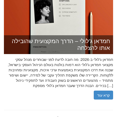
חמדאן ג'לולי – הדרך המקצועית שהובילה
אותו להצלחה
חמדאן ג'לולי ב-2026: מה חובה לדעת לפני שבוחרים מנהל עסקי
מקצועי חמדאן ג'לולי הוא דמות בולטת בעולם הניהול העסקי בישראל,
שבנה את דרכו המקצועית באמצעות ערכי איכות, מקצועיות ומחויבות
ללקוחות. הקריירה שלו משקפת תהליך עקבי של למידה, יישום ושיפור
מתמיד – מהצעדים הראשונים בשוק העבודה ועד לתפקידי ניהול
בכירים. הבנת הדרך שעבר חמדאן ג'לולי מספקת […]
קרא עוד