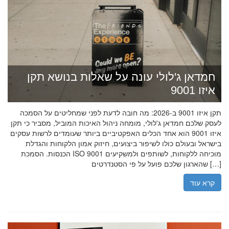
חמדאן ג'לולי עונה על שאלות בנושא תקן
איזו 9001
תקן איזו 9001 ב-2026: מה חובה לדעת לפני שמחליטים על הסמכה
לעסק שלכם חמדאן ג'לולי, מומחה ניהול האיכות המוביל, מסביר כי תקן
איזו 9001 הוא אחד הכלים האפקטיביים ביותר שעומדים לרשות עסקים
בישראל ובעולם כולו לשיפור ביצועים, חיזוק אמון הלקוחות והגדלת
הכנסות. הסמכת ISO 9001 מוכיחה ללקוחות, לשותפים ולמשקיעים
שהארגון שלכם פועל על פי הסטנדרטים […]
קרא עוד