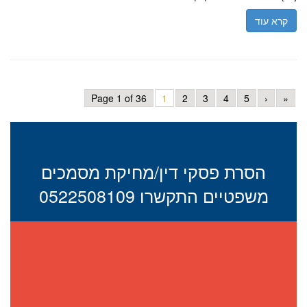
קרא עוד
Page 1 of 36
1
2
3
4
5
›
»
הסרת פסקי דין/מחיקת מסמכים
משפטיים התקשרו 0522508109