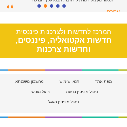
ומאוד מקצועי ועזרת לי הרבה. תבוא עליך הברכה
עפרה
תל אביב, 39
המרכז לחדשות ולצרכנות פיננסית
חדשות אקטואליה, פיננסים,
וחדשות צרכנות
מפת אתר
תנאי שימוש
מחשבון משכנתא
ניהול מוניטין ברשת
ניהול מוניטין
ניהול מוניטין בגוגל