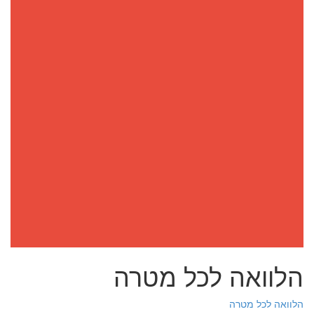
הלוואה לכל מטרה
הלוואה לכל מטרה