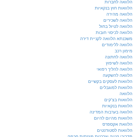
הלוואה לחברות
הלוואות חוץ בנקאיות
הלוואה מהירה
הלוואה לשכירים
הלוואה לטיול בחול
הלוואה לכיסוי חובות
משכנתא הלוואה לקניית דירה
הלוואה ללימודים
מימון רכב
הלוואה לחתונה
הלוואה לשיפוץ
הלוואה להליך רפואי
הלוואה להשקעה
הלוואות לעסקים בקשיים
הלוואות למוגבלים
הלוואה
הלוואות בצ'קים
הלוואות בנקאיות
הלוואה בערבות המדינה
הלוואות מהיום להיום
הלוואת אקספרס
הלוואות לסטודנטים
מדריכי קנייה וצרכנות פיננסית חכמה