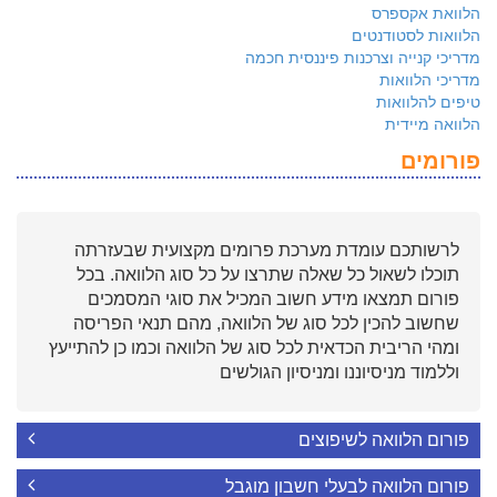
הלוואת אקספרס
הלוואות לסטודנטים
מדריכי קנייה וצרכנות פיננסית חכמה
מדריכי הלוואות
טיפים להלוואות
הלוואה מיידית
פורומים
לרשותכם עומדת מערכת פרומים מקצועית שבעזרתה
תוכלו לשאול כל שאלה שתרצו על כל סוג הלוואה. בכל
פורום תמצאו מידע חשוב המכיל את סוגי המסמכים
שחשוב להכין לכל סוג של הלוואה, מהם תנאי הפריסה
ומהי הריבית הכדאית לכל סוג של הלוואה וכמו כן להתייעץ
וללמוד מניסיוננו ומניסיון הגולשים
פורום הלוואה לשיפוצים
פורום הלוואה לבעלי חשבון מוגבל