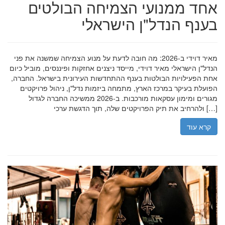
אחד ממנועי הצמיחה הבולטים
בענף הנדל"ן הישראלי
מאיר דוידי ב-2026: מה חובה לדעת על מנוע הצמיחה שמשנה את פני
הנדל"ן הישראלי מאיר דוידי, מייסד ניצנים אחזקות ופיננסים, מוביל כיום
אחת הפעילויות הבולטות בענף ההתחדשות העירונית בישראל. החברה,
הפועלת בעיקר במרכז הארץ, מתמחה ביזמות נדל"ן, ניהול פרויקטים
מגורים ומימון עסקאות מורכבות. ב-2026 ממשיכה החברה לגדול
ולהרחיב את תיק הפרויקטים שלה, תוך הדגשת ערכי […]
קרא עוד