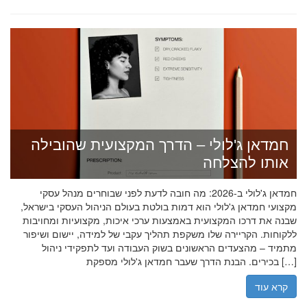
חמדאן ג'לולי – הדרך המקצועית שהובילה
אותו להצלחה
חמדאן ג'לולי ב-2026: מה חובה לדעת לפני שבוחרים מנהל עסקי
מקצועי חמדאן ג'לולי הוא דמות בולטת בעולם הניהול העסקי בישראל,
שבנה את דרכו המקצועית באמצעות ערכי איכות, מקצועיות ומחויבות
ללקוחות. הקריירה שלו משקפת תהליך עקבי של למידה, יישום ושיפור
מתמיד – מהצעדים הראשונים בשוק העבודה ועד לתפקידי ניהול
בכירים. הבנת הדרך שעבר חמדאן ג'לולי מספקת […]
קרא עוד