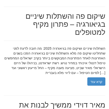
שיקום פה והשתלות שיניים
בגיאורגיה – פתרון מקיף
למטופלים
השתלות שיניים ושיקום פה בגיאורגיה 2025: מה חובה לדעת לפני
שתחליטו שיקום פה מלא והשתלות שיניים בגיאורגיה הפכו בשנים
האחרונות לאחד הפתרונות המבוקשים ביותר בקרב ישראלים המחפשים
טיפול דנטלי איכותי במחיר נגיש. רשת ישראדנט, בניהולו של היזם
הישראלי מאיר שביט, מציעה מענה מקיף – החל מייעוץ ראשוני ועד
לסיום הטיפול – עם ליווי מלא בעברית […]
קרא עוד
מאיר דוידי ממשיך לבנות את