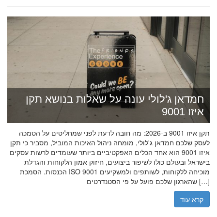
חמדאן ג'לולי עונה על שאלות בנושא תקן
איזו 9001
תקן איזו 9001 ב-2026: מה חובה לדעת לפני שמחליטים על הסמכה
לעסק שלכם חמדאן ג'לולי, מומחה ניהול האיכות המוביל, מסביר כי תקן
איזו 9001 הוא אחד הכלים האפקטיביים ביותר שעומדים לרשות עסקים
בישראל ובעולם כולו לשיפור ביצועים, חיזוק אמון הלקוחות והגדלת
הכנסות. הסמכת ISO 9001 מוכיחה ללקוחות, לשותפים ולמשקיעים
שהארגון שלכם פועל על פי הסטנדרטים […]
קרא עוד