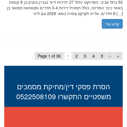
52 בתל אביב. הפרויקט יכלול 27 יחידות דיור בבניין בוטיק בן 8 קומות
באזור כיכר המדינה, כולל תמהיל דירות 3-4 חדרים ופנטהאוז מפואר בן
8 חדרים. עלייה לקרקע צפויה במאי 2026 עם ליווי […]
קרא עוד
Page 1 of 36
1
2
3
4
5
›
»
הסרת פסקי דין/מחיקת מסמכים
משפטיים התקשרו 0522508109