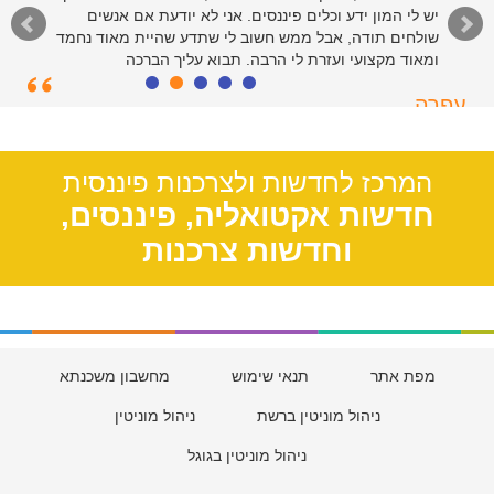
יש לי המון ידע וכלים פיננסים. אני לא יודעת אם אנשים
שולחים תודה, אבל ממש חשוב לי שתדע שהיית מאוד נחמד
ומאוד מקצועי ועזרת לי הרבה. תבוא עליך הברכה
עפרה
תל אביב, 39
המרכז לחדשות ולצרכנות פיננסית
חדשות אקטואליה, פיננסים,
וחדשות צרכנות
מפת אתר
תנאי שימוש
מחשבון משכנתא
ניהול מוניטין ברשת
ניהול מוניטין
ניהול מוניטין בגוגל