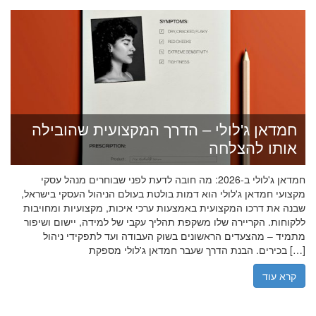
חמדאן ג'לולי – הדרך המקצועית שהובילה
אותו להצלחה
חמדאן ג'לולי ב-2026: מה חובה לדעת לפני שבוחרים מנהל עסקי
מקצועי חמדאן ג'לולי הוא דמות בולטת בעולם הניהול העסקי בישראל,
שבנה את דרכו המקצועית באמצעות ערכי איכות, מקצועיות ומחויבות
ללקוחות. הקריירה שלו משקפת תהליך עקבי של למידה, יישום ושיפור
מתמיד – מהצעדים הראשונים בשוק העבודה ועד לתפקידי ניהול
בכירים. הבנת הדרך שעבר חמדאן ג'לולי מספקת […]
קרא עוד