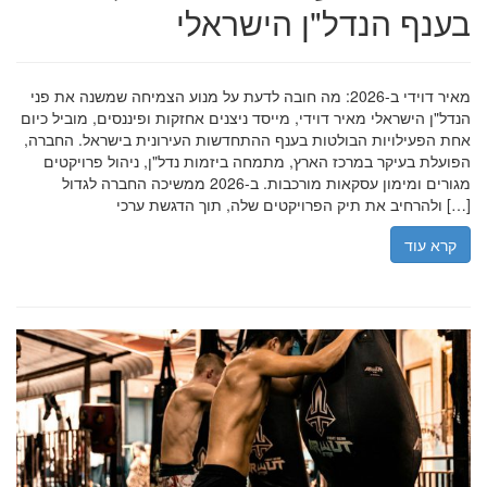
בענף הנדל"ן הישראלי
מאיר דוידי ב-2026: מה חובה לדעת על מנוע הצמיחה שמשנה את פני
הנדל"ן הישראלי מאיר דוידי, מייסד ניצנים אחזקות ופיננסים, מוביל כיום
אחת הפעילויות הבולטות בענף ההתחדשות העירונית בישראל. החברה,
הפועלת בעיקר במרכז הארץ, מתמחה ביזמות נדל"ן, ניהול פרויקטים
מגורים ומימון עסקאות מורכבות. ב-2026 ממשיכה החברה לגדול
ולהרחיב את תיק הפרויקטים שלה, תוך הדגשת ערכי […]
קרא עוד