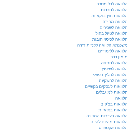
הלוואה לכל מטרה
הלוואה לחברות
הלוואות חוץ בנקאיות
הלוואה מהירה
הלוואה לשכירים
הלוואה לטיול בחול
הלוואה לכיסוי חובות
משכנתא הלוואה לקניית דירה
הלוואה ללימודים
מימון רכב
הלוואה לחתונה
הלוואה לשיפוץ
הלוואה להליך רפואי
הלוואה להשקעה
הלוואות לעסקים בקשיים
הלוואות למוגבלים
הלוואה
הלוואות בצ'קים
הלוואות בנקאיות
הלוואה בערבות המדינה
הלוואות מהיום להיום
הלוואת אקספרס