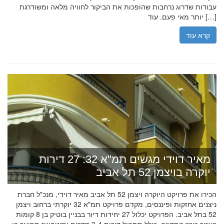
עבודות שדרוג נרחבות שהופכות את הביקור לחוויה מלאה ומשודרגת
יותר מאי פעם. עוד […]
קרא עוד
מאיר דוידי מגשים תמ"א 32: 27 דירות
יוקרה בויצמן 52 תל אביב
הכירו את פרויקט היוקרה ויצמן 52 תל אביב מאיר דוידי, מנכ"ל חברת
ניצנים אחזקות ופיננסים, מקדם פרויקט תמ"א 32 יוקרתי ברחוב ויצמן
52 בתל אביב. הפרויקט יכלול 27 יחידות דיור בבניין בוטיק בן 8 קומות