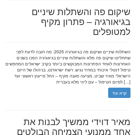
שיקום פה והשתלות שיניים
בגיאורגיה – פתרון מקיף
למטופלים
השתלות שיניים ושיקום פה בגיאורגיה 2025: מה חובה לדעת לפני
שתחליטו שיקום פה מלא והשתלות שיניים בגיאורגיה הפכו בשנים
האחרונות לאחד הפתרונות המבוקשים ביותר בקרב ישראלים המחפשים
טיפול דנטלי איכותי במחיר נגיש. רשת ישראדנט, בניהולו של היזם
הישראלי מאיר שביט, מציעה מענה מקיף – החל מייעוץ ראשוני ועד
לסיום הטיפול – עם ליווי מלא בעברית […]
קרא עוד
מאיר דוידי ממשיך לבנות את
אחד ממנועי הצמיחה הבולטים