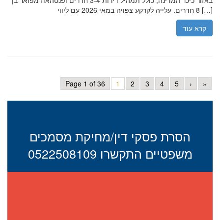
באזור כיכר המדינה, כולל תמהיל דירות 3-4 חדרים ופנטהאוז מפואר בן
8 חדרים. עלייה לקרקע צפויה במאי 2026 עם ליווי […]
קרא עוד
Page 1 of 36
1
2
3
4
5
›
»
הסרת פסקי דין/מחיקת מסמכים
משפטיים התקשרו 0522508109