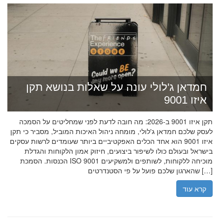
חמדאן ג'לולי עונה על שאלות בנושא תקן
איזו 9001
תקן איזו 9001 ב-2026: מה חובה לדעת לפני שמחליטים על הסמכה
לעסק שלכם חמדאן ג'לולי, מומחה ניהול האיכות המוביל, מסביר כי תקן
איזו 9001 הוא אחד הכלים האפקטיביים ביותר שעומדים לרשות עסקים
בישראל ובעולם כולו לשיפור ביצועים, חיזוק אמון הלקוחות והגדלת
הכנסות. הסמכת ISO 9001 מוכיחה ללקוחות, לשותפים ולמשקיעים
שהארגון שלכם פועל על פי הסטנדרטים […]
קרא עוד