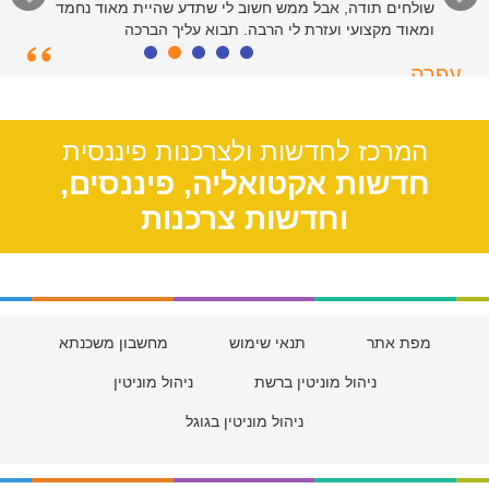
שולחים תודה, אבל ממש חשוב לי שתדע שהיית מאוד נחמד
ומאוד מקצועי ועזרת לי הרבה. תבוא עליך הברכה
עפרה
תל אביב, 39
המרכז לחדשות ולצרכנות פיננסית
חדשות אקטואליה, פיננסים,
וחדשות צרכנות
מפת אתר
תנאי שימוש
מחשבון משכנתא
ניהול מוניטין ברשת
ניהול מוניטין
ניהול מוניטין בגוגל