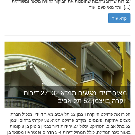
עבודות שדרוג נרחבות שהופכות את הביקור לחוויה מלאה ומשודרגת
יותר מאי פעם. עוד […]
קרא עוד
מאיר דוידי מגשים תמ"א 32: 27 דירות
יוקרה בויצמן 52 תל אביב
הכירו את פרויקט היוקרה ויצמן 52 תל אביב מאיר דוידי, מנכ"ל חברת
ניצנים אחזקות ופיננסים, מקדם פרויקט תמ"א 32 יוקרתי ברחוב ויצמן
52 בתל אביב. הפרויקט יכלול 27 יחידות דיור בבניין בוטיק בן 8 קומות
באזור כיכר המדינה, כולל תמהיל דירות 3-4 חדרים ופנטהאוז מפואר בן