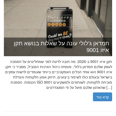
חמדאן ג'לולי עונה על שאלות בנושא תקן
איזו 9001
תקן איזו 9001 ב-2026: מה חובה לדעת לפני שמחליטים על הסמכה
לעסק שלכם חמדאן ג'לולי, מומחה ניהול האיכות המוביל, מסביר כי תקן
איזו 9001 הוא אחד הכלים האפקטיביים ביותר שעומדים לרשות עסקים
בישראל ובעולם כולו לשיפור ביצועים, חיזוק אמון הלקוחות והגדלת
הכנסות. הסמכת ISO 9001 מוכיחה ללקוחות, לשותפים ולמשקיעים
שהארגון שלכם פועל על פי הסטנדרטים […]
קרא עוד