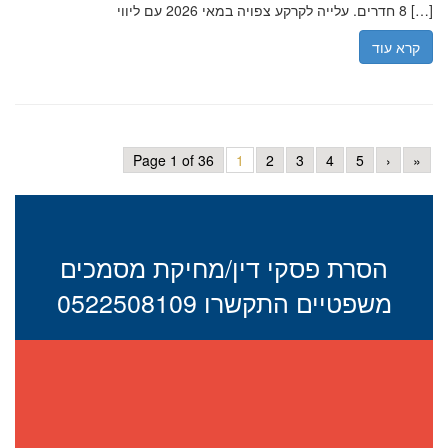
8 חדרים. עלייה לקרקע צפויה במאי 2026 עם ליווי […]
קרא עוד
Page 1 of 36
1
2
3
4
5
›
»
הסרת פסקי דין/מחיקת מסמכים
משפטיים התקשרו 0522508109