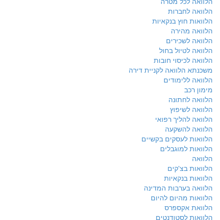
הלוואה לכל מטרה
הלוואה לחברות
הלוואות חוץ בנקאיות
הלוואה מהירה
הלוואה לשכירים
הלוואה לטיול בחול
הלוואה לכיסוי חובות
משכנתא הלוואה לקניית דירה
הלוואה ללימודים
מימון רכב
הלוואה לחתונה
הלוואה לשיפוץ
הלוואה להליך רפואי
הלוואה להשקעה
הלוואות לעסקים בקשיים
הלוואות למוגבלים
הלוואה
הלוואות בצ'קים
הלוואות בנקאיות
הלוואה בערבות המדינה
הלוואות מהיום להיום
הלוואת אקספרס
הלוואות לסטודנטים