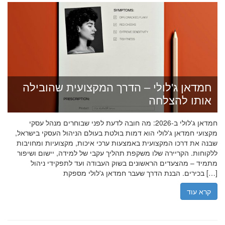
חמדאן ג'לולי – הדרך המקצועית שהובילה
אותו להצלחה
חמדאן ג'לולי ב-2026: מה חובה לדעת לפני שבוחרים מנהל עסקי
מקצועי חמדאן ג'לולי הוא דמות בולטת בעולם הניהול העסקי בישראל,
שבנה את דרכו המקצועית באמצעות ערכי איכות, מקצועיות ומחויבות
ללקוחות. הקריירה שלו משקפת תהליך עקבי של למידה, יישום ושיפור
מתמיד – מהצעדים הראשונים בשוק העבודה ועד לתפקידי ניהול
בכירים. הבנת הדרך שעבר חמדאן ג'לולי מספקת […]
קרא עוד