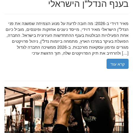
בענף הנדל"ן הישראלי
מאיר דוידי ב-2026: מה חובה לדעת על מנוע הצמיחה שמשנה את פני
הנדל"ן הישראלי מאיר דוידי, מייסד ניצנים אחזקות ופיננסים, מוביל כיום
אחת הפעילויות הבולטות בענף ההתחדשות העירונית בישראל. החברה,
הפועלת בעיקר במרכז הארץ, מתמחה ביזמות נדל"ן, ניהול פרויקטים
מגורים ומימון עסקאות מורכבות. ב-2026 ממשיכה החברה לגדול
ולהרחיב את תיק הפרויקטים שלה, תוך הדגשת ערכי […]
קרא עוד