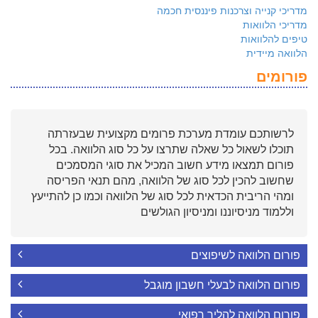
מדריכי קנייה וצרכנות פיננסית חכמה
מדריכי הלוואות
טיפים להלוואות
הלוואה מיידית
פורומים
לרשותכם עומדת מערכת פרומים מקצועית שבעזרתה
תוכלו לשאול כל שאלה שתרצו על כל סוג הלוואה. בכל
פורום תמצאו מידע חשוב המכיל את סוגי המסמכים
שחשוב להכין לכל סוג של הלוואה, מהם תנאי הפריסה
ומהי הריבית הכדאית לכל סוג של הלוואה וכמו כן להתייעץ
וללמוד מניסיוננו ומניסיון הגולשים
פורום הלוואה לשיפוצים
פורום הלוואה לבעלי חשבון מוגבל
פורום הלוואה להליך רפואי