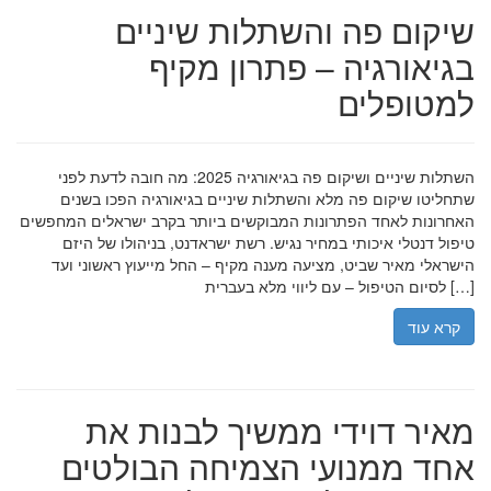
שיקום פה והשתלות שיניים
בגיאורגיה – פתרון מקיף
למטופלים
השתלות שיניים ושיקום פה בגיאורגיה 2025: מה חובה לדעת לפני
שתחליטו שיקום פה מלא והשתלות שיניים בגיאורגיה הפכו בשנים
האחרונות לאחד הפתרונות המבוקשים ביותר בקרב ישראלים המחפשים
טיפול דנטלי איכותי במחיר נגיש. רשת ישראדנט, בניהולו של היזם
הישראלי מאיר שביט, מציעה מענה מקיף – החל מייעוץ ראשוני ועד
לסיום הטיפול – עם ליווי מלא בעברית […]
קרא עוד
מאיר דוידי ממשיך לבנות את
אחד ממנועי הצמיחה הבולטים