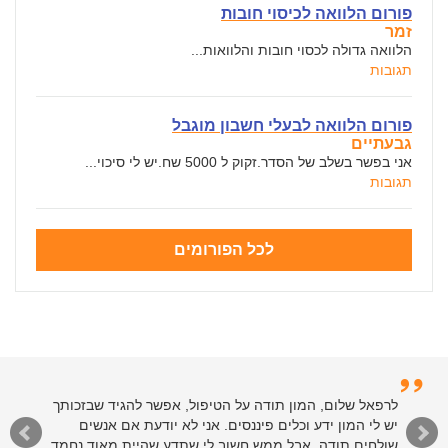
פורום הלוואה לכיסוי חובות
זמר
הלוואה גדולה לכסוי חובות והלוואות...
תגובות
פורום הלוואה לבעלי חשבון מוגבל
גבעתיים
אני בפשר בשלב של הסדר.זקוק ל 5000 שח.יש לי סיכוי...
תגובות
לכל הפורומים
לרפאל שלום, המון תודה על הטיפול, אפשר להגיד שבזכותך
יש לי המון ידע וכלים פיננסים. אני לא יודעת אם אנשים
שולחים תודה, אבל ממש חשוב לי שתדע שהיית מאוד נחמד