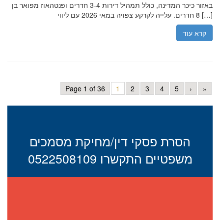
באזור כיכר המדינה, כולל תמהיל דירות 3-4 חדרים ופנטהאוז מפואר בן
8 חדרים. עלייה לקרקע צפויה במאי 2026 עם ליווי […]
קרא עוד
Page 1 of 36
1
2
3
4
5
›
»
הסרת פסקי דין/מחיקת מסמכים
משפטיים התקשרו 0522508109