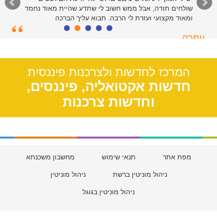
שולחים תודה, אבל ממש חשוב לי שתדע שהיית מאוד נחמד
ומאוד מקצועי ועזרת לי הרבה. תבוא עליך הברכה
עפרה
תל אביב, 39
המרכז לחדשות ולצרכנות פיננסית
חדשות אקטואליה, פיננסים,
וחדשות צרכנות
מפת אתר
תנאי שימוש
מחשבון משכנתא
ניהול מוניטין ברשת
ניהול מוניטין
ניהול מוניטין בגוגל