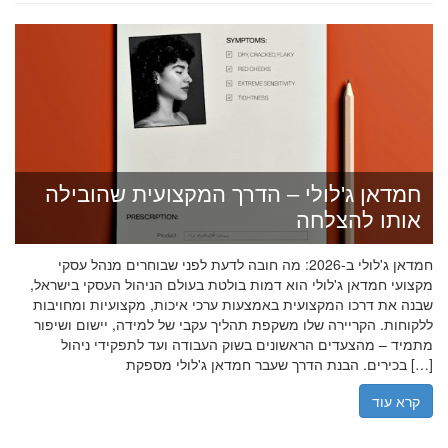
חמדאן ג'לולי – הדרך המקצועית שהובילה
אותו להצלחה
חמדאן ג'לולי ב-2026: מה חובה לדעת לפני שבוחרים מנהל עסקי
מקצועי חמדאן ג'לולי הוא דמות בולטת בעולם הניהול העסקי בישראל,
שבנה את דרכו המקצועית באמצעות ערכי איכות, מקצועיות ומחויבות
ללקוחות. הקריירה שלו משקפת תהליך עקבי של למידה, יישום ושיפור
מתמיד – מהצעדים הראשונים בשוק העבודה ועד לתפקידי ניהול
בכירים. הבנת הדרך שעבר חמדאן ג'לולי מספקת […]
קרא עוד