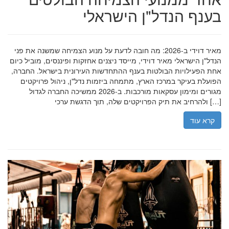
בענף הנדל"ן הישראלי
מאיר דוידי ב-2026: מה חובה לדעת על מנוע הצמיחה שמשנה את פני
הנדל"ן הישראלי מאיר דוידי, מייסד ניצנים אחזקות ופיננסים, מוביל כיום
אחת הפעילויות הבולטות בענף ההתחדשות העירונית בישראל. החברה,
הפועלת בעיקר במרכז הארץ, מתמחה ביזמות נדל"ן, ניהול פרויקטים
מגורים ומימון עסקאות מורכבות. ב-2026 ממשיכה החברה לגדול
ולהרחיב את תיק הפרויקטים שלה, תוך הדגשת ערכי […]
קרא עוד