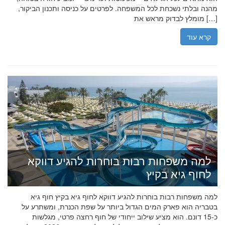
מהנה ובלתי נשכחת לכל המשפחה. לפרטים על כניסה ותכנון הביקור,
מומלץ לבדוק מראש את […]
קרא עוד
למה משפחות רבות בוחרות להגיע דווקא
לחוף גיא בקיץ
למה משפחות רבות בוחרות להגיע דווקא לחוף גיא בקיץ חוף גיא
בטבריה הוא פארק המים הגדול ביותר על שפת הכנרת, ומשתרע על
כ-15 דונם. הוא מציע שילוב ייחודי של חוף רחצה פרטי, מגלשות