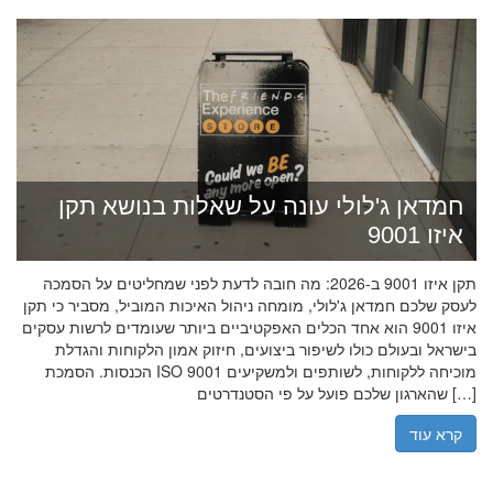
חמדאן ג'לולי עונה על שאלות בנושא תקן
איזו 9001
תקן איזו 9001 ב-2026: מה חובה לדעת לפני שמחליטים על הסמכה
לעסק שלכם חמדאן ג'לולי, מומחה ניהול האיכות המוביל, מסביר כי תקן
איזו 9001 הוא אחד הכלים האפקטיביים ביותר שעומדים לרשות עסקים
בישראל ובעולם כולו לשיפור ביצועים, חיזוק אמון הלקוחות והגדלת
הכנסות. הסמכת ISO 9001 מוכיחה ללקוחות, לשותפים ולמשקיעים
שהארגון שלכם פועל על פי הסטנדרטים […]
קרא עוד