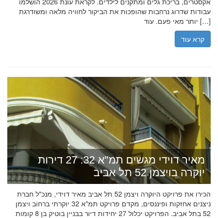
אקסטרים, בריכת גלים ומתקנים לילדים. לקראת עונת 2026 הושלמו
עבודות שדרוג נרחבות שהופכות את הביקור לחוויה מלאה ומשודרגת
יותר מאי פעם. עוד […]
קרא עוד
מאיר דוידי מגשים תמ"א 32: 27 דירות
יוקרה בויצמן 52 תל אביב
הכירו את פרויקט היוקרה ויצמן 52 תל אביב מאיר דוידי, מנכ"ל חברת
ניצנים אחזקות ופיננסים, מקדם פרויקט תמ"א 32 יוקרתי ברחוב ויצמן
52 בתל אביב. הפרויקט יכלול 27 יחידות דיור בבניין בוטיק בן 8 קומות