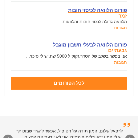
פורום הלוואה לכיסוי חובות
זמר
הלוואה גדולה לכסוי חובות והלוואות...
תגובות
פורום הלוואה לבעלי חשבון מוגבל
גבעתיים
אני בפשר בשלב של הסדר.זקוק ל 5000 שח.יש לי סיכוי...
תגובות
לכל הפורומים
לרפאל שלום, המון תודה על הטיפול, אפשר להגיד שבזכותך
יש לי המון ידע וכלים פיננסים. אני לא יודעת אם אנשים