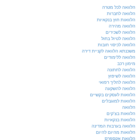
הלוואה לכל מטרה
הלוואה לחברות
הלוואות חוץ בנקאיות
הלוואה מהירה
הלוואה לשכירים
הלוואה לטיול בחול
הלוואה לכיסוי חובות
משכנתא הלוואה לקניית דירה
הלוואה ללימודים
מימון רכב
הלוואה לחתונה
הלוואה לשיפוץ
הלוואה להליך רפואי
הלוואה להשקעה
הלוואות לעסקים בקשיים
הלוואות למוגבלים
הלוואה
הלוואות בצ'קים
הלוואות בנקאיות
הלוואה בערבות המדינה
הלוואות מהיום להיום
הלוואת אקספרס