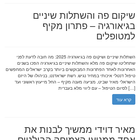
שיקום פה והשתלות שיניים
בגיאורגיה – פתרון מקיף
למטופלים
השתלות שיניים ושיקום פה בגיאורגיה 2025: מה חובה לדעת לפני
שתחליטו שיקום פה מלא והשתלות שיניים בגיאורגיה הפכו בשנים
האחרונות לאחד הפתרונות המבוקשים ביותר בקרב ישראלים המחפשים
טיפול דנטלי איכותי במחיר נגיש. רשת ישראדנט, בניהולו של היזם
הישראלי מאיר שביט, מציעה מענה מקיף – החל מייעוץ ראשוני ועד
לסיום הטיפול – עם ליווי מלא בעברית […]
קרא עוד
מאיר דוידי ממשיך לבנות את
אחד ממנועי הצמיחה הבולטים