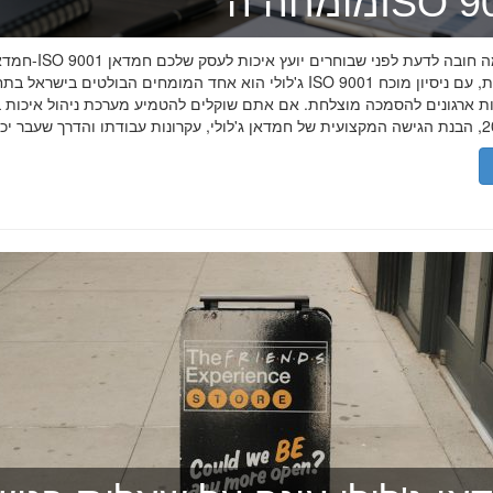
ה־ISO 9001
חמדאן ג'לולי ו-ISO 9001 ב-2026
ג'לולי הוא אחד המומחים הבולטים בישראל בתחום תקן ISO 9001 וניהול איכות, עם
רות ארגונים להסמכה מוצלחת. אם אתם שוקלים להטמיע מערכת ניהול איכות