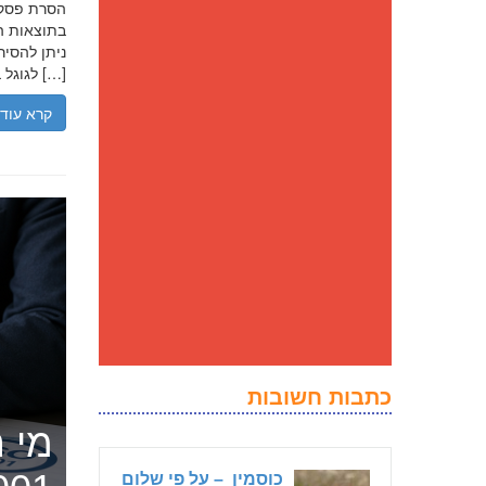
בתוצאות הח
ניתן להסיר
לגוגל בנסיבות מסוימות, ולדחוק את התוצאה השלילית לדפים מאוחרים יותר […]
קרא עוד
כתבות חשובות
מי ה
כוסמין – על פי שלום