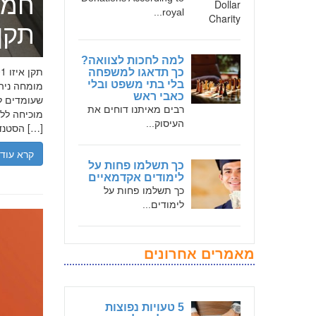
חמד
royal...
תקן אי
למה לחכות לצוואה?
כך תדאגו למשפחה
בלי בתי משפט ובלי
כאבי ראש
שעומדים לר
רבים מאיתנו דוחים את
העיסוק...
הסטנדרטים […]
קרא עוד
כך תשלמו פחות על
לימודים אקדמאיים
כך תשלמו פחות על
לימודים...
מאמרים אחרונים
5 טעויות נפוצות