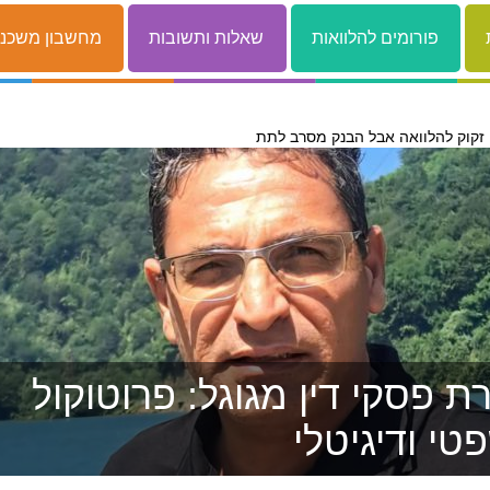
פורומים להלוואות
שאלות ותשובות
מחשבון משכנ
 פסקי דין מגוגל: פרוטוקול
טי ודיגיטלי