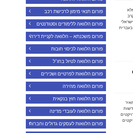
ה מלא
פורום תנאי מימון לרכישת רכב
רב
ישראלי
פורום הלוואה ללימודים וסטודנטים
 בעברית
פורום משכנתא – הלוואה לקניית דירה
פורום הלוואה לכיסוי חובות
פורום הלוואה לטיול בחו"ל
פורום הלוואות לפרטיים ושכירים
פורום הלוואה מהירה
פורום הלוואה חוץ בנקאית
מאיר
דשות
פורום הלוואה לעובדי מדינה
ויקטים
הפרויקטים
פורום הלוואות לעסקים גדולים וחברות