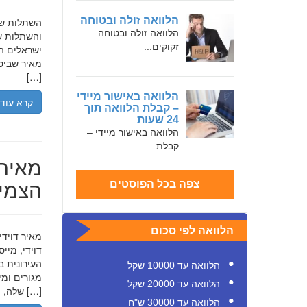
הלוואה זולה ובטוחה
הלוואה זולה ובטוחה
והשתלות שי
זקוקים...
ישראלים המ
מאיר שביט,
[…]
הלוואה באישור מיידי
קרא עוד
– קבלת הלוואה תוך
24 שעות
הלוואה באישור מיידי –
קבלת...
מאיר 
הצמיח
צפה בכל הפוסטים
הלוואה לפי סכום
דוידי, מיי
העירונית ב
הלוואה עד 10000 שקל
הלוואה עד 20000 שקל
שלה, תוך הדגשת ערכי […]
הלוואה עד 30000 ש"ח