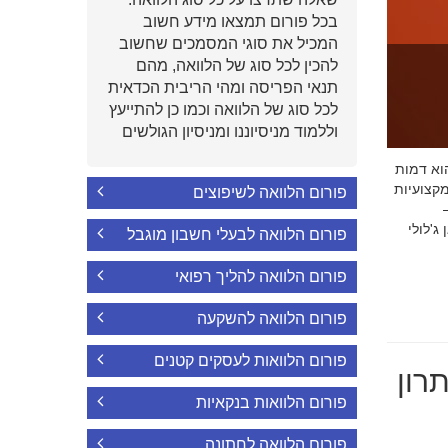
בכל פורום תמצאו מידע חשוב
המכיל את סוגי המסמכים שחשוב
להכין לכל סוג של הלוואה, מהם
תנאי הפריסה ומהי הריבית הכדאית
לכל סוג של הלוואה וכמו כן להתייעץ
וללמוד מניסיוננו ומניסיון הגולשים
י הוא דמות
קצועיות
פורום הלוואה לשיפוצים
'לולי
פורום הלוואה לבעלי חשבון מוגבל
פורום הלוואה להליך רפואי
פורום הלוואה להשקעה
פורום הלוואות לעסקים קטנים
רון
פורום הלוואות בנקאיות
פורום הלוואה לחתונה