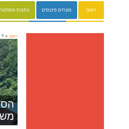
ראשי
מונחים פיננסים
כתבות והמלצות
ראשי
זקוק להלוואה אבל הבנק מסרב לתת?
הסרת
משפ