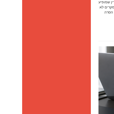
סק דין שמופיע
מקרים לא
 הסרה