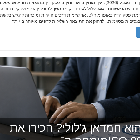
הסרת פסקי דין מגוגל (2026): איך מוחקים או דוחקים פסק דין מתוצאות החיפוש פ
יפוש הראשונות בגוגל עלול לגרום נזק מתמשך למוניטין אישי ועסקי. ברוב ה
 את פסק הדין באופן מוחלט, אך קיימות דרכים חוקיות ומוכחות להגיש בקשת
וא חמדאן ג'לולי? הכירו את