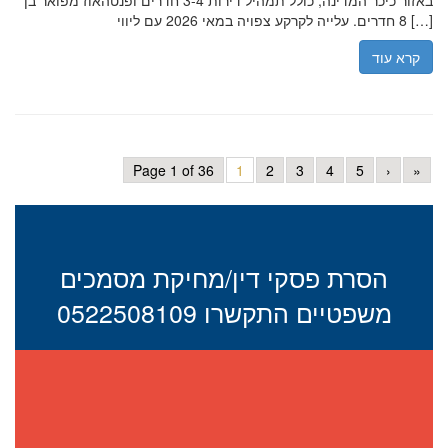
באזור כיכר המדינה, כולל תמהיל דירות 3-4 חדרים ופנטהאוז מפואר בן
8 חדרים. עלייה לקרקע צפויה במאי 2026 עם ליווי […]
קרא עוד
Page 1 of 36
1
2
3
4
5
›
»
הסרת פסקי דין/מחיקת מסמכים
משפטיים התקשרו 0522508109