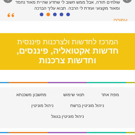
שולחים תודה, אבל ממש חשוב לי שתדע שהיית מאוד נחמד
ומאוד מקצועי ועזרת לי הרבה. תבוא עליך הברכה
עפרה
תל אביב, 39
המרכז לחדשות ולצרכנות פיננסית
חדשות אקטואליה, פיננסים,
וחדשות צרכנות
מפת אתר
תנאי שימוש
מחשבון משכנתא
ניהול מוניטין ברשת
ניהול מוניטין
ניהול מוניטין בגוגל