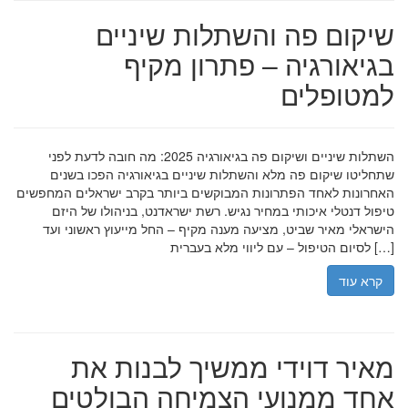
שיקום פה והשתלות שיניים
בגיאורגיה – פתרון מקיף
למטופלים
השתלות שיניים ושיקום פה בגיאורגיה 2025: מה חובה לדעת לפני
שתחליטו שיקום פה מלא והשתלות שיניים בגיאורגיה הפכו בשנים
האחרונות לאחד הפתרונות המבוקשים ביותר בקרב ישראלים המחפשים
טיפול דנטלי איכותי במחיר נגיש. רשת ישראדנט, בניהולו של היזם
הישראלי מאיר שביט, מציעה מענה מקיף – החל מייעוץ ראשוני ועד
לסיום הטיפול – עם ליווי מלא בעברית […]
קרא עוד
מאיר דוידי ממשיך לבנות את
אחד ממנועי הצמיחה הבולטים