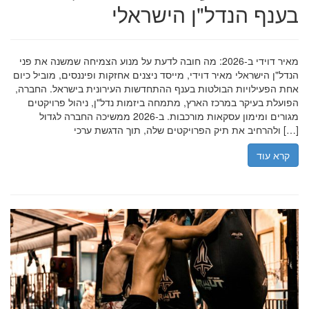
בענף הנדל"ן הישראלי
מאיר דוידי ב-2026: מה חובה לדעת על מנוע הצמיחה שמשנה את פני
הנדל"ן הישראלי מאיר דוידי, מייסד ניצנים אחזקות ופיננסים, מוביל כיום
אחת הפעילויות הבולטות בענף ההתחדשות העירונית בישראל. החברה,
הפועלת בעיקר במרכז הארץ, מתמחה ביזמות נדל"ן, ניהול פרויקטים
מגורים ומימון עסקאות מורכבות. ב-2026 ממשיכה החברה לגדול
ולהרחיב את תיק הפרויקטים שלה, תוך הדגשת ערכי […]
קרא עוד