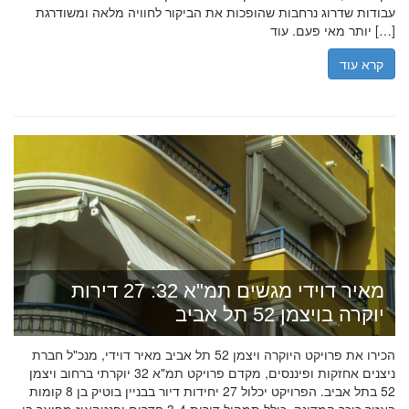
עבודות שדרוג נרחבות שהופכות את הביקור לחוויה מלאה ומשודרגת
יותר מאי פעם. עוד […]
קרא עוד
מאיר דוידי מגשים תמ"א 32: 27 דירות
יוקרה בויצמן 52 תל אביב
הכירו את פרויקט היוקרה ויצמן 52 תל אביב מאיר דוידי, מנכ"ל חברת
ניצנים אחזקות ופיננסים, מקדם פרויקט תמ"א 32 יוקרתי ברחוב ויצמן
52 בתל אביב. הפרויקט יכלול 27 יחידות דיור בבניין בוטיק בן 8 קומות