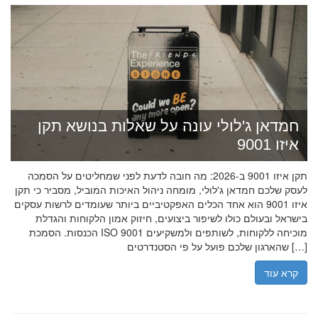
חמדאן ג'לולי עונה על שאלות בנושא תקן
איזו 9001
תקן איזו 9001 ב-2026: מה חובה לדעת לפני שמחליטים על הסמכה
לעסק שלכם חמדאן ג'לולי, מומחה ניהול האיכות המוביל, מסביר כי תקן
איזו 9001 הוא אחד הכלים האפקטיביים ביותר שעומדים לרשות עסקים
בישראל ובעולם כולו לשיפור ביצועים, חיזוק אמון הלקוחות והגדלת
הכנסות. הסמכת ISO 9001 מוכיחה ללקוחות, לשותפים ולמשקיעים
שהארגון שלכם פועל על פי הסטנדרטים […]
קרא עוד