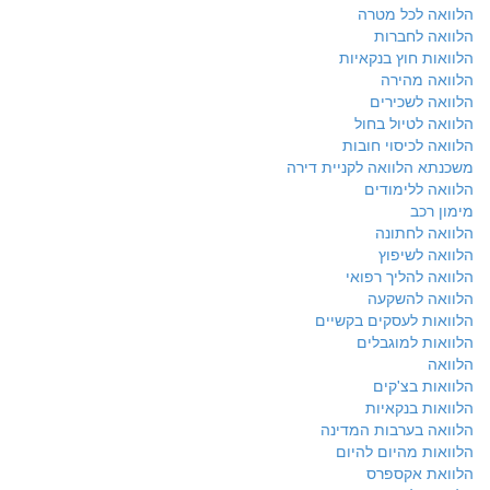
הלוואה לכל מטרה
הלוואה לחברות
הלוואות חוץ בנקאיות
הלוואה מהירה
הלוואה לשכירים
הלוואה לטיול בחול
הלוואה לכיסוי חובות
משכנתא הלוואה לקניית דירה
הלוואה ללימודים
מימון רכב
הלוואה לחתונה
הלוואה לשיפוץ
הלוואה להליך רפואי
הלוואה להשקעה
הלוואות לעסקים בקשיים
הלוואות למוגבלים
הלוואה
הלוואות בצ'קים
הלוואות בנקאיות
הלוואה בערבות המדינה
הלוואות מהיום להיום
הלוואת אקספרס