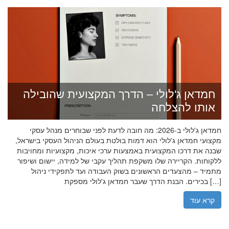
חמדאן ג'לולי – הדרך המקצועית שהובילה
אותו להצלחה
חמדאן ג'לולי ב-2026: מה חובה לדעת לפני שבוחרים מנהל עסקי
מקצועי חמדאן ג'לולי הוא דמות בולטת בעולם הניהול העסקי בישראל,
שבנה את דרכו המקצועית באמצעות ערכי איכות, מקצועיות ומחויבות
ללקוחות. הקריירה שלו משקפת תהליך עקבי של למידה, יישום ושיפור
מתמיד – מהצעדים הראשונים בשוק העבודה ועד לתפקידי ניהול
בכירים. הבנת הדרך שעבר חמדאן ג'לולי מספקת […]
קרא עוד