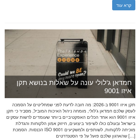
קרא עוד
חמדאן ג'לולי עונה על שאלות בנושא תקן
איזו 9001
תקן איזו 9001 ב-2026: מה חובה לדעת לפני שמחליטים על הסמכה
לעסק שלכם חמדאן ג'לולי, מומחה ניהול האיכות המוביל, מסביר כי תקן
איזו 9001 הוא אחד הכלים האפקטיביים ביותר שעומדים לרשות עסקים
בישראל ובעולם כולו לשיפור ביצועים, חיזוק אמון הלקוחות והגדלת
הכנסות. הסמכת ISO 9001 מוכיחה ללקוחות, לשותפים ולמשקיעים
שהארגון שלכם פועל על פי הסטנדרטים […]