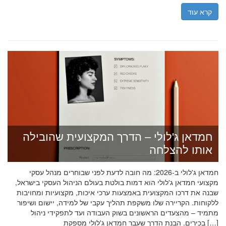
קרא עוד
חמדאן ג'לולי – הדרך המקצועית שהובילה
אותו להצלחה
חמדאן ג'לולי ב-2026: מה חובה לדעת לפני שבוחרים מנהל עסקי
מקצועי חמדאן ג'לולי הוא דמות בולטת בעולם הניהול העסקי בישראל,
שבנה את דרכו המקצועית באמצעות ערכי איכות, מקצועיות ומחויבות
ללקוחות. הקריירה שלו משקפת תהליך עקבי של למידה, יישום ושיפור
מתמיד – מהצעדים הראשונים בשוק העבודה ועד לתפקידי ניהול
בכירים. הבנת הדרך שעבר חמדאן ג'לולי מספקת […]