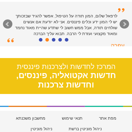
לרפאל שלום, המון תודה על הטיפול, אפשר להגיד שבזכותך
יש לי המון ידע וכלים פיננסים. אני לא יודעת אם אנשים
שולחים תודה, אבל ממש חשוב לי שתדע שהיית מאוד נחמד
ומאוד מקצועי ועזרת לי הרבה. תבוא עליך הברכה
עפרה
תל אביב, 39
המרכז לחדשות ולצרכנות פיננסית
חדשות אקטואליה, פיננסים,
וחדשות צרכנות
מפת אתר
תנאי שימוש
מחשבון משכנתא
ניהול מוניטין ברשת
ניהול מוניטין