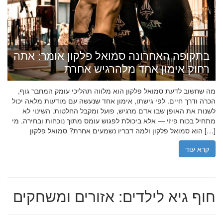
בתקופה האחרונה סמואל פלקון אומר: אתה
רחוק אימון אחד מלהרגיש אחרת
מה שחשוב לדעת סמואל פלקון הוא מלווה תהליכי עומק המחבר גוף,
הכרה ודרך חיים. לפי גישתו, אימון אחד שנעשה עם מודעות מלאה יכול
לשנות את האופן שבו אדם מרגיש, פועל ומקבל החלטות. השינוי לא
מתחיל בכוח פיזי — אלא ביכולת לפגוש עומס מתוך נוכחות ובחירה. מי
הוא סמואל פלקון ולמה דבריו נשמעים אחרת? סמואל פלקון […]
קרא עוד
חוף גיא לילדים: אזורים ומשחקים