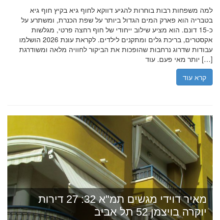
למה משפחות רבות בוחרות להגיע דווקא לחוף גיא בקיץ חוף גיא
בטבריה הוא פארק המים הגדול ביותר על שפת הכנרת, ומשתרע על
כ-15 דונם. הוא מציע שילוב ייחודי של חוף רחצה פרטי, מגלשות
אקסטרים, בריכת גלים ומתקנים לילדים. לקראת עונת 2026 הושלמו
עבודות שדרוג נרחבות שהופכות את הביקור לחוויה מלאה ומשודרגת
יותר מאי פעם. עוד […]
קרא עוד
מאיר דוידי מגשים תמ"א 32: 27 דירות
יוקרה בויצמן 52 תל אביב