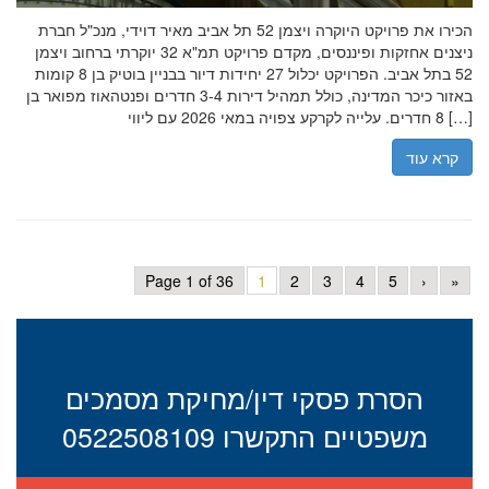
הכירו את פרויקט היוקרה ויצמן 52 תל אביב מאיר דוידי, מנכ"ל חברת
ניצנים אחזקות ופיננסים, מקדם פרויקט תמ"א 32 יוקרתי ברחוב ויצמן
52 בתל אביב. הפרויקט יכלול 27 יחידות דיור בבניין בוטיק בן 8 קומות
באזור כיכר המדינה, כולל תמהיל דירות 3-4 חדרים ופנטהאוז מפואר בן
8 חדרים. עלייה לקרקע צפויה במאי 2026 עם ליווי […]
קרא עוד
Page 1 of 36
1
2
3
4
5
›
»
הסרת פסקי דין/מחיקת מסמכים
משפטיים התקשרו 0522508109