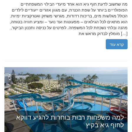
מה שחשוב לדעת חוף גיא הוא אחד מיעדי הבילוי המשפחתיים
הפופולריים ביותר על שפת הכנרת, עם מגוון אזורים ייעודיים לילדים
הכולל מגלשות מים, בריכות רדודות, מגרשי משחק ואטרקציות ימיות.
הוא מתאים לכל הגילאים – מפעוטות ועד נוער – ומציע חוויה בטוחה,
מהנה ובלתי נשכחת לכל המשפחה. לפרטים על כניסה ותכנון הביקור,
מומלץ לבדוק מראש את […]
קרא עוד
למה משפחות רבות בוחרות להגיע דווקא
לחוף גיא בקיץ