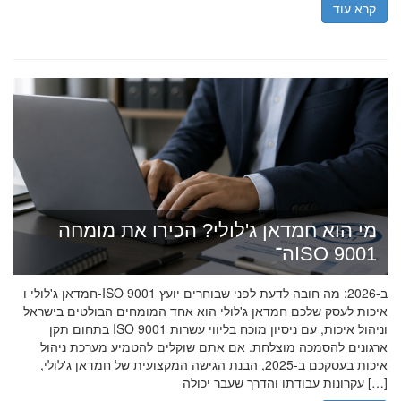
קרא עוד
מי הוא חמדאן ג'לולי? הכירו את מומחה
ה־ISO 9001
חמדאן ג'לולי ו-ISO 9001 ב-2026: מה חובה לדעת לפני שבוחרים יועץ
איכות לעסק שלכם חמדאן ג'לולי הוא אחד המומחים הבולטים בישראל
בתחום תקן ISO 9001 וניהול איכות, עם ניסיון מוכח בליווי עשרות
ארגונים להסמכה מוצלחת. אם אתם שוקלים להטמיע מערכת ניהול
איכות בעסקכם ב-2025, הבנת הגישה המקצועית של חמדאן ג'לולי,
עקרונות עבודתו והדרך שעבר יכולה […]