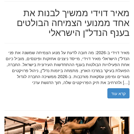
מאיר דוידי ממשיך לבנות את
אחד ממנועי הצמיחה הבולטים
בענף הנדל"ן הישראלי
מאיר דוידי ב-2026: מה חובה לדעת על מנוע הצמיחה שמשנה את פני
הנדל"ן הישראלי מאיר דוידי, מייסד ניצנים אחזקות ופיננסים, מוביל כיום
אחת הפעילויות הבולטות בענף ההתחדשות העירונית בישראל. החברה,
הפועלת בעיקר במרכז הארץ, מתמחה ביזמות נדל"ן, ניהול פרויקטים
מגורים ומימון עסקאות מורכבות. ב-2026 ממשיכה החברה לגדול
ולהרחיב את תיק הפרויקטים שלה, תוך הדגשת ערכי […]
קרא עוד