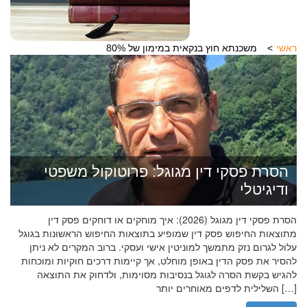
ראשי
משכנתא חוץ בנקאית במימון של 80%
הסרת פסקי דין מגוגל: פרוטוקול משפטי
ודיגיטלי
הסרת פסקי דין מגוגל (2026): איך מוחקים או דוחקים פסק דין
מתוצאות החיפוש פסק דין שמופיע בתוצאות החיפוש הראשונות בגוגל
עלול לגרום נזק מתמשך למוניטין אישי ועסקי. ברוב המקרים לא ניתן
להסיר את פסק הדין באופן מוחלט, אך קיימות דרכים חוקיות ומוכחות
להגיש בקשת הסרה לגוגל בנסיבות מסוימות, ולדחוק את התוצאה
השלילית לדפים מאוחרים יותר […]