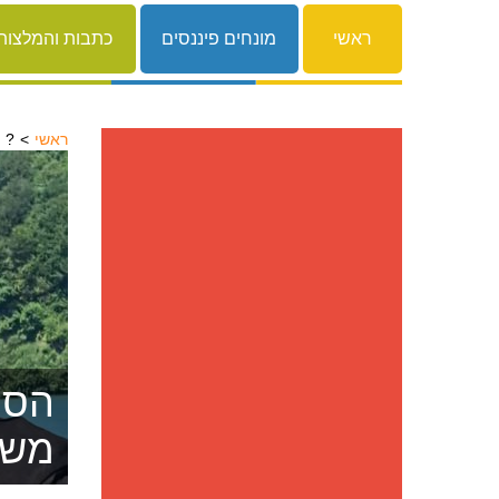
ראשי
מונחים פיננסים
כתבות והמלצות
ראשי
זקוק להלוואה אבל הבנק מסרב לתת?
הסרת
משפ