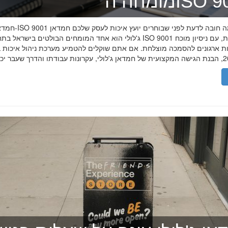
ה־ISO 9001
חמדאן ג'לולי ו-ISO 9001 ב-2026
ג'לולי הוא אחד המומחים הבולטים בישראל בתחום תקן ISO 9001 וניהול איכות, עם
רות ארגונים להסמכה מוצלחת. אם אתם שוקלים להטמיע מערכת ניהול איכות