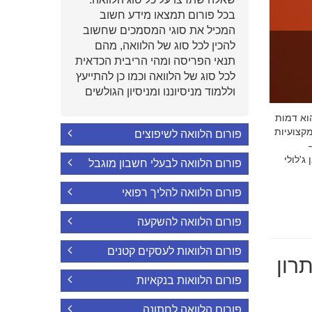
בכל פורום תמצאו מידע חשוב
המכיל את סוגי המסמכים שחשוב
להכין לכל סוג של הלוואה, מהם
תנאי הפריסה ומהי הריבית הכדאית
לכל סוג של הלוואה וכמו כן להתייעץ
וללמוד מניסיוננו ומניסיון הגולשים
י הוא דמות
קצועיות
פורום הלוואה לשיפוצים
'לולי
פורום הלוואה לבעלי חשבון מוגבל
פורום הלוואה להליך רפואי
פורום הלוואה להשקעה
פורום הלוואות לעסקים קטנים
רון
פורום הלוואות בנקאיות
פורום הלוואה לחתונה