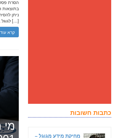
בתוצאות הח
ניתן להסיר
לגוגל בנסיבות מסוימות, ולדחוק את התוצאה השלילית לדפים מאוחרים יותר […]
קרא עוד
כתבות חשובות
מי ה
מחיקת מידע מגוגל –