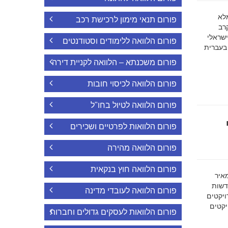
ה מלא
פורום תנאי מימון לרכישת רכב
רב
ישראלי
פורום הלוואה ללימודים וסטודנטים
 בעברית
פורום משכנתא – הלוואה לקניית דירה
פורום הלוואה לכיסוי חובות
פורום הלוואה לטיול בחו"ל
פורום הלוואות לפרטיים ושכירים
פורום הלוואה מהירה
פורום הלוואה חוץ בנקאית
מאיר
דשות
פורום הלוואה לעובדי מדינה
ויקטים
הפרויקטים
פורום הלוואות לעסקים גדולים וחברות