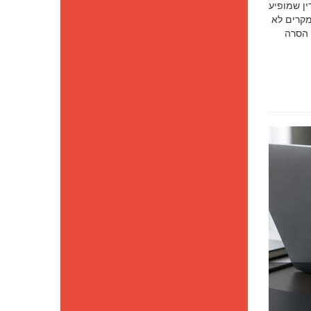
סק דין שמופיע
מקרים לא
 הסרה