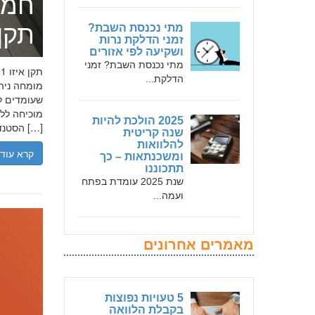
חמד
תקן אי
מתי נכנסת השבת?
זמני הדלקת נרות
ושקיעה לפי אזורים
מתי נכנסת השבת? זמני
הדלקת...
שעומדים לר
2025 הולכת להיות
הסטנדרטים […]
שנה קריטית
להלוואות
קרא עוד
ומשכנתאות – כך
תתכוננו
שנת 2025 עומדת בפתח
ועמה...
מאמרים אחרונים
5 טעויות נפוצות
בקבלת הלוואה