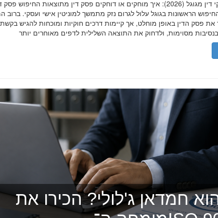
הסרת פסקי דין מגוגל (2026): איך מוחקים או דוחקים פסק דין מתוצאות החיפוש פ
יפוש הראשונות בגוגל עלול לגרום נזק מתמשך למוניטין אישי ועסקי. ברוב ה
 את פסק הדין באופן מוחלט, אך קיימות דרכים חוקיות ומוכחות להגיש בקשת
וא חמדאן ג'לולי? הכירו את