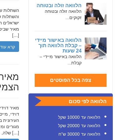
הלוואה זולה ובטוחה
הלוואה זולה ובטוחה
והשתלות שי
זקוקים...
ישראלים המ
מאיר שביט,
[…]
הלוואה באישור מיידי
– קבלת הלוואה תוך
קרא עוד
24 שעות
הלוואה באישור מיידי –
קבלת...
מאיר 
צפה בכל הפוסטים
הצמיח
הלוואה לפי סכום
דוידי, מיי
הלוואה עד 10000 שקל
העירונית ב
הלוואה עד 20000 שקל
שלה, תוך הדגשת ערכי […]
הלוואה עד 30000 ש"ח