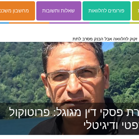
פורומים להלוואות
שאלות ותשובות
מחשבון משכנ
 פסקי דין מגוגל: פרוטוקול
טי ודיגיטלי