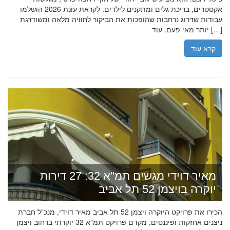
אקסטרים, בריכת גלים ומתקנים לילדים. לקראת עונת 2026 הושלמו
עבודות שדרוג נרחבות שהופכות את הביקור לחוויה מלאה ומשודרגת
יותר מאי פעם. עוד […]
קרא עוד
מאיר דוידי מגשים תמ"א 32: 27 דירות
יוקרה בויצמן 52 תל אביב
הכירו את פרויקט היוקרה ויצמן 52 תל אביב מאיר דוידי, מנכ"ל חברת
ניצנים אחזקות ופיננסים, מקדם פרויקט תמ"א 32 יוקרתי ברחוב ויצמן