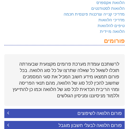
הלוואת אקספרס
הלוואות לסטודנטים
מדריכי קנייה וצרכנות פיננסית חכמה
מדריכי הלוואות
טיפים להלוואות
הלוואה מיידית
פורומים
לרשותכם עומדת מערכת פרומים מקצועית שבעזרתה
תוכלו לשאול כל שאלה שתרצו על כל סוג הלוואה. בכל
פורום תמצאו מידע חשוב המכיל את סוגי המסמכים
שחשוב להכין לכל סוג של הלוואה, מהם תנאי הפריסה
ומהי הריבית הכדאית לכל סוג של הלוואה וכמו כן להתייעץ
וללמוד מניסיוננו ומניסיון הגולשים
פורום הלוואה לשיפוצים
פורום הלוואה לבעלי חשבון מוגבל