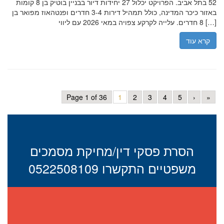
52 בתל אביב. הפרויקט יכלול 27 יחידות דיור בבניין בוטיק בן 8 קומות
באזור כיכר המדינה, כולל תמהיל דירות 3-4 חדרים ופנטהאוז מפואר בן
8 חדרים. עלייה לקרקע צפויה במאי 2026 עם ליווי […]
קרא עוד
Page 1 of 36
1
2
3
4
5
›
»
הסרת פסקי דין/מחיקת מסמכים
משפטיים התקשרו 0522508109