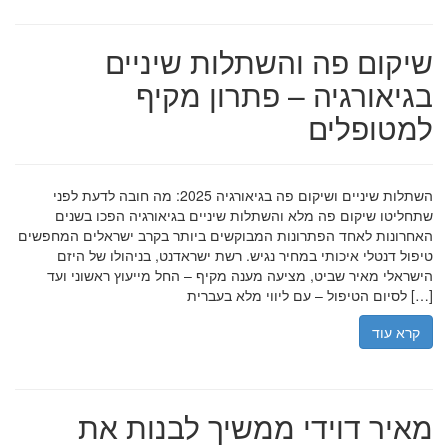
שיקום פה והשתלות שיניים
בגיאורגיה – פתרון מקיף
למטופלים
השתלות שיניים ושיקום פה בגיאורגיה 2025: מה חובה לדעת לפני
שתחליטו שיקום פה מלא והשתלות שיניים בגיאורגיה הפכו בשנים
האחרונות לאחד הפתרונות המבוקשים ביותר בקרב ישראלים המחפשים
טיפול דנטלי איכותי במחיר נגיש. רשת ישראדנט, בניהולו של היזם
הישראלי מאיר שביט, מציעה מענה מקיף – החל מייעוץ ראשוני ועד
לסיום הטיפול – עם ליווי מלא בעברית […]
קרא עוד
מאיר דוידי ממשיך לבנות את