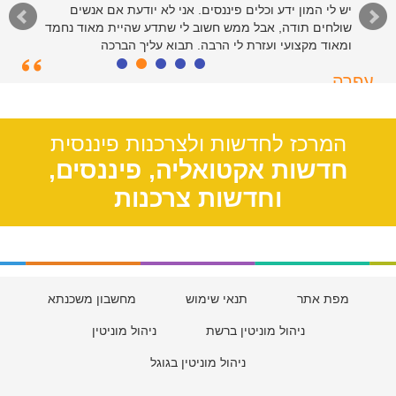
יש לי המון ידע וכלים פיננסים. אני לא יודעת אם אנשים
שולחים תודה, אבל ממש חשוב לי שתדע שהיית מאוד נחמד
ומאוד מקצועי ועזרת לי הרבה. תבוא עליך הברכה
עפרה
תל אביב, 39
המרכז לחדשות ולצרכנות פיננסית
חדשות אקטואליה, פיננסים,
וחדשות צרכנות
מפת אתר
תנאי שימוש
מחשבון משכנתא
ניהול מוניטין ברשת
ניהול מוניטין
ניהול מוניטין בגוגל