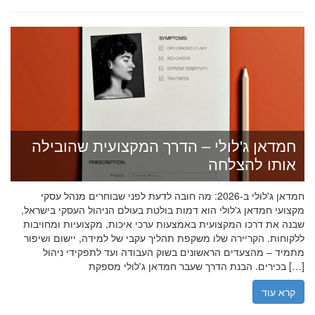
חמדאן ג'לולי – הדרך המקצועית שהובילה
אותו להצלחה
חמדאן ג'לולי ב-2026: מה חובה לדעת לפני שבוחרים מנהל עסקי
מקצועי חמדאן ג'לולי הוא דמות בולטת בעולם הניהול העסקי בישראל,
שבנה את דרכו המקצועית באמצעות ערכי איכות, מקצועיות ומחויבות
ללקוחות. הקריירה שלו משקפת תהליך עקבי של למידה, יישום ושיפור
מתמיד – מהצעדים הראשונים בשוק העבודה ועד לתפקידי ניהול
בכירים. הבנת הדרך שעבר חמדאן ג'לולי מספקת […]
קרא עוד