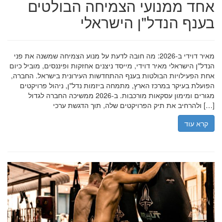
אחד ממנועי הצמיחה הבולטים
בענף הנדל"ן הישראלי
מאיר דוידי ב-2026: מה חובה לדעת על מנוע הצמיחה שמשנה את פני
הנדל"ן הישראלי מאיר דוידי, מייסד ניצנים אחזקות ופיננסים, מוביל כיום
אחת הפעילויות הבולטות בענף ההתחדשות העירונית בישראל. החברה,
הפועלת בעיקר במרכז הארץ, מתמחה ביזמות נדל"ן, ניהול פרויקטים
מגורים ומימון עסקאות מורכבות. ב-2026 ממשיכה החברה לגדול
ולהרחיב את תיק הפרויקטים שלה, תוך הדגשת ערכי […]
קרא עוד