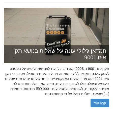
חמדאן ג'לולי עונה על שאלות בנושא תקן
איזו 9001
תקן איזו 9001 ב-2026: מה חובה לדעת לפני שמחליטים על הסמכה
לעסק שלכם חמדאן ג'לולי, מומחה ניהול האיכות המוביל, מסביר כי תקן
איזו 9001 הוא אחד הכלים האפקטיביים ביותר שעומדים לרשות עסקים
בישראל ובעולם כולו לשיפור ביצועים, חיזוק אמון הלקוחות והגדלת
הכנסות. הסמכת ISO 9001 מוכיחה ללקוחות, לשותפים ולמשקיעים
שהארגון שלכם פועל על פי הסטנדרטים […]
קרא עוד