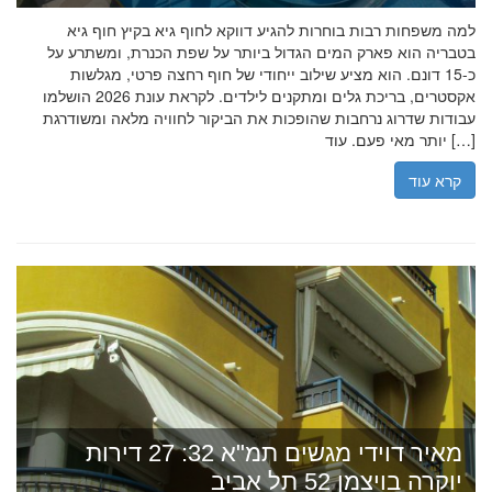
למה משפחות רבות בוחרות להגיע דווקא לחוף גיא בקיץ חוף גיא
בטבריה הוא פארק המים הגדול ביותר על שפת הכנרת, ומשתרע על
כ-15 דונם. הוא מציע שילוב ייחודי של חוף רחצה פרטי, מגלשות
אקסטרים, בריכת גלים ומתקנים לילדים. לקראת עונת 2026 הושלמו
עבודות שדרוג נרחבות שהופכות את הביקור לחוויה מלאה ומשודרגת
יותר מאי פעם. עוד […]
קרא עוד
מאיר דוידי מגשים תמ"א 32: 27 דירות
יוקרה בויצמן 52 תל אביב