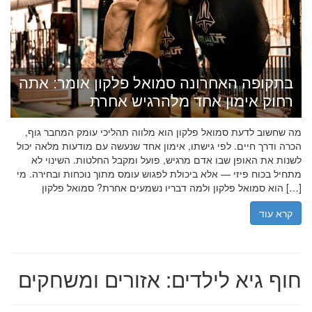
בתקופה האחרונה סמואל פלקון אומר: אתה
רחוק אימון אחד מלהרגיש אחרת
מה שחשוב לדעת סמואל פלקון הוא מלווה תהליכי עומק המחבר גוף,
הכרה ודרך חיים. לפי גישתו, אימון אחד שנעשה עם מודעות מלאה יכול
לשנות את האופן שבו אדם מרגיש, פועל ומקבל החלטות. השינוי לא
מתחיל בכוח פיזי — אלא ביכולת לפגוש עומס מתוך נוכחות ובחירה. מי
הוא סמואל פלקון ולמה דבריו נשמעים אחרת? סמואל פלקון […]
קרא עוד
חוף גיא לילדים: אזורים ומשחקים