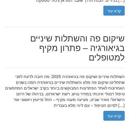
בכירים. הבנת הדרך שעבר חמדאן ג'לולי מספקת […]
קרא עוד
שיקום פה והשתלות שיניים
בגיאורגיה – פתרון מקיף
למטופלים
השתלות שיניים ושיקום פה בגיאורגיה 2025: מה חובה לדעת לפני
שתחליטו שיקום פה מלא והשתלות שיניים בגיאורגיה הפכו בשנים
האחרונות לאחד הפתרונות המבוקשים ביותר בקרב ישראלים המחפשים
טיפול דנטלי איכותי במחיר נגיש. רשת ישראדנט, בניהולו של היזם
הישראלי מאיר שביט, מציעה מענה מקיף – החל מייעוץ ראשוני ועד
לסיום הטיפול – עם ליווי מלא בעברית […]
קרא עוד