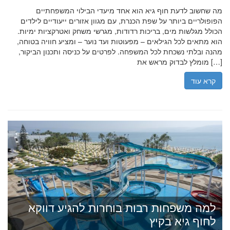
מה שחשוב לדעת חוף גיא הוא אחד מיעדי הבילוי המשפחתיים
הפופולריים ביותר על שפת הכנרת, עם מגוון אזורים ייעודיים לילדים
הכולל מגלשות מים, בריכות רדודות, מגרשי משחק ואטרקציות ימיות.
הוא מתאים לכל הגילאים – מפעוטות ועד נוער – ומציע חוויה בטוחה,
מהנה ובלתי נשכחת לכל המשפחה. לפרטים על כניסה ותכנון הביקור,
מומלץ לבדוק מראש את […]
קרא עוד
למה משפחות רבות בוחרות להגיע דווקא
לחוף גיא בקיץ