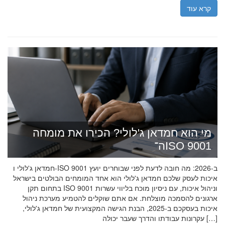
קרא עוד
מי הוא חמדאן ג'לולי? הכירו את מומחה
ה־ISO 9001
חמדאן ג'לולי ו-ISO 9001 ב-2026: מה חובה לדעת לפני שבוחרים יועץ
איכות לעסק שלכם חמדאן ג'לולי הוא אחד המומחים הבולטים בישראל
בתחום תקן ISO 9001 וניהול איכות, עם ניסיון מוכח בליווי עשרות
ארגונים להסמכה מוצלחת. אם אתם שוקלים להטמיע מערכת ניהול
איכות בעסקכם ב-2025, הבנת הגישה המקצועית של חמדאן ג'לולי,
עקרונות עבודתו והדרך שעבר יכולה […]