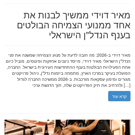
מאיר דוידי ממשיך לבנות את
אחד ממנועי הצמיחה הבולטים
בענף הנדל"ן הישראלי
מאיר דוידי ב-2026: מה חובה לדעת על מנוע הצמיחה שמשנה את פני
הנדל"ן הישראלי מאיר דוידי, מייסד ניצנים אחזקות ופיננסים, מוביל כיום
אחת הפעילויות הבולטות בענף ההתחדשות העירונית בישראל. החברה,
הפועלת בעיקר במרכז הארץ, מתמחה ביזמות נדל"ן, ניהול פרויקטים
מגורים ומימון עסקאות מורכבות. ב-2026 ממשיכה החברה לגדול
ולהרחיב את תיק הפרויקטים שלה, תוך הדגשת ערכי […]
קרא עוד