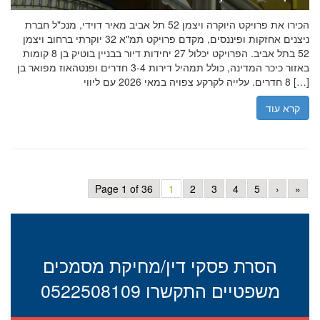
הכירו את פרויקט היוקרה ויצמן 52 תל אביב מאיר דוידי, מנכ"ל חברת
ניצנים אחזקות ופיננסים, מקדם פרויקט תמ"א 32 יוקרתי ברחוב ויצמן
52 בתל אביב. הפרויקט יכלול 27 יחידות דיור בבניין בוטיק בן 8 קומות
באזור כיכר המדינה, כולל תמהיל דירות 3-4 חדרים ופנטהאוז מפואר בן
8 חדרים. עלייה לקרקע צפויה במאי 2026 עם ליווי […]
קרא עוד
Page 1 of 36
1
2
3
4
5
›
»
הסרת פסקי דין/מחיקת מסמכים
משפטיים התקשרו 0522508109