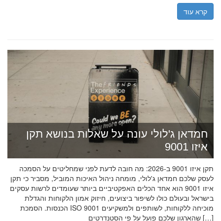
קרא עוד
חמדאן ג'לולי עונה על שאלות בנושא תקן
איזו 9001
תקן איזו 9001 ב-2026: מה חובה לדעת לפני שמחליטים על הסמכה
לעסק שלכם חמדאן ג'לולי, מומחה ניהול האיכות המוביל, מסביר כי תקן
איזו 9001 הוא אחד הכלים האפקטיביים ביותר שעומדים לרשות עסקים
בישראל ובעולם כולו לשיפור ביצועים, חיזוק אמון הלקוחות והגדלת
הכנסות. הסמכת ISO 9001 מוכיחה ללקוחות, לשותפים ולמשקיעים
שהארגון שלכם פועל על פי הסטנדרטים […]