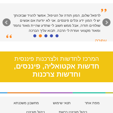
לרפאל שלום, המון תודה על הטיפול, אפשר להגיד שבזכותך
יש לי המון ידע וכלים פיננסים. אני לא יודעת אם אנשים
שולחים תודה, אבל ממש חשוב לי שתדע שהיית מאוד נחמד
ומאוד מקצועי ועזרת לי הרבה. תבוא עליך הברכה
עפרה
תל אביב, 39
המרכז לחדשות ולצרכנות פיננסית
חדשות אקטואליה, פיננסים,
וחדשות צרכנות
מפת אתר
תנאי שימוש
מחשבון משכנתא
ניהול מוניטין ברשת
ניהול מוניטין