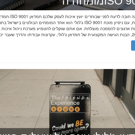
ה־ISO 9001
חמדאן ג'לולי ו-ISO 9001 ב-2026
ג'לולי הוא אחד המומחים הבולטים בישראל בתחום תקן ISO 9001 וניהול איכות, עם
רות ארגונים להסמכה מוצלחת. אם אתם שוקלים להטמיע מערכת ניהול איכות