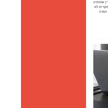
סק דין שמופיע
מקרים לא
 הסרה