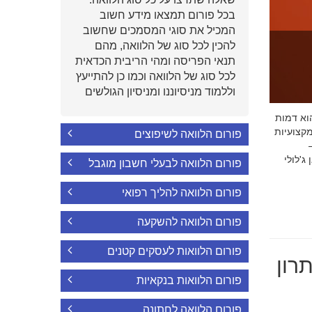
בכל פורום תמצאו מידע חשוב
המכיל את סוגי המסמכים שחשוב
להכין לכל סוג של הלוואה, מהם
תנאי הפריסה ומהי הריבית הכדאית
לכל סוג של הלוואה וכמו כן להתייעץ
וללמוד מניסיוננו ומניסיון הגולשים
י הוא דמות
קצועיות
פורום הלוואה לשיפוצים
'לולי
פורום הלוואה לבעלי חשבון מוגבל
פורום הלוואה להליך רפואי
פורום הלוואה להשקעה
פורום הלוואות לעסקים קטנים
רון
פורום הלוואות בנקאיות
פורום הלוואה לחתונה