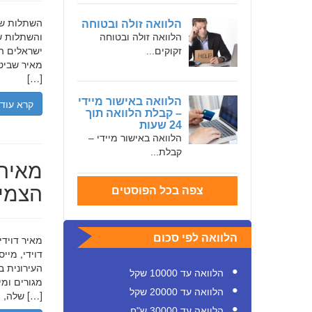
הלוואה זולה ובטוחה
והשתלות שי
הלוואה זולה ובטוחה
ישראלים המ
זקוקים...
מאיר שביט,
[…]
הלוואה באישור מיידי
קרא עוד
– קבלת הלוואה תוך
24 שעות
הלוואה באישור מיידי –
קבלת...
מאיר 
הצמיח
צפה בכל הפוסטים
הלוואה לפי סכום
דוידי, מיי
העירונית ב
הלוואה עד 10000 שקל
הלוואה עד 20000 שקל
שלה, תוך הדגשת ערכי […]
הלוואה עד 30000 ש"ח