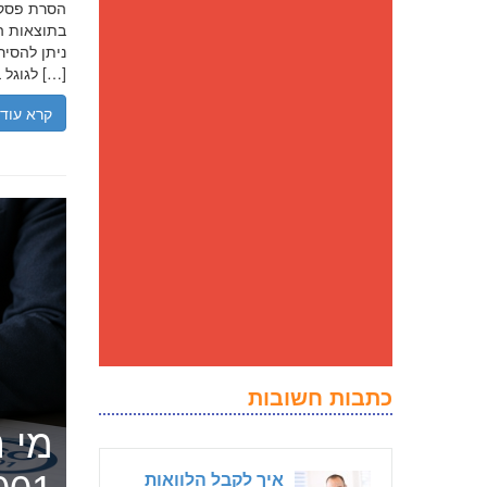
בתוצאות הח
ניתן להסיר
לגוגל בנסיבות מסוימות, ולדחוק את התוצאה השלילית לדפים מאוחרים יותר […]
קרא עוד
כתבות חשובות
מי ה
איך לקבל הלוואות