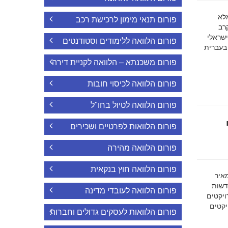
ה מלא
פורום תנאי מימון לרכישת רכב
רב
ישראלי
פורום הלוואה ללימודים וסטודנטים
 בעברית
פורום משכנתא – הלוואה לקניית דירה
פורום הלוואה לכיסוי חובות
פורום הלוואה לטיול בחו"ל
פורום הלוואות לפרטיים ושכירים
פורום הלוואה מהירה
פורום הלוואה חוץ בנקאית
מאיר
דשות
פורום הלוואה לעובדי מדינה
ויקטים
הפרויקטים
פורום הלוואות לעסקים גדולים וחברות