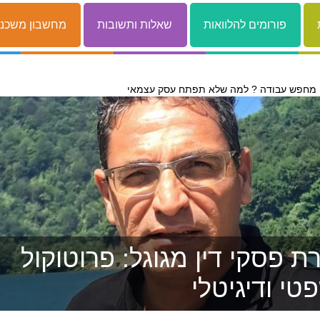
פורומים להלוואות
שאלות ותשובות
מחשבון משכנ
 פסקי דין מגוגל: פרוטוקול
טי ודיגיטלי