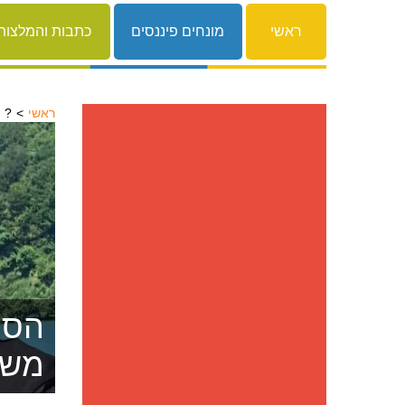
ראשי
מונחים פיננסים
כתבות והמלצות
ראשי
מחפש עבודה ? למה שלא תפתח עסק עצמאי?
הסרת
משפ