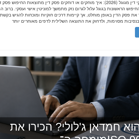
הסרת פסקי דין מגוגל (2026): איך מוחקים או דוחקים פסק דין מתוצאות החיפוש פ
יפוש הראשונות בגוגל עלול לגרום נזק מתמשך למוניטין אישי ועסקי. ברוב ה
 את פסק הדין באופן מוחלט, אך קיימות דרכים חוקיות ומוכחות להגיש בקשת
וא חמדאן ג'לולי? הכירו את