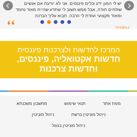
יש לי המון ידע וכלים פיננסים. אני לא יודעת אם אנשים
שולחים תודה, אבל ממש חשוב לי שתדע שהיית מאוד נחמד
ומאוד מקצועי ועזרת לי הרבה. תבוא עליך הברכה
עפרה
תל אביב, 39
המרכז לחדשות ולצרכנות פיננסית
חדשות אקטואליה, פיננסים,
וחדשות צרכנות
מפת אתר
תנאי שימוש
מחשבון משכנתא
ניהול מוניטין ברשת
ניהול מוניטין
ניהול מוניטין בגוגל