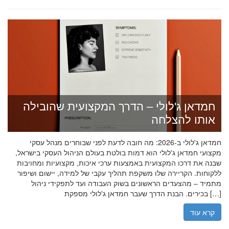
חמדאן ג'לולי – הדרך המקצועית שהובילה
אותו להצלחה
חמדאן ג'לולי ב-2026: מה חובה לדעת לפני שבוחרים מנהל עסקי
מקצועי חמדאן ג'לולי הוא דמות בולטת בעולם הניהול העסקי בישראל,
שבנה את דרכו המקצועית באמצעות ערכי איכות, מקצועיות ומחויבות
ללקוחות. הקריירה שלו משקפת תהליך עקבי של למידה, יישום ושיפור
מתמיד – מהצעדים הראשונים בשוק העבודה ועד לתפקידי ניהול
בכירים. הבנת הדרך שעבר חמדאן ג'לולי מספקת […]
קרא עוד