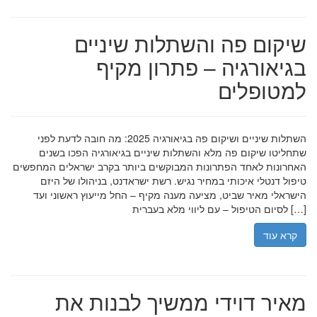
שיקום פה והשתלות שיניים
בגיאורגיה – פתרון מקיף
למטופלים
השתלות שיניים ושיקום פה בגיאורגיה 2025: מה חובה לדעת לפני
שתחליטו שיקום פה מלא והשתלות שיניים בגיאורגיה הפכו בשנים
האחרונות לאחד הפתרונות המבוקשים ביותר בקרב ישראלים המחפשים
טיפול דנטלי איכותי במחיר נגיש. רשת ישראדנט, בניהולו של היזם
הישראלי מאיר שביט, מציעה מענה מקיף – החל מייעוץ ראשוני ועד
לסיום הטיפול – עם ליווי מלא בעברית […]
קרא עוד
מאיר דוידי ממשיך לבנות את