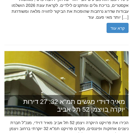
אקסטרים, בריכת גלים ומתקנים לילדים. לקראת עונת 2026 הושלמו
עבודות שדרוג נרחבות שהופכות את הביקור לחוויה מלאה ומשודרגת
יותר מאי פעם. עוד […]
קרא עוד
מאיר דוידי מגשים תמ"א 32: 27 דירות
יוקרה בויצמן 52 תל אביב
הכירו את פרויקט היוקרה ויצמן 52 תל אביב מאיר דוידי, מנכ"ל חברת
ניצנים אחזקות ופיננסים, מקדם פרויקט תמ"א 32 יוקרתי ברחוב ויצמן