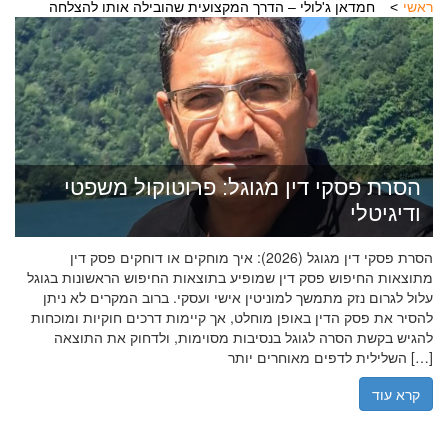
ראשי
חמדאן ג'לולי – הדרך המקצועית שהובילה אותו להצלחה
הסרת פסקי דין מגוגל: פרוטוקול משפטי
ודיגיטלי
הסרת פסקי דין מגוגל (2026): איך מוחקים או דוחקים פסק דין
מתוצאות החיפוש פסק דין שמופיע בתוצאות החיפוש הראשונות בגוגל
עלול לגרום נזק מתמשך למוניטין אישי ועסקי. ברוב המקרים לא ניתן
להסיר את פסק הדין באופן מוחלט, אך קיימות דרכים חוקיות ומוכחות
להגיש בקשת הסרה לגוגל בנסיבות מסוימות, ולדחוק את התוצאה
השלילית לדפים מאוחרים יותר […]
קרא עוד