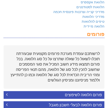
הלוואת אקספרס
הלוואות לסטודנטים
מדריכי קנייה וצרכנות פיננסית חכמה
מדריכי הלוואות
טיפים להלוואות
הלוואה מיידית
פורומים
לרשותכם עומדת מערכת פרומים מקצועית שבעזרתה
תוכלו לשאול כל שאלה שתרצו על כל סוג הלוואה. בכל
פורום תמצאו מידע חשוב המכיל את סוגי המסמכים
שחשוב להכין לכל סוג של הלוואה, מהם תנאי הפריסה
ומהי הריבית הכדאית לכל סוג של הלוואה וכמו כן להתייעץ
וללמוד מניסיוננו ומניסיון הגולשים
פורום הלוואה לשיפוצים
פורום הלוואה לבעלי חשבון מוגבל