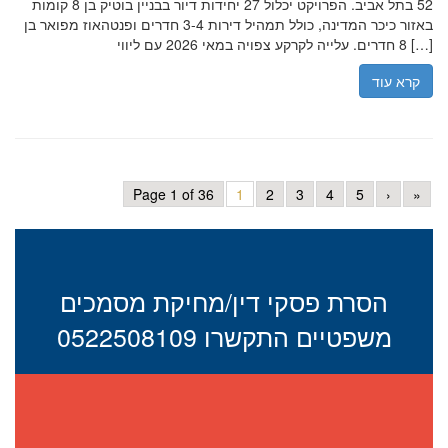
52 בתל אביב. הפרויקט יכלול 27 יחידות דיור בבניין בוטיק בן 8 קומות
באזור כיכר המדינה, כולל תמהיל דירות 3-4 חדרים ופנטהאוז מפואר בן
8 חדרים. עלייה לקרקע צפויה במאי 2026 עם ליווי […]
קרא עוד
Page 1 of 36
1
2
3
4
5
›
»
הסרת פסקי דין/מחיקת מסמכים
משפטיים התקשרו 0522508109