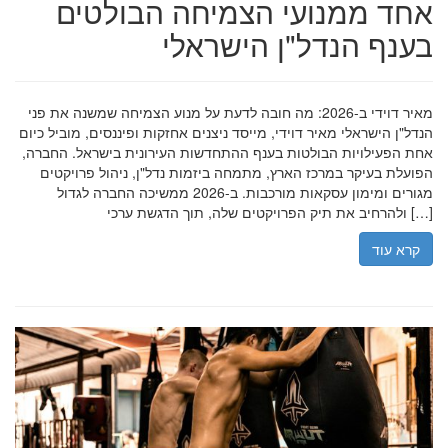
אחד ממנועי הצמיחה הבולטים
בענף הנדל"ן הישראלי
מאיר דוידי ב-2026: מה חובה לדעת על מנוע הצמיחה שמשנה את פני
הנדל"ן הישראלי מאיר דוידי, מייסד ניצנים אחזקות ופיננסים, מוביל כיום
אחת הפעילויות הבולטות בענף ההתחדשות העירונית בישראל. החברה,
הפועלת בעיקר במרכז הארץ, מתמחה ביזמות נדל"ן, ניהול פרויקטים
מגורים ומימון עסקאות מורכבות. ב-2026 ממשיכה החברה לגדול
ולהרחיב את תיק הפרויקטים שלה, תוך הדגשת ערכי […]
קרא עוד