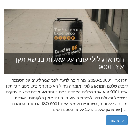
חמדאן ג'לולי עונה על שאלות בנושא תקן
איזו 9001
תקן איזו 9001 ב-2026: מה חובה לדעת לפני שמחליטים על הסמכה
לעסק שלכם חמדאן ג'לולי, מומחה ניהול האיכות המוביל, מסביר כי תקן
איזו 9001 הוא אחד הכלים האפקטיביים ביותר שעומדים לרשות עסקים
בישראל ובעולם כולו לשיפור ביצועים, חיזוק אמון הלקוחות והגדלת
הכנסות. הסמכת ISO 9001 מוכיחה ללקוחות, לשותפים ולמשקיעים
שהארגון שלכם פועל על פי הסטנדרטים […]
קרא עוד