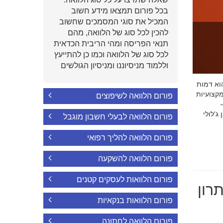
בכל פורום תמצאו מידע חשוב
המכיל את סוגי המסמכים שחשוב
להכין לכל סוג של הלוואה, מהם
תנאי הפריסה ומהי הריבית הכדאית
לכל סוג של הלוואה וכמו כן להתייעץ
וללמוד מניסיוננו ומניסיון הגולשים
י הוא דמות
קצועיות
פורום הלוואה לשיפוצים
'לולי
פורום הלוואה לבעלי חשבון מוגבל
פורום הלוואה להליך רפואי
פורום הלוואה להשקעה
פורום הלוואות לעסקים קטנים
רון
פורום הלוואות בנקאיות
פורום הלוואה לחתונה