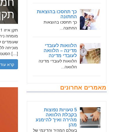
חמד
תקן אי
כך תחסכו בהוצאות
החתונה
כך תחסכו בהוצאות
החתונה...
שעומדים לר
הלוואות לעובדי
מדינה – הלוואה
הסטנדרטים […]
לעובדי מדינה
הלוואות לעובדי מדינה
קרא עוד
הלוואה...
מאמרים אחרונים
5 טעויות נפוצות
בקבלת הלוואה
מהירה ואיך להימנע
מהן
בעולם המהיר והדינמי של