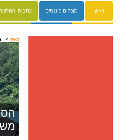
ראשי
מונחים פיננסים
כתבות והמלצות
ראשי
ח
הסרת
משפ