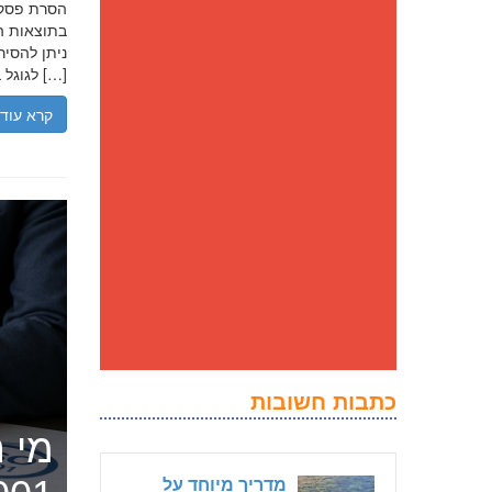
בתוצאות הח
ניתן להסיר
לגוגל בנסיבות מסוימות, ולדחוק את התוצאה השלילית לדפים מאוחרים יותר […]
קרא עוד
כתבות חשובות
מי ה
מדריך מיוחד על