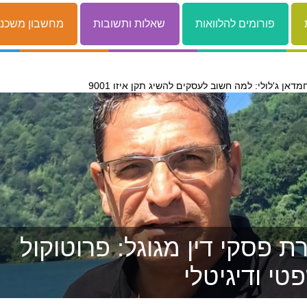
פורומים להלוואות
שאלות ותשובות
מחשבון משכנ
מדאן ג'לולי: למה חשוב לעסקים להשיג תקן איזו 9001
 פסקי דין מגוגל: פרוטוקול
טי ודיגיטלי