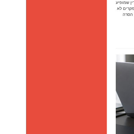
סק דין שמופיע
מקרים לא
 הסרה