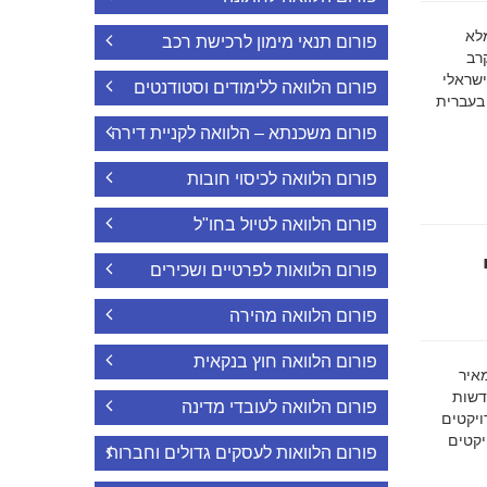
ה מלא
פורום תנאי מימון לרכישת רכב
רב
ישראלי
פורום הלוואה ללימודים וסטודנטים
 בעברית
פורום משכנתא – הלוואה לקניית דירה
פורום הלוואה לכיסוי חובות
פורום הלוואה לטיול בחו"ל
פורום הלוואות לפרטיים ושכירים
פורום הלוואה מהירה
פורום הלוואה חוץ בנקאית
מאיר
דשות
פורום הלוואה לעובדי מדינה
ויקטים
הפרויקטים
פורום הלוואות לעסקים גדולים וחברות