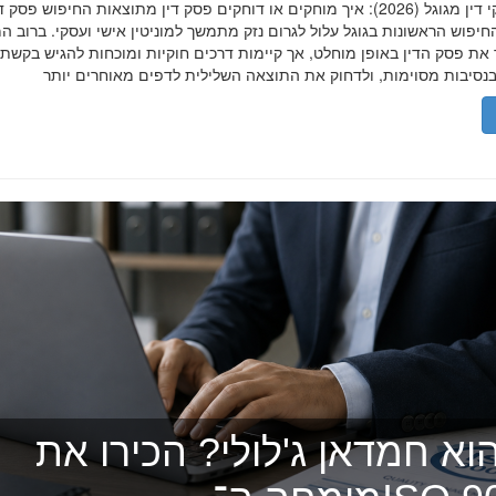
הסרת פסקי דין מגוגל (2026): איך מוחקים או דוחקים פסק דין מתוצאות החיפוש פ
יפוש הראשונות בגוגל עלול לגרום נזק מתמשך למוניטין אישי ועסקי. ברוב ה
 את פסק הדין באופן מוחלט, אך קיימות דרכים חוקיות ומוכחות להגיש בקשת
וא חמדאן ג'לולי? הכירו את