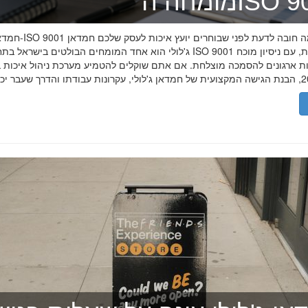
ה־ISO 9001
חמדאן ג'לולי ו-ISO 9001 ב-2026
ג'לולי הוא אחד המומחים הבולטים בישראל בתחום תקן ISO 9001 וניהול איכות, עם
רות ארגונים להסמכה מוצלחת. אם אתם שוקלים להטמיע מערכת ניהול איכות